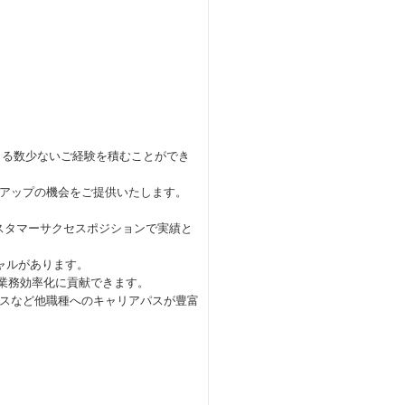
きる数少ないご経験を積むことができ
アップの機会をご提供いたします。
スタマーサクセスポジションで実績と
ャルがあります。
や業務効率化に貢献できます。
スなど他職種へのキャリアパスが豊富