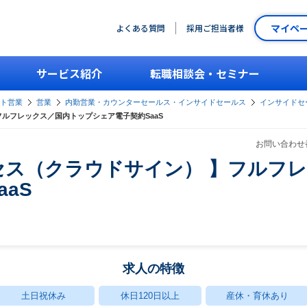
マイペ
よくある質問
採用ご担当者様
サービス紹介
転職相談会・セミナー
ント営業
営業
内勤営業・カウンターセールス・インサイドセールス
インサイドセー
ルフレックス／国内トップシェア電子契約SaaS
お問い合わせ番
セス（クラウドサイン） 】フルフ
aS
求人の特徴
土日祝休み
休日120日以上
産休・育休あり