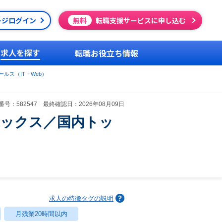
ージログイン
無料
転職支援サービスに申し込む
求人を探す
転職お役立ち情報
ルス（IT・Web）
号：582547 最終確認日：2026年08月09日
レックス／国内トッ
求人の特徴タグの説明
月残業20時間以内