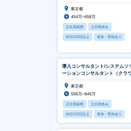
東京都
454万~658万
正社員採用
土日祝休み
休日120日以上
産休・育休あり
月残業20時間以内
導入コンサルタント/システムソ
ーションコンサルタント（クラ
サイン）
東京都
556万~846万
正社員採用
土日祝休み
休日120日以上
産休・育休あり
月残業20時間以内