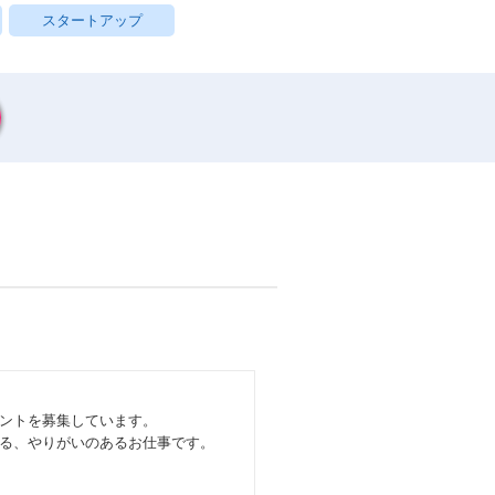
スタートアップ
ントを募集しています。
る、やりがいのあるお仕事です。