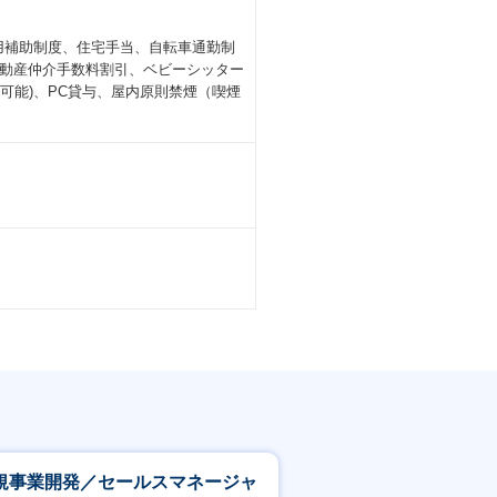
用補助制度、住宅手当、自転車通勤制
動産仲介手数料割引、ベビーシッター
可能)、PC貸与、屋内原則禁煙（喫煙
規事業開発／セールスマネージャ