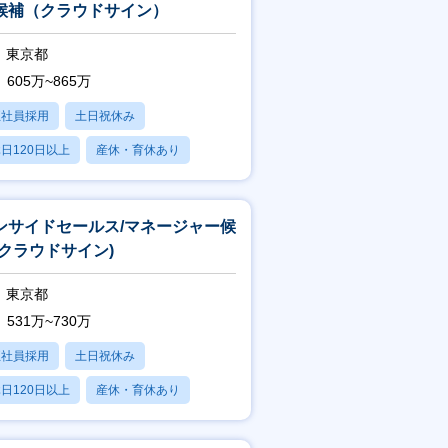
候補（クラウドサイン）
東京都
605万~865万
正社員採用
土日祝休み
日120日以上
産休・育休あり
残業20時間以内
ンサイドセールス/マネージャー候
(クラウドサイン)
東京都
531万~730万
正社員採用
土日祝休み
日120日以上
産休・育休あり
転勤なし