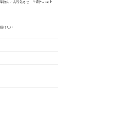
業務内に具現化させ、生産性の向上、
見届けたい