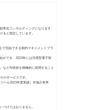
効率化コンサルティングになります。
けると想定しています。
ル上で完結できる契約マネジメントプラ
ができ、2023年には汎用型電子契
』などAI技術を積極的に採用すること
1※のサービスです。
ツール2023年度実績）市場占有率
いつけてはおりません。