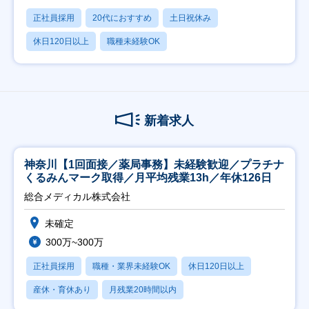
正社員採用
20代におすすめ
土日祝休み
休日120日以上
職種未経験OK
新着求人
神奈川【1回面接／薬局事務】未経験歓迎／プラチナ
くるみんマーク取得／月平均残業13h／年休126日
総合メディカル株式会社
未確定
300万~300万
正社員採用
職種・業界未経験OK
休日120日以上
産休・育休あり
月残業20時間以内