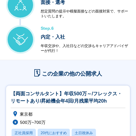
面接・選考
想定質問の提示や模擬面接などの面接対策で、サポー
トいたします。
Step.6
内定・入社
年収交渉や、入社日などの交渉もキャリアアドバイザ
ーが代行！
この企業の他の公開求人
【両面コンサルタント】年収500万～/フレックス・
リモートあり/昇給機会年4回/月残業平均20h
東京都
500万~700万
正社員採用
20代におすすめ
土日祝休み