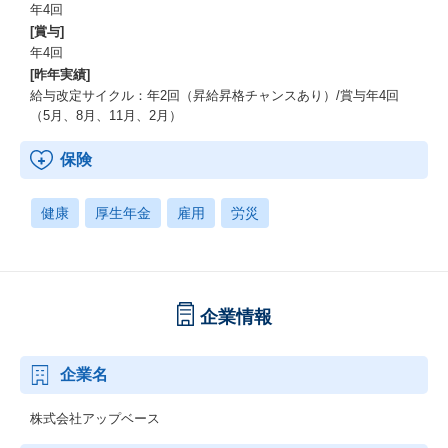
年4回
[賞与]
年4回
[昨年実績]
給与改定サイクル：年2回（昇給昇格チャンスあり）/賞与年4回
（5月、8月、11月、2月）
保険
健康
厚生年金
雇用
労災
企業情報
企業名
株式会社アップベース