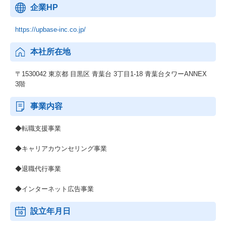
企業HP
https://upbase-inc.co.jp/
本社所在地
〒1530042 東京都 目黒区 青葉台 3丁目1-18 青葉台タワーANNEX
3階
事業内容
◆転職支援事業
◆キャリアカウンセリング事業
◆退職代行事業
◆インターネット広告事業
設立年月日