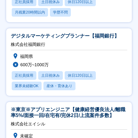
正社員採用
土日祝休み
休日120日以上
月残業20時間以内
学歴不問
デジタルマーケティングプランナー【福岡銀行】
株式会社福岡銀行
福岡県
600万~1000万
正社員採用
土日祝休み
休日120日以上
業界未経験OK
産休・育休あり
※東京※アプリエンジニア【健康経営優良法人/離職
率5%/面接一回/在宅有/完休2日/上流案件多数】
株式会社エイシル
未確定