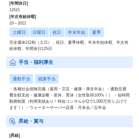
[年間休日]
125日
[年次有給休暇]
10～20日
土曜日
日曜日
祝日
年末年始
夏季
完全週休2日制（土日）、祝日、夏季休暇、年末年始休暇、年次有
給休暇、年間休日125日
手当・福利厚生
通勤手当
残業手当
・各種社会保険完備（雇用・労災・健康・厚生年金）・通勤交通
費全額支給・健康診断・産休、育休（女性取得100%！） ・短時間
勤務制度（利用実績あり！時短コンサルがQで1,000万売り上げて
ます！）・ウォーターサーバー設置・月末会／忘年会
昇給・賞与
[昇給]