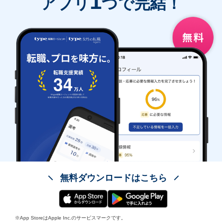
1
アプリ
つで完結！
無料ダウンロードはこちら
※App StoreはApple Inc.のサービスマークです。