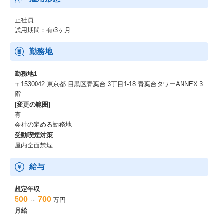
正社員
試用期間：有/3ヶ月
勤務地
勤務地1
〒1530042 東京都 目黒区青葉台 3丁目1-18 青葉台タワーANNEX 3
階
[変更の範囲]
有
会社の定める勤務地
受動喫煙対策
屋内全面禁煙
給与
想定年収
500
700
～
万円
月給