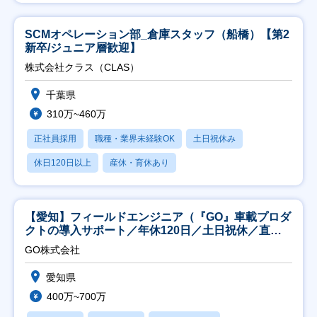
SCMオペレーション部_倉庫スタッフ（船橋）【第2
新卒/ジュニア層歓迎】
株式会社クラス（CLAS）
千葉県
310万~460万
正社員採用
職種・業界未経験OK
土日祝休み
休日120日以上
産休・育休あり
【愛知】フィールドエンジニア（『GO』車載プロダ
クトの導入サポート／年休120日／土日祝休／直行
直帰
GO株式会社
愛知県
400万~700万