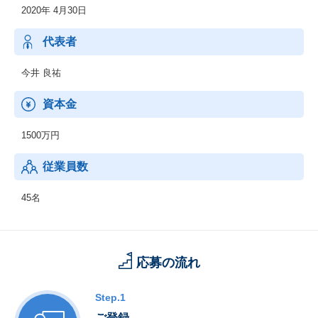
2020年 4月30日
代表者
今井 良祐
資本金
1500万円
従業員数
45名
応募の流れ
Step.1
ご登録