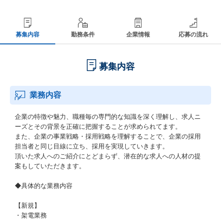
募集内容
勤務条件
企業情報
応募の流れ
募集内容
業務内容
企業の特徴や魅力、職種毎の専門的な知識を深く理解し、求人ニ
ーズとその背景を正確に把握することが求められてます。
また、企業の事業戦略・採用戦略を理解することで、企業の採用
担当者と同じ目線に立ち、採用を実現していきます。
頂いた求人へのご紹介にとどまらず、潜在的な求人への人材の提
案もしていただきます。
◆具体的な業務内容
【新規】
・架電業務