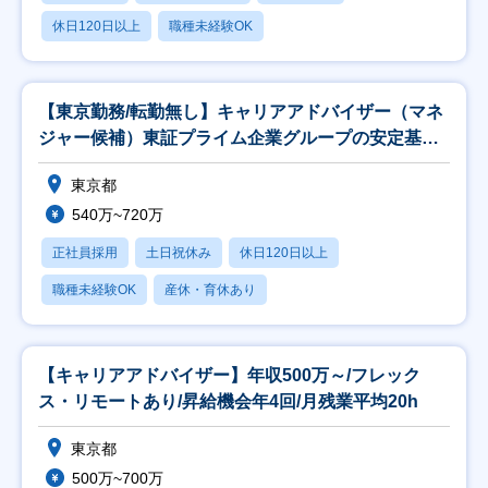
休日120日以上
職種未経験OK
【東京勤務/転勤無し】キャリアアドバイザー（マネ
ジャー候補）東証プライム企業グループの安定基盤
◎
東京都
540万~720万
正社員採用
土日祝休み
休日120日以上
職種未経験OK
産休・育休あり
【キャリアアドバイザー】年収500万～/フレック
ス・リモートあり/昇給機会年4回/月残業平均20h
東京都
500万~700万