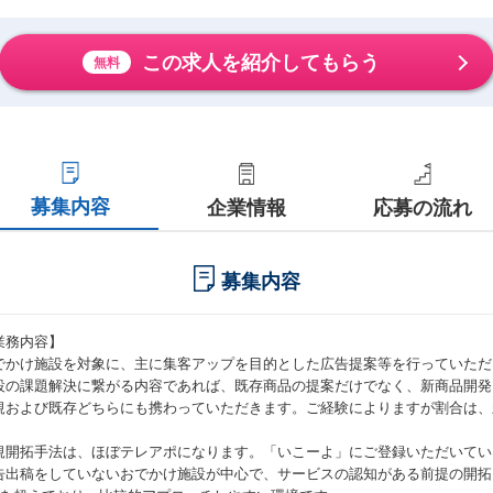
この求人を紹介してもらう
無料
募集内容
企業情報
応募の流れ
募集内容
業務内容】
でかけ施設を対象に、主に集客アップを目的とした広告提案等を行っていただ
設の課題解決に繋がる内容であれば、既存商品の提案だけでなく、新商品開発
規および既存どちらにも携わっていただきます。ご経験によりますが割合は、
。
規開拓手法は、ほぼテレアポになります。「いこーよ」にご登録いただいてい
告出稿をしていないおでかけ施設が中心で、サービスの認知がある前提の開拓