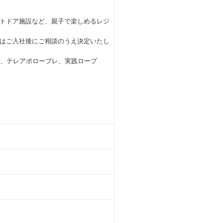
トドア施設など、親子で楽しめるレジ
はご入社後にご相談のうえ決定いたし
修、テレアポロープレ、実践ロープ