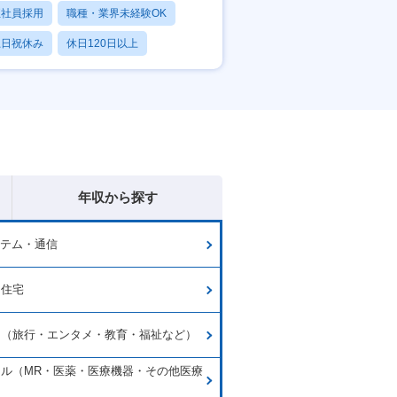
正社員採用
職種・業界未経験OK
土日祝休み
休日120日以上
産休・育休あり
年収から探す
ステム・通信
・住宅
ス（旅行・エンタメ・教育・福祉など）
ル（MR・医薬・医療機器・その他医療