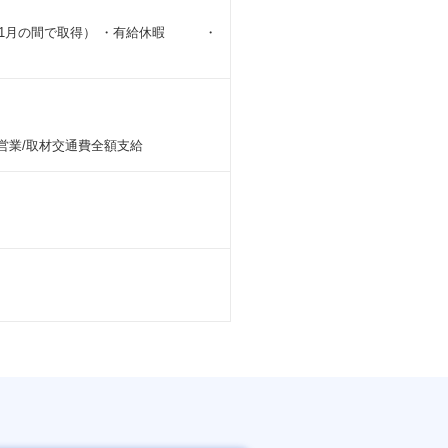
月～11月の間で取得） ・有給休暇 ・
営業/取材交通費全額支給