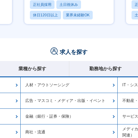
正社員採用
土日祝休み
休日120日以上
業界未経験OK
産休・育休あり
求人を探す
業種から探す
勤務地から探す
人材・アウトソーシング
IT・シ
広告・マスコミ・メディア・出版・イベント
不動産
金融（銀行・証券・保険）
サービ
メディカ
商社・流通
関連）