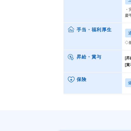
・
慶
手当・福利厚生
◇
昇給・賞与
[昇
[賞
保険