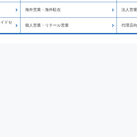
海外営業・海外駐在
法人営
サイドセ
個人営業・リテール営業
代理店