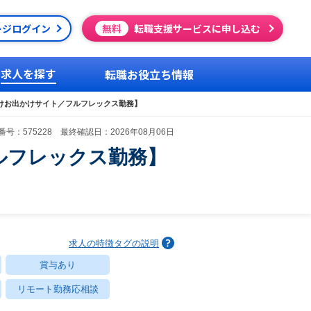
ージログイン
無料
転職支援サービスに申し込む
求人を探す
転職お役立ち情報
けお出かけサイト／フルフレックス勤務】
号：575228 最終確認日：2026年08月06日
ルフレックス勤務】
求人の特徴タグの説明
賞与あり
リモート勤務応相談