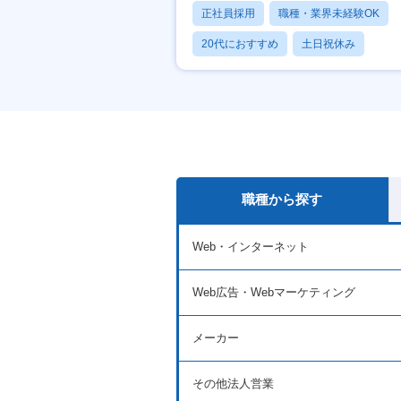
正社員採用
職種・業界未経験OK
20代におすすめ
土日祝休み
休日120日以上
職種から探す
Web・インターネット
Web広告・Webマーケティング
メーカー
その他法人営業