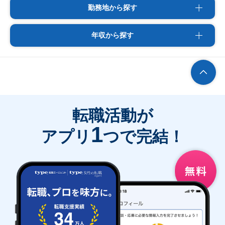
勤務地から探す
年収から探す
転職活動が
1
アプリ
つで完結！