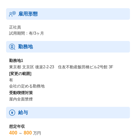
雇用形態
正社員
試用期間：有/3ヶ月
勤務地
勤務地1
東京都 文京区 後楽2-2-23 住友不動産飯田橋ビル2号館 3F
[変更の範囲]
有
会社の定める勤務地
受動喫煙対策
屋内全面禁煙
給与
想定年収
400
800
～
万円