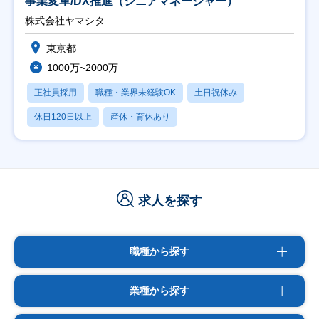
事業変革/DX推進（シニアマネージャー）
株式会社ヤマシタ
東京都
1000万~2000万
正社員採用
職種・業界未経験OK
土日祝休み
休日120日以上
産休・育休あり
求人を探す
職種から探す
業種から探す