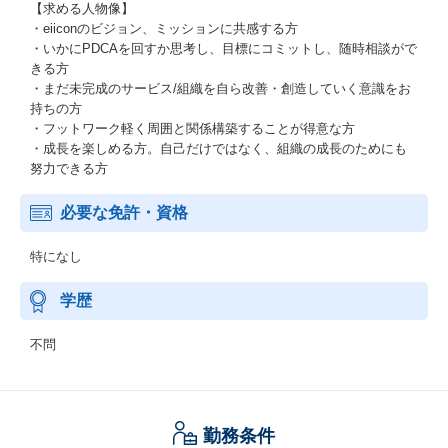
【求める人物像】
・eiiconのビジョン、ミッションに共感する方
・いかにPDCAを回すか思考し、目標にコミットし、随時相談がで
きる方
・まだ未完成のサービス/組織を自ら改善・創造していく意識をお
持ちの方
・フットワーク軽く周囲と関係構築することが得意な方
・成長を楽しめる方。自己だけではなく、組織の成長のためにも
努力できる方
必要な免許・資格
特になし
学歴
不問
勤務条件