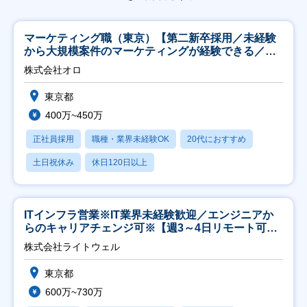
マーケティング職（東京）【第二新卒採用／未経験
から大規模案件のマーケティングが経験できる／研
修充実】
株式会社オロ
東京都
400万~450万
正社員採用
職種・業界未経験OK
20代におすすめ
土日祝休み
休日120日以上
ITインフラ営業※IT業界未経験歓迎／エンジニアか
らのキャリアチェンジ可※【週3～4日リモート可
能】
株式会社ライトウェル
東京都
600万~730万