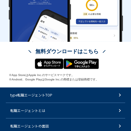
無料ダウンロードはこちら
※App StoreはApple Inc.のサービスマークです。
※Android、Google PlayはGoogle Inc.の商標または登録商標です。
type転職エージェントTOP
転職エージェントとは
転職エージェントの面談