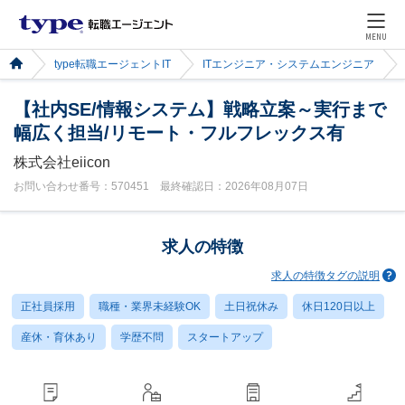
MENU
type転職エージェントIT
ITエンジニア・システムエンジニア
【社内SE/情報システム】戦略立案～実行まで
幅広く担当/リモート・フルフレックス有
株式会社eiicon
お問い合わせ番号：570451 最終確認日：2026年08月07日
求人の特徴
求人の特徴タグの説明
正社員採用
職種・業界未経験OK
土日祝休み
休日120日以上
産休・育休あり
学歴不問
スタートアップ