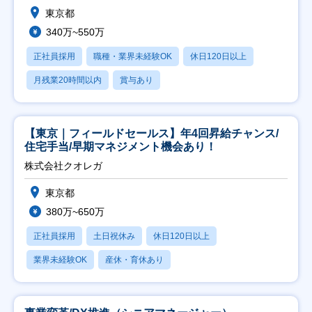
東京都
340万~550万
正社員採用
職種・業界未経験OK
休日120日以上
月残業20時間以内
賞与あり
【東京｜フィールドセールス】年4回昇給チャンス/
住宅手当/早期マネジメント機会あり！
株式会社クオレガ
東京都
380万~650万
正社員採用
土日祝休み
休日120日以上
業界未経験OK
産休・育休あり