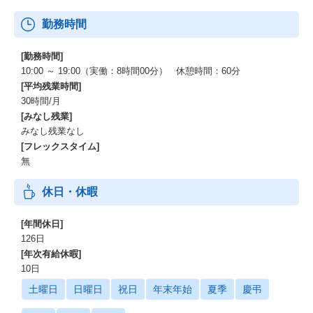
勤務時間
[勤務時間]
10:00 ～ 19:00（実働：8時間00分） 休憩時間：60分
[平均残業時間]
30時間/月
[みなし残業]
みなし残業なし
[フレックスタイム]
無
休日・休暇
[年間休日]
126日
[年次有給休暇]
10日
土曜日
日曜日
祝日
年末年始
夏季
慶弔