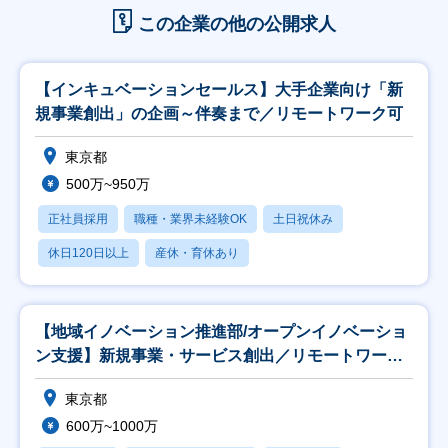
この企業の他の公開求人
【インキュベーションセールス】大手企業向け「新
規事業創出」の企画～伴奏まで／リモートワーク可
東京都
500万~950万
正社員採用
職種・業界未経験OK
土日祝休み
休日120日以上
産休・育休あり
【地域イノベーション推進部/オープンイノベーショ
ン支援】新規事業・サービス創出／リモートワーク
可
東京都
600万~1000万