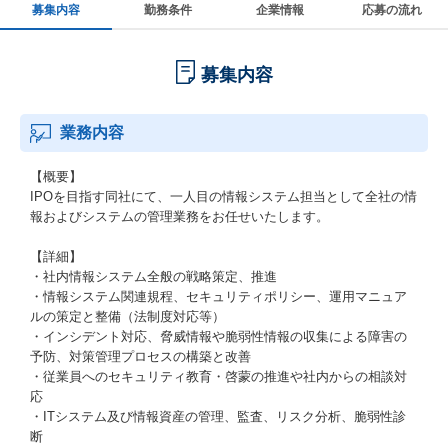
募集内容
勤務条件
企業情報
応募の流れ
募集内容
業務内容
【概要】
IPOを目指す同社にて、一人目の情報システム担当として全社の情
報およびシステムの管理業務をお任せいたします。
【詳細】
・社内情報システム全般の戦略策定、推進
・情報システム関連規程、セキュリティポリシー、運用マニュア
ルの策定と整備（法制度対応等）
・インシデント対応、脅威情報や脆弱性情報の収集による障害の
予防、対策管理プロセスの構築と改善
・従業員へのセキュリティ教育・啓蒙の推進や社内からの相談対
応
・ITシステム及び情報資産の管理、監査、リスク分析、脆弱性診
断