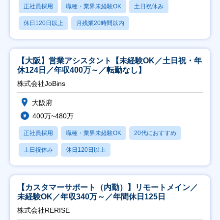
正社員採用
職種・業界未経験OK
土日祝休み
休日120日以上
月残業20時間以内
【大阪】営業アシスタント【未経験OK／土日祝・年
休124日／年収400万～／転勤なし】
株式会社JoBins
大阪府
400万~480万
正社員採用
職種・業界未経験OK
20代におすすめ
土日祝休み
休日120日以上
【カスタマーサポート（内勤）】リモートメイン／
未経験OK／年収340万～／年間休日125日
株式会社RERISE