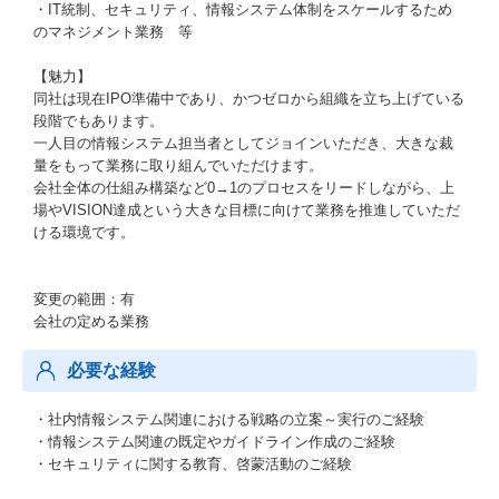
・IT統制、セキュリティ、情報システム体制をスケールするため
のマネジメント業務 等
【魅力】
同社は現在IPO準備中であり、かつゼロから組織を立ち上げている
段階でもあります。
一人目の情報システム担当者としてジョインいただき、大きな裁
量をもって業務に取り組んでいただけます。
会社全体の仕組み構築など0→1のプロセスをリードしながら、上
場やVISION達成という大きな目標に向けて業務を推進していただ
ける環境です。
変更の範囲：有
会社の定める業務
必要な経験
・社内情報システム関連における戦略の立案～実行のご経験
・情報システム関連の既定やガイドライン作成のご経験
・セキュリティに関する教育、啓蒙活動のご経験