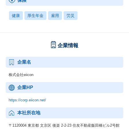
保険
健康
厚生年金
雇用
労災
企業情報
企業名
株式会社eiicon
企業HP
https://corp.eiicon.net/
本社所在地
〒1120004 東京都 文京区 後楽 2-2-23 住友不動産飯田橋ビル2号館