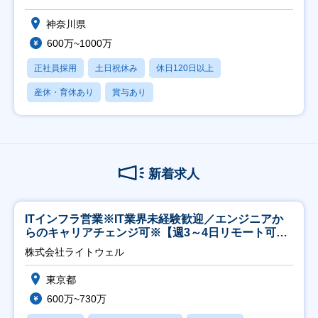
神奈川県
600万~1000万
正社員採用
土日祝休み
休日120日以上
産休・育休あり
賞与あり
新着求人
ITインフラ営業※IT業界未経験歓迎／エンジニアか
らのキャリアチェンジ可※【週3～4日リモート可
能】
株式会社ライトウェル
東京都
600万~730万