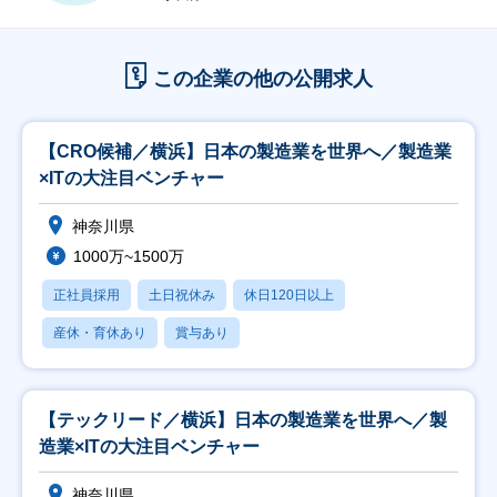
この企業の他の公開求人
【CRO候補／横浜】日本の製造業を世界へ／製造業
×ITの大注目ベンチャー
神奈川県
1000万~1500万
正社員採用
土日祝休み
休日120日以上
産休・育休あり
賞与あり
【テックリード／横浜】日本の製造業を世界へ／製
造業×ITの大注目ベンチャー
神奈川県