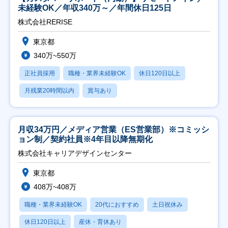
未経験OK／年収340万～／年間休日125日
株式会社RERISE
東京都
340万~550万
正社員採用
職種・業界未経験OK
休日120日以上
月残業20時間以内
賞与あり
月収34万円／メディア営業（ES営業部）※コミッシ
ョン制／契約社員※4年目以降無期化
株式会社キャリアデザインセンター
東京都
408万~408万
職種・業界未経験OK
20代におすすめ
土日祝休み
休日120日以上
産休・育休あり