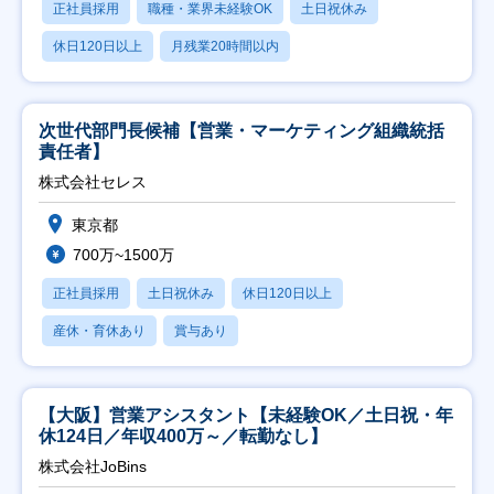
正社員採用
職種・業界未経験OK
土日祝休み
休日120日以上
月残業20時間以内
次世代部門長候補【営業・マーケティング組織統括
責任者】
株式会社セレス
東京都
700万~1500万
正社員採用
土日祝休み
休日120日以上
産休・育休あり
賞与あり
【大阪】営業アシスタント【未経験OK／土日祝・年
休124日／年収400万～／転勤なし】
株式会社JoBins