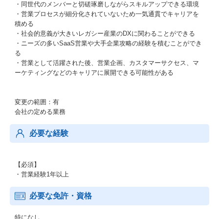
・同世代のメンバーと切磋琢磨しながらスキルアップできる環境
・営業プロセスが細分化されていないため一気通貫でキャリアを
積める
・社会的意義が大きいレガシー産業のDXに関わることができる
・ニーズの多いSaaS営業や大手企業攻略の経験を積むことができ
る
・営業として活躍された後、営業企画、カスタマーサクセス、マ
ーケティングなどのキャリアに展開できる可能性がある
変更の範囲：有
会社の定める業務
必要な経験
【必須】
・営業経験1年以上
必要な免許・資格
特になし