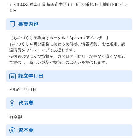
〒2310023 神奈川県 横浜市中区 山下町 23番地 日土地山下町ビル
13F
事業内容
【ものづくり産業向けポータル「Apérza（アペルザ）】
ものづくりや研究開発に携わる技術者の情報収集、比較選定、調
達購買をワンストップで支援します。
技術者の役に立つ情報を、カタログ・動画・記事など様々な形式
で提供し、新しい製品や技術との出会いを提供します。
設立年月日
2016年 7月 1日
代表者
石原 誠
資本金