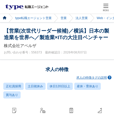
MENU
type転職エージェント営業
営業
法人営業
Web・イン
【営業(次世代リーダー候補)／横浜】日本の製
造業を世界へ／製造業×ITの大注目ベンチャー
株式会社アペルザ
お問い合わせ番号：556373 最終確認日：2026年08月07日
求人の特徴
求人の特徴タグの説明
正社員採用
土日祝休み
休日120日以上
産休・育休あり
賞与あり