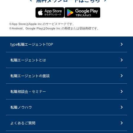
無料ダウンロードはこちら
※App StoreはApple Inc.のサービスマークです。
※Android、Google PlayはGoogle Inc.の商標または登録商標です。
type転職エージェントTOP
転職エージェントとは
転職エージェントの面談
転職相談会・セミナー
転職ノウハウ
よくあるご質問