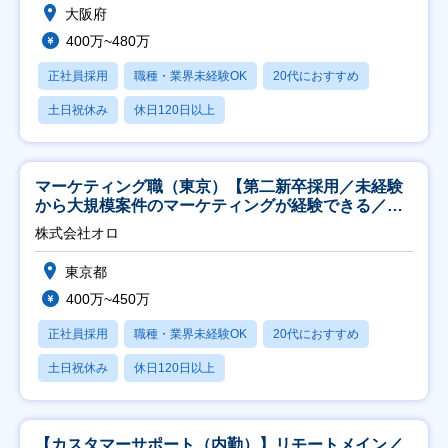
大阪府
400万~480万
正社員採用
職種・業界未経験OK
20代におすすめ
土日祝休み
休日120日以上
マーケティング職（東京）【第二新卒採用／未経験
から大規模案件のマーケティングが経験できる／研
修充実】
株式会社オロ
東京都
400万~450万
正社員採用
職種・業界未経験OK
20代におすすめ
土日祝休み
休日120日以上
【カスタマーサポート（内勤）】リモートメイン／