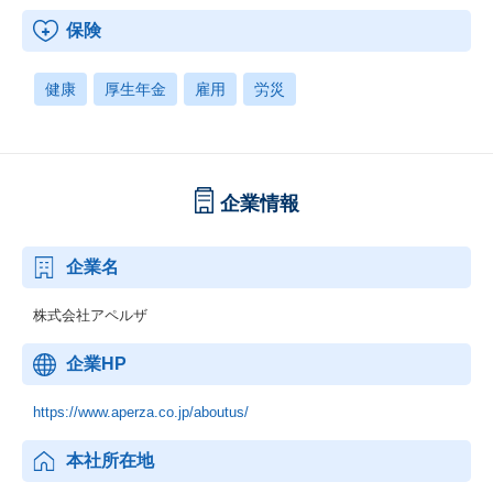
保険
健康
厚生年金
雇用
労災
企業情報
企業名
株式会社アペルザ
企業HP
https://www.aperza.co.jp/aboutus/
本社所在地