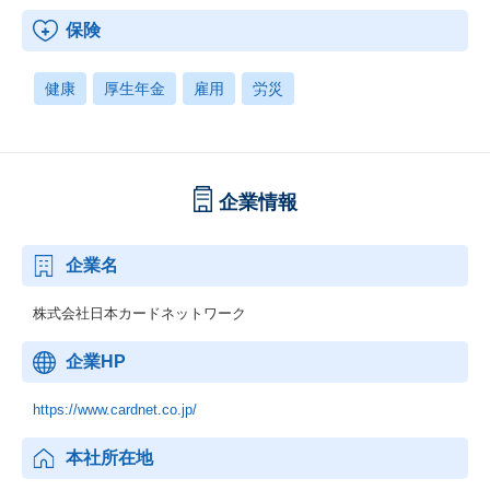
保険
健康
厚生年金
雇用
労災
企業情報
企業名
株式会社日本カードネットワーク
企業HP
https://www.cardnet.co.jp/
本社所在地