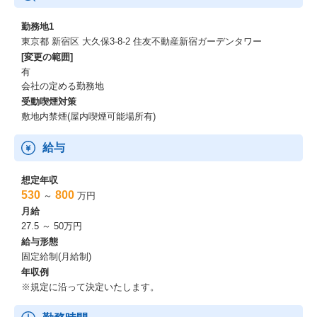
勤務地1
東京都 新宿区 大久保3-8-2 住友不動産新宿ガーデンタワー
[変更の範囲]
有
会社の定める勤務地
受動喫煙対策
敷地内禁煙(屋内喫煙可能場所有)
給与
想定年収
530
800
～
万円
月給
27.5 ～ 50万円
給与形態
固定給制(月給制)
年収例
※規定に沿って決定いたします。