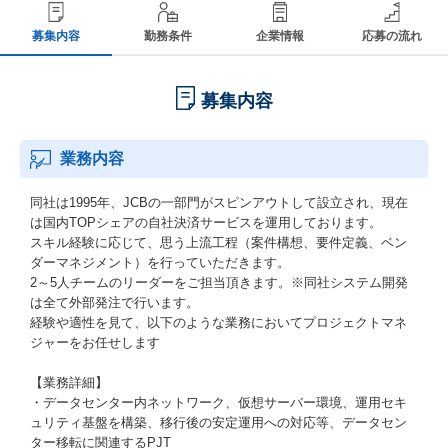
募集内容
勤務条件
企業情報
応募の流れ
募集内容
業務内容
同社は1995年、JCBの一部門がスピンアウトして設立され、現在
は国内TOPシェアの自社決済サービスを運用しております。
スキル経験に応じて、思う上流工程（案件構想、要件定義、ベン
ダーマネジメント）を行っていただきます。
2～5人チームのリーダーをご担当頂きます。※同社システム開発
は全て外部発注で行います。
経験や適性を見て、以下のような業務においてプロジェクトマネ
ジャーをお任せします
【業務詳細】
・データセンター内ネットワーク、仮想サーバー環境、運用セキ
ュリティ基盤を構築、移行後の安定運用への対応等、データセン
ター移転に関連するPJT