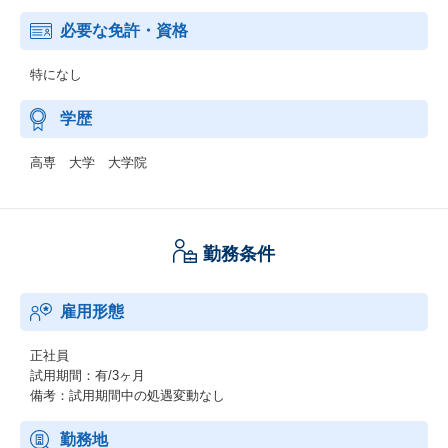
必要な免許・資格
特になし
学歴
高専 大学 大学院
勤務条件
雇用形態
正社員
試用期間：有/3ヶ月
備考：試用期間中の処遇変動なし
勤務地