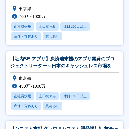
東京都
700万~1000万
正社員採用
土日祝休み
休日120日以上
産休・育休あり
賞与あり
【社内SE:アプリ】決済端末機のアプリ開発のプロ
ジェクトリーダー～日本のキャッシュレス市場を支
える～
東京都
499万~1000万
正社員採用
土日祝休み
休日120日以上
産休・育休あり
賞与あり
【システム本部/クラウドシステム開発部】社内SE～