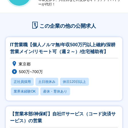
ーが代行！
この企業の他の公開求人
IT営業職【個人ノルマ無/年収500万円以上確約/深耕
営業メイン/リモート可（週２～）/住宅補助有】
東京都
500万~700万
正社員採用
土日祝休み
休日120日以上
業界未経験OK
産休・育休あり
【営業本部/神保町】自社ITサービス（コード決済サ
ービス）の営業