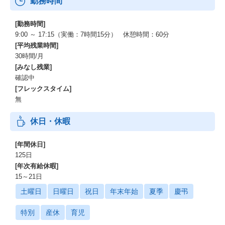
勤務時間
[勤務時間]
9:00 ～ 17:15（実働：7時間15分） 休憩時間：60分
[平均残業時間]
30時間/月
[みなし残業]
確認中
[フレックスタイム]
無
休日・休暇
[年間休日]
125日
[年次有給休暇]
15～21日
土曜日
日曜日
祝日
年末年始
夏季
慶弔
特別
産休
育児