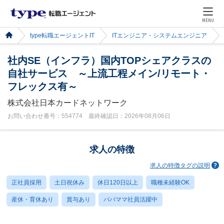
MENU
type転職エージェントIT
ITエンジニア・システムエンジニア
社内SE（インフラ）国内TOPシェアクラスの
自社サービス ～上流工程メイン/リモート・
フレックス有～
株式会社日本カードネットワーク
お問い合わせ番号：554774 最終確認日：2026年08月06日
求人の特徴
求人の特徴タグの説明
正社員採用
土日祝休み
休日120日以上
職種未経験OK
産休・育休あり
賞与あり
パパママ社員活躍中