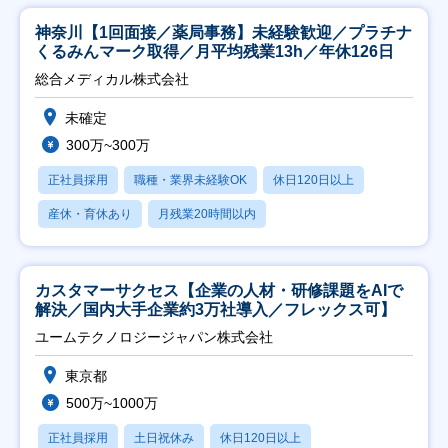
神奈川【1回面接／薬局事務】未経験歓迎／プラチナ
くるみんマーク取得／月平均残業13h／年休126日
総合メディカル株式会社
未確定
300万~300万
正社員採用
職種・業界未経験OK
休日120日以上
産休・育休あり
月残業20時間以内
カスタマーサクセス【企業の人材・研修課題をAIで
解決／国内大手企業約3万社導入／フレックス可】
ユームテクノロジージャパン株式会社
東京都
500万~1000万
正社員採用
土日祝休み
休日120日以上