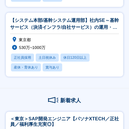
【システム本部/基幹システム運用部】社内SE～基幹
サービス（決済インフラ/自社サービス）の運用・機
能
東京都
530万~1000万
正社員採用
土日祝休み
休日120日以上
産休・育休あり
賞与あり
新着求人
＜東京＞SAP開発エンジニア【パソナXTECH／正社
員／福利厚生充実◎】