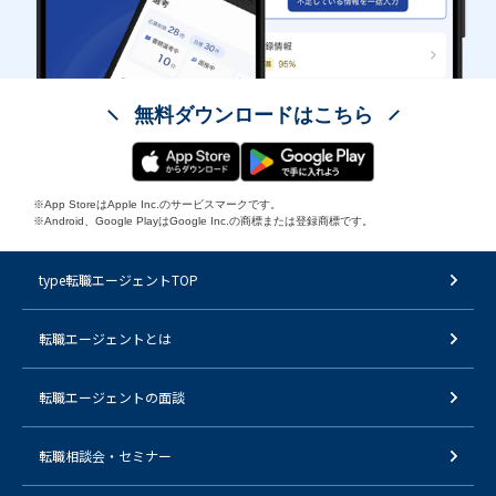
無料ダウンロードはこちら
※App StoreはApple Inc.のサービスマークです。
※Android、Google PlayはGoogle Inc.の商標または登録商標です。
type転職エージェントTOP
転職エージェントとは
転職エージェントの面談
転職相談会・セミナー