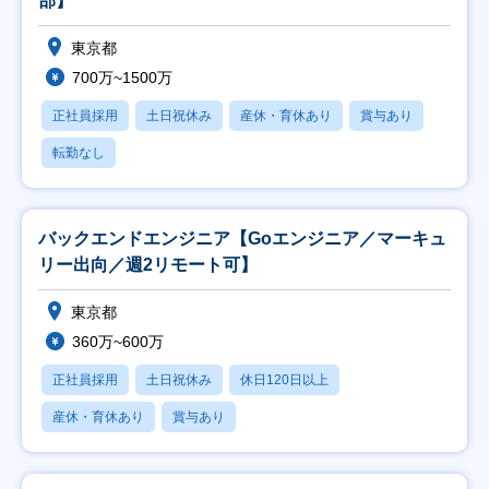
部】
東京都
700万~1500万
正社員採用
土日祝休み
産休・育休あり
賞与あり
転勤なし
バックエンドエンジニア【Goエンジニア／マーキュ
リー出向／週2リモート可】
東京都
360万~600万
正社員採用
土日祝休み
休日120日以上
産休・育休あり
賞与あり