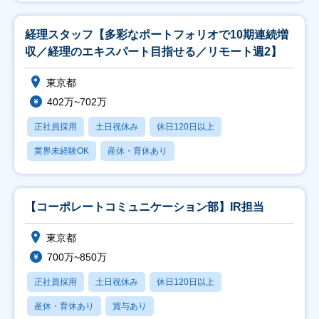
経理スタッフ【多彩なポートフォリオで10期連続増
収／経理のエキスパート目指せる／リモート週2】
東京都
402万~702万
正社員採用
土日祝休み
休日120日以上
業界未経験OK
産休・育休あり
【コーポレートコミュニケーション部】IR担当
東京都
700万~850万
正社員採用
土日祝休み
休日120日以上
産休・育休あり
賞与あり