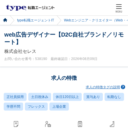
MENU
type転職エージェントIT
Webエンジニア・クリエイター（Web
web広告デザイナー【D2C自社ブランド／リモ
ート】
株式会社セレス
お問い合わせ番号：538190 最終確認日：2026年08月09日
求人の特徴
求人の特徴タグの説明
正社員採用
土日祝休み
休日120日以上
賞与あり
転勤なし
学歴不問
フレックス
上場企業