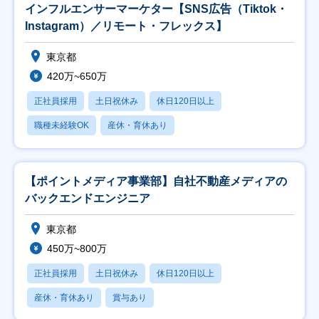
インフルエンサーマーケター【SNS広告（Tiktok・
Instagram）／リモート・フレックス】
東京都
420万~650万
正社員採用
土日祝休み
休日120日以上
職種未経験OK
産休・育休あり
【ポイントメディア事業部】自社不動産メディアの
バックエンドエンジニア
東京都
450万~800万
正社員採用
土日祝休み
休日120日以上
産休・育休あり
賞与あり