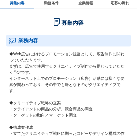
募集内容
勤務条件
企業情報
応募の流れ
募集内容
業務内容
◆Web広告におけるプロモーション担当として、広告制作に関わ
っていただきます。
まずは、広告で使用するクリエイティブ制作から携わっていただ
く予定です。
インターネット上でのプロモーション（広告）活動には様々な要
素が関わっており、その中でも肝となるのがクリエイティブで
す。
◆クリエイティブ戦略の立案
・クライアントの商品の分析、競合商品の調査
・ターゲットの動向／マーケット調査
◆構成案作成
・立てたクリエイティブ戦略に則ったコピーやデザイン構成の作