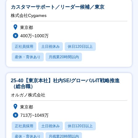
カスタマーサポート／リーダー候補／東京
株式会社Cygames
東京都
400万~1000万
正社員採用
土日祝休み
休日120日以上
産休・育休あり
月残業20時間以内
25-40【東京本社】社内SE/グローバルIT戦略推進
（総合職）
オルガノ株式会社
東京都
713万~1049万
正社員採用
土日祝休み
休日120日以上
産休・育休あり
月残業20時間以内