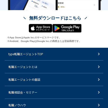
無料ダウンロードはこちら
※App StoreはApple Inc.のサービスマークです。
※Android、Google PlayはGoogle Inc.の商標または登録商標です。
type転職エージェントTOP
転職エージェントとは
転職エージェントの面談
転職相談会・セミナー
転職ノウハウ