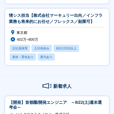
情シス担当【株式会社マーキュリー出向／インフラ
業務も将来的にお任せ／フレックス／副業可】
東京都
402万~800万
正社員採用
土日祝休み
休日120日以上
産休・育休あり
賞与あり
新着求人
【開発】首都圏/開発エンジニア ～8/22(土)週末選
考会～