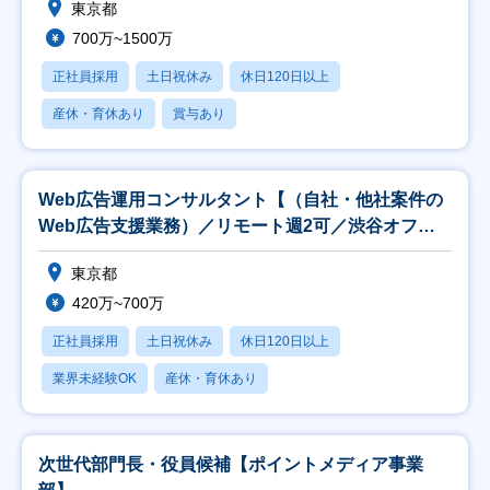
東京都
700万~1500万
正社員採用
土日祝休み
休日120日以上
産休・育休あり
賞与あり
Web広告運用コンサルタント【（自社・他社案件の
Web広告支援業務）／リモート週2可／渋谷オフィ
ス】
東京都
420万~700万
正社員採用
土日祝休み
休日120日以上
業界未経験OK
産休・育休あり
次世代部門長・役員候補【ポイントメディア事業