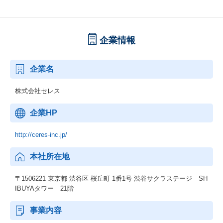
企業情報
企業名
株式会社セレス
企業HP
http://ceres-inc.jp/
本社所在地
〒1506221 東京都 渋谷区 桜丘町 1番1号 渋谷サクラステージ SH
IBUYAタワー 21階
事業内容