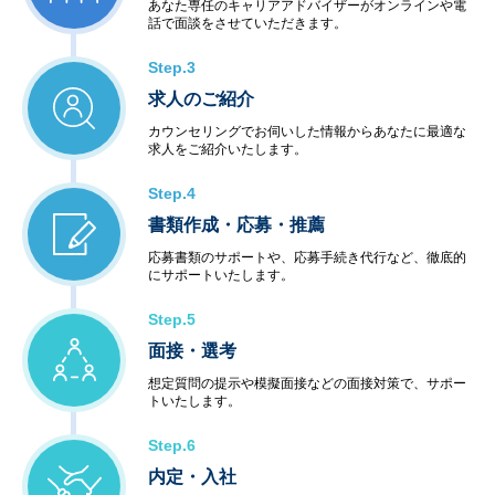
あなた専任のキャリアアドバイザーがオンラインや電
話で面談をさせていただきます。
Step.3
求人のご紹介
カウンセリングでお伺いした情報からあなたに最適な
求人をご紹介いたします。
Step.4
書類作成・応募・推薦
応募書類のサポートや、応募手続き代行など、徹底的
にサポートいたします。
Step.5
面接・選考
想定質問の提示や模擬面接などの面接対策で、サポー
トいたします。
Step.6
内定・入社