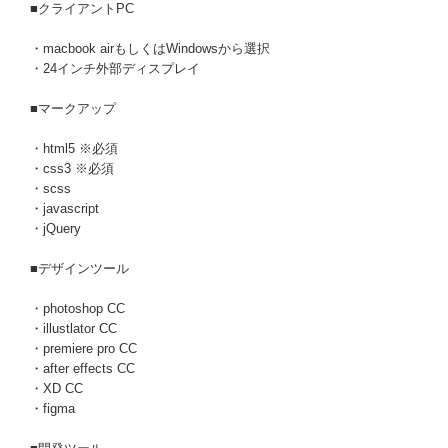
■クライアントPC
・macbook airもしくはWindowsから選択
・24インチ外部ディスプレイ
■マークアップ
・html5 ※必須
・css3 ※必須
・scss
・javascript
・jQuery
■デザインツール
・photoshop CC
・illustlator CC
・premiere pro CC
・after effects CC
・XD CC
・figma