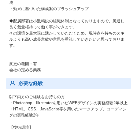
成
・効果に基づいた構成案のブラッシュアップ
◆配属部署は小数精鋭の組織体制となっておりますので、風通し
良く裁量権持って働く事ができます。
その環境を最大現に活かしていただくため、現時点を持ちのスキ
ルよりも高い成長意欲や意思を重視していきたいと思っておりま
す。
変更の範囲：有
会社の定める業務
必要な経験
以下両方のご経験をお持ちの方
・Photoshop、Illustratorを用いたWEBデザインの実務経験2年以上
・HTML、CSS、JavaScript等を用いたマークアップ、コーディン
グの実務経験2年
【技術環境】