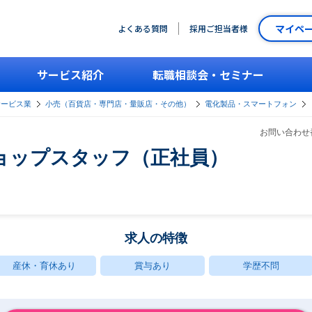
マイペ
よくある質問
採用ご担当者様
サービス紹介
転職相談会・セミナー
サービス業
小売（百貨店・専門店・量販店・その他）
電化製品・スマートフォン
お問い合わせ番
ョップスタッフ（正社員）
求人の特徴
産休・育休あり
賞与あり
学歴不問