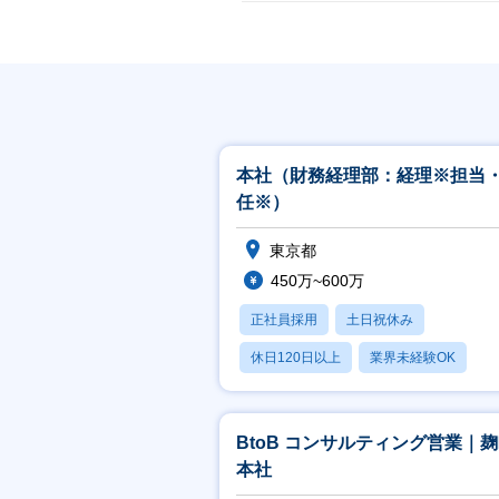
本社（財務経理部：経理※担当
任※）
東京都
450万~600万
正社員採用
土日祝休み
休日120日以上
業界未経験OK
産休・育休あり
BtoB コンサルティング営業｜
本社