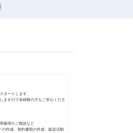
スタートします。
しますので未経験の方もご安心くださ
故障修理のご相談など
ドの作成、契約書類の作成、販促活動