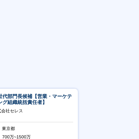
世代部門長候補【営業・マーケテ
ング組織統括責任者】
式会社セレス
東京都
700万~1500万