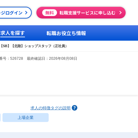
ージログイン
無料
転職支援サービスに申し込む
求人を探す
転職お役立ち情報
【SB】【北陸】ショップスタッフ（正社員）
号：526728 最終確認日：2026年08月08日
求人の特徴タグの説明
上場企業