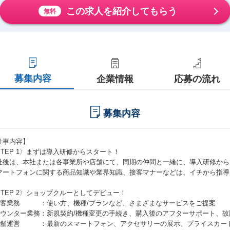
この求人を紹介してもらう
無料
募集内容
企業情報
応募の流れ
募集内容
仕事内容】
STEP 1〉まずは導入研修からスタート！
社後は、本社または各事業所や店舗にて、同期の仲間と一緒に、導入研修から
マートフォンに関する商品知識や業界知識、接客マナーなどは、イチから指導
！
STEP 2〉ショップクルーとしてデビュー！
接客業務 ：使い方、機種/プランなど、さまざまなサービスをご提案
カウンター業務：新規契約/機種変更の手続き、購入後のアフターサポート、
店舗運営 ：最新のスマートフォン、アクセサリーの展示、プライスカー