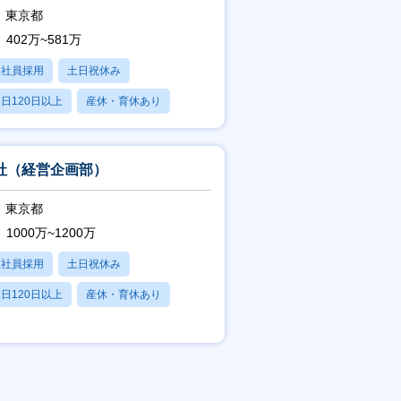
東京都
402万~581万
正社員採用
土日祝休み
日120日以上
産休・育休あり
賞与あり
社（経営企画部）
東京都
1000万~1200万
正社員採用
土日祝休み
日120日以上
産休・育休あり
残業20時間以内