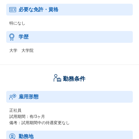
必要な免許・資格
特になし
学歴
大学 大学院
勤務条件
雇用形態
正社員
試用期間：有/3ヶ月
備考：試用期間中の待遇変更なし
勤務地