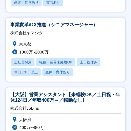
産休・育休あり
賞与あり
事業変革/DX推進（シニアマネージャー）
株式会社ヤマシタ
東京都
1000万~2000万
正社員採用
職種・業界未経験OK
土日祝休み
休日120日以上
産休・育休あり
【大阪】営業アシスタント【未経験OK／土日祝・年
休124日／年収400万～／転勤なし】
株式会社JoBins
大阪府
400万~480万