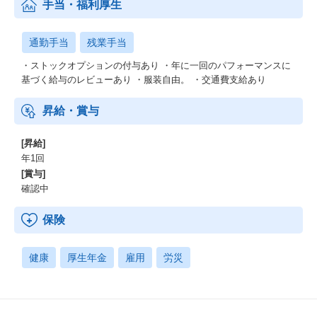
手当・福利厚生
通勤手当
残業手当
・ストックオプションの付与あり ・年に一回のパフォーマンスに
基づく給与のレビューあり ・服装自由。 ・交通費支給あり
昇給・賞与
[昇給]
年1回
[賞与]
確認中
保険
健康
厚生年金
雇用
労災