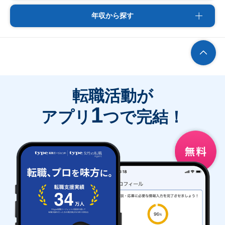
年収から探す
転職活動が
1
アプリ
つで完結！