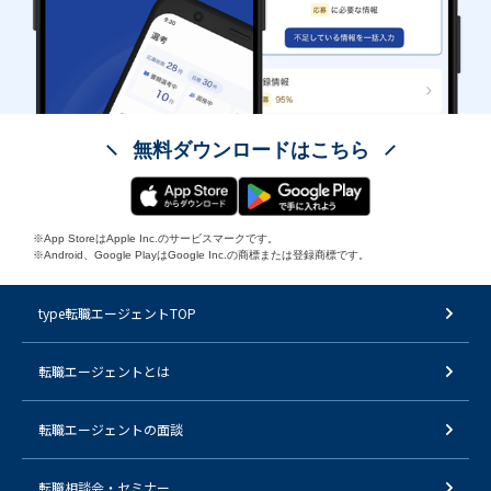
無料ダウンロードはこちら
※App StoreはApple Inc.のサービスマークです。
※Android、Google PlayはGoogle Inc.の商標または登録商標です。
type転職エージェントTOP
転職エージェントとは
転職エージェントの面談
転職相談会・セミナー