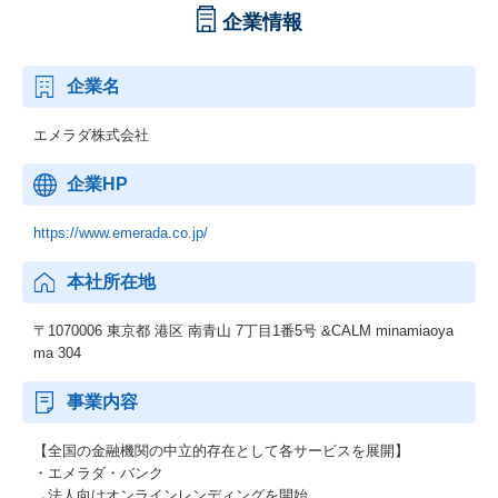
企業情報
企業名
エメラダ株式会社
企業HP
https://www.emerada.co.jp/
本社所在地
〒1070006 東京都 港区 南青山 7丁目1番5号 &CALM minamiaoya
ma 304
事業内容
【全国の金融機関の中立的存在として各サービスを展開】
・エメラダ・バンク
→法人向けオンラインレンディングを開始。