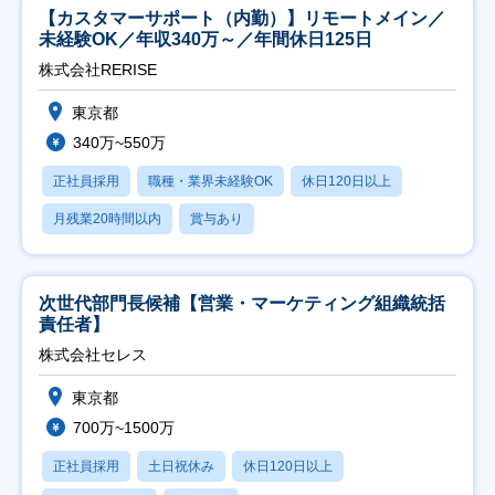
【カスタマーサポート（内勤）】リモートメイン／
未経験OK／年収340万～／年間休日125日
株式会社RERISE
東京都
340万~550万
正社員採用
職種・業界未経験OK
休日120日以上
月残業20時間以内
賞与あり
次世代部門長候補【営業・マーケティング組織統括
責任者】
株式会社セレス
東京都
700万~1500万
正社員採用
土日祝休み
休日120日以上