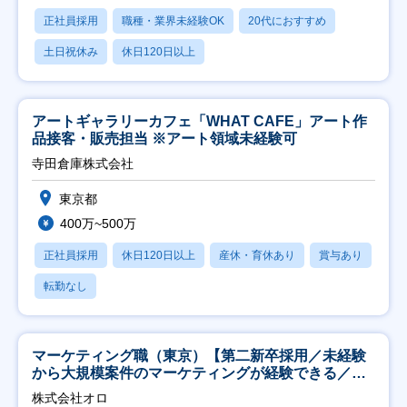
正社員採用
職種・業界未経験OK
20代におすすめ
土日祝休み
休日120日以上
アートギャラリーカフェ「WHAT CAFE」アート作
品接客・販売担当 ※アート領域未経験可
寺田倉庫株式会社
東京都
400万~500万
正社員採用
休日120日以上
産休・育休あり
賞与あり
転勤なし
マーケティング職（東京）【第二新卒採用／未経験
から大規模案件のマーケティングが経験できる／研
修充実】
株式会社オロ