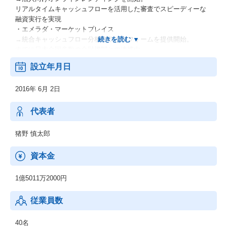
リアルタイムキャッシュフローを活用した審査でスピーディーな
融資実行を実現
・エメラダ・マーケットプレイス
→統合キャッシュフロー分析プラットフォームを提供開始。
すでに日本全国多数の金融機関との連携中
設立年月日
2016年 6月 2日
代表者
猪野 慎太郎
資本金
1億5011万2000円
従業員数
40名