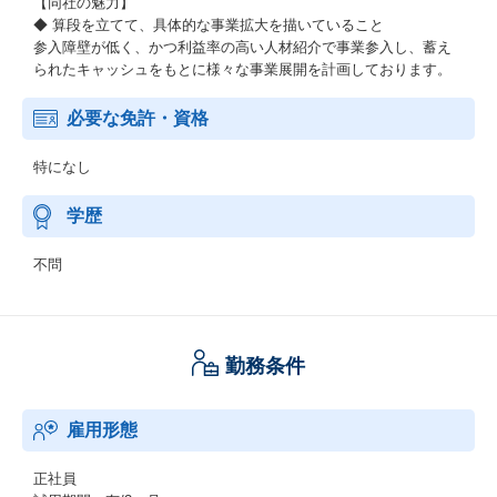
【同社の魅力】
◆ 算段を立てて、具体的な事業拡大を描いていること
参入障壁が低く、かつ利益率の高い人材紹介で事業参入し、蓄え
られたキャッシュをもとに様々な事業展開を計画しております。
必要な免許・資格
特になし
学歴
不問
勤務条件
雇用形態
正社員