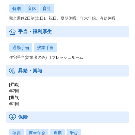
特別
産休
育児
完全週休2日制(土日)、祝日、夏期休暇、年末年始、有給休暇
手当・福利厚生
通勤手当
残業手当
住宅手当(対象者のみ) リフレッシュルーム
昇給・賞与
[昇給]
年2回
[賞与]
年1回
保険
健康
厚生年金
雇用
労災