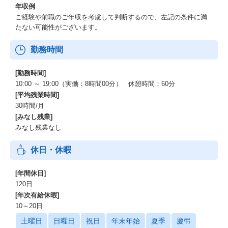
年収例
ご経験や前職のご年収を考慮して判断するので、左記の条件に満
たない可能性がございます。
勤務時間
[勤務時間]
10:00 ～ 19:00（実働：8時間00分） 休憩時間：60分
[平均残業時間]
30時間/月
[みなし残業]
みなし残業なし
休日・休暇
[年間休日]
120日
[年次有給休暇]
10～20日
土曜日
日曜日
祝日
年末年始
夏季
慶弔