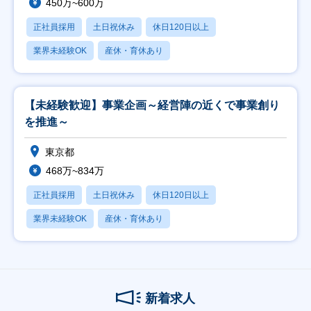
450万~600万
正社員採用
土日祝休み
休日120日以上
業界未経験OK
産休・育休あり
【未経験歓迎】事業企画～経営陣の近くで事業創り
を推進～
東京都
468万~834万
正社員採用
土日祝休み
休日120日以上
業界未経験OK
産休・育休あり
新着求人