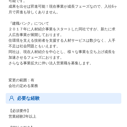
可能です。
成果を出せば昇進可能！現在事業が成長フェーズなので、入社6ヶ
月で昇進も珍しくありません。
『建職バンク』について
２０１７年に人材紹介事業をスタートした同社ですが、新たに求
人広告事業が展開しております。
住環境を支える技術者を支援する人材サービスは数少なく、人手
不足は社会問題ともいえます。
同社は、現在人材紹介を中心とし、様々な事業を立ち上げ成長を
加速させるフェーズにおります。
さらなる事業拡大に伴い法人営業職を募集します。
変更の範囲：有
会社の定める業務
必要な経験
【必須要件】
営業経験2年以上