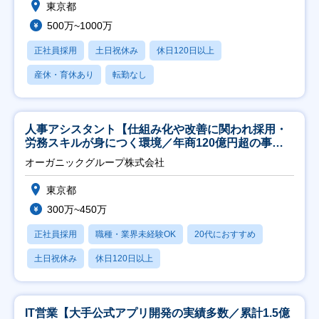
東京都
500万~1000万
正社員採用
土日祝休み
休日120日以上
産休・育休あり
転勤なし
人事アシスタント【仕組み化や改善に関われ採用・
労務スキルが身につく環境／年商120億円超の事業
会社】
オーガニックグループ株式会社
東京都
300万~450万
正社員採用
職種・業界未経験OK
20代におすすめ
土日祝休み
休日120日以上
IT営業【大手公式アプリ開発の実績多数／累計1.5億