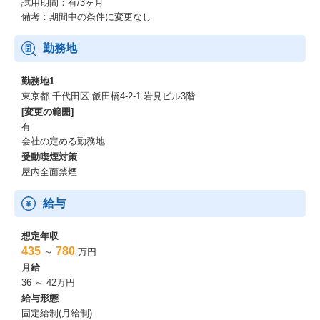
試用期間：有/3ヶ月
備考：期間中の条件に変更なし
勤務地
勤務地1
東京都 千代田区 飯田橋4-2-1 岩見ビル3階
[変更の範囲]
有
会社の定める勤務地
受動喫煙対策
屋内全面禁煙
給与
想定年収
435
780
～
万円
月給
36 ～ 42万円
給与形態
固定給制(月給制)