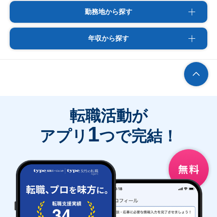
勤務地から探す
年収から探す
転職活動が
1
アプリ
つで完結！