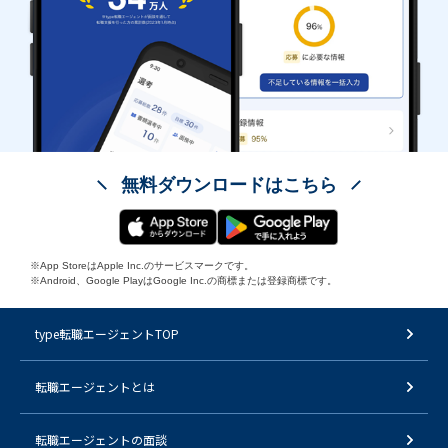
無料ダウンロードはこちら
※App StoreはApple Inc.のサービスマークです。
※Android、Google PlayはGoogle Inc.の商標または登録商標です。
type転職エージェントTOP
転職エージェントとは
転職エージェントの面談