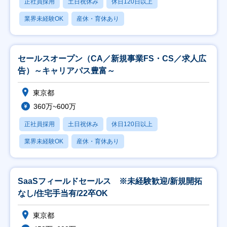
正社員採用
土日祝休み
休日120日以上
業界未経験OK
産休・育休あり
セールスオープン（CA／新規事業FS・CS／求人広
告）～キャリアパス豊富～
東京都
360万~600万
正社員採用
土日祝休み
休日120日以上
業界未経験OK
産休・育休あり
SaaSフィールドセールス ※未経験歓迎/新規開拓
なし/住宅手当有/22卒OK
東京都