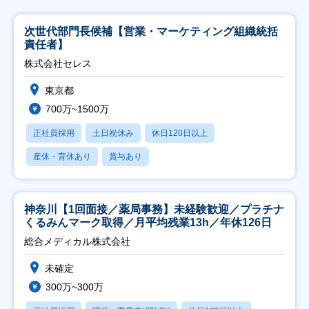
次世代部門長候補【営業・マーケティング組織統括
責任者】
株式会社セレス
東京都
700万~1500万
正社員採用
土日祝休み
休日120日以上
産休・育休あり
賞与あり
神奈川【1回面接／薬局事務】未経験歓迎／プラチナ
くるみんマーク取得／月平均残業13h／年休126日
総合メディカル株式会社
未確定
300万~300万