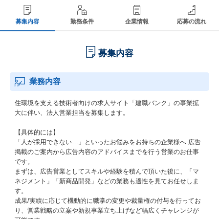
募集内容
勤務条件
企業情報
応募の流れ
募集内容
業務内容
住環境を支える技術者向けの求人サイト「建職バンク」の事業拡
大に伴い、法人営業担当を募集します。
【具体的には】
「人が採用できない…」といったお悩みをお持ちの企業様へ 広告
掲載のご案内から広告内容のアドバイスまでを行う営業のお仕事
です。
まずは、広告営業としてスキルや経験を積んで頂いた後に、「マ
ネジメント」「新商品開発」などの業務も適性を見てお任せしま
す。
成果/実績に応じて機動的に職掌の変更や裁量権の付与を行ってお
り、営業戦略の立案や新規事業立ち上げなど幅広くチャレンジが