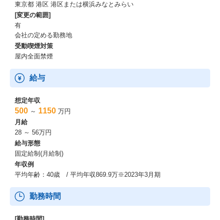
東京都 港区 港区または横浜みなとみらい
[変更の範囲]
有
会社の定める勤務地
受動喫煙対策
屋内全面禁煙
給与
想定年収
500
1150
～
万円
月給
28 ～ 56万円
給与形態
固定給制(月給制)
年収例
平均年齢：40歳 / 平均年収869.9万※2023年3月期
勤務時間
[勤務時間]