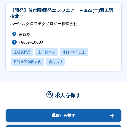
【開発】首都圏/開発エンジニア ～8/22(土)週末選
考会～
パーソルクロステクノロジー株式会社
東京都
450万~1000万
正社員採用
土日祝休み
休日120日以上
月残業20時間以内
賞与あり
求人を探す
職種から探す