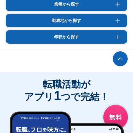
業種から探す
勤務地から探す
年収から探す
転職活動が
1
アプリ
つで完結！