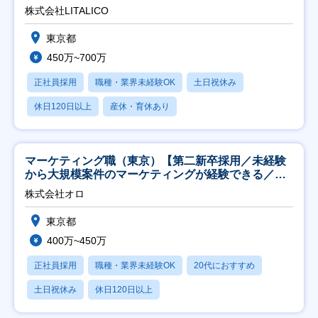
株式会社LITALICO
東京都
450万~700万
正社員採用
職種・業界未経験OK
土日祝休み
休日120日以上
産休・育休あり
マーケティング職（東京）【第二新卒採用／未経験
から大規模案件のマーケティングが経験できる／研
修充実】
株式会社オロ
東京都
400万~450万
正社員採用
職種・業界未経験OK
20代におすすめ
土日祝休み
休日120日以上