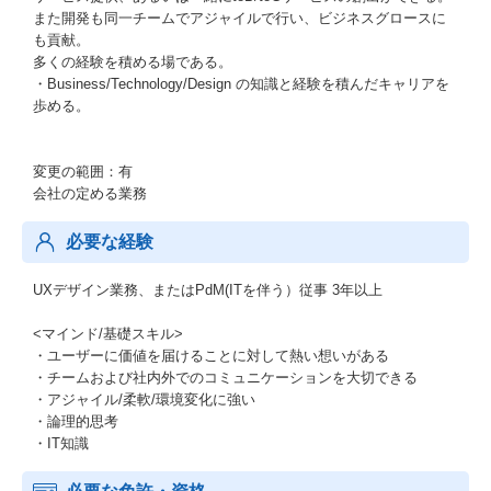
また開発も同一チームでアジャイルで行い、ビジネスグロースに
も貢献。
多くの経験を積める場である。
・Business/Technology/Design の知識と経験を積んだキャリアを
歩める。
変更の範囲：有
会社の定める業務
必要な経験
UXデザイン業務、またはPdM(ITを伴う）従事 3年以上
<マインド/基礎スキル>
・ユーザーに価値を届けることに対して熱い想いがある
・チームおよび社内外でのコミュニケーションを大切できる
・アジャイル/柔軟/環境変化に強い
・論理的思考
・IT知識