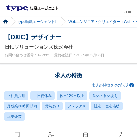
MENU
type転職エージェントIT
Webエンジニア・クリエイター（Web
【DXIC】デザイナー
日鉄ソリューションズ株式会社
お問い合わせ番号：472889 最終確認日：2026年08月08日
求人の特徴
求人の特徴タグの説明
正社員採用
土日祝休み
休日120日以上
産休・育休あり
月残業20時間以内
賞与あり
フレックス
社宅・住宅補助
上場企業