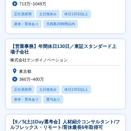
713万~1049万
正社員採用
土日祝休み
休日120日以上
産休・育休あり
月残業20時間以内
【営業事務】年間休日130日／東証スタンダード上
場子会社
株式会社テンポイノベーション
東京都
360万~400万
正社員採用
土日祝休み
休日120日以上
産休・育休あり
賞与あり
【9／5(土)1Day選考会】人材紹介コンサルタント/フ
ルフレックス・リモート/育休最長6年取得可