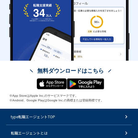
無料ダウンロードはこちら
※App StoreはApple Inc.のサービスマークです。
※Android、Google PlayはGoogle Inc.の商標または登録商標です。
type転職エージェントTOP
転職エージェントとは