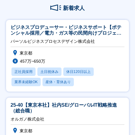
新着求人
ビジネスプロデューサー・ビジネスサポート【ポテ
ンシャル採用／電力・ガス等の民間向けプロジェク
ト推進】
パーソルビジネスプロセスデザイン株式会社
東京都
457万~650万
正社員採用
土日祝休み
休日120日以上
業界未経験OK
産休・育休あり
25-40【東京本社】社内SE/グローバルIT戦略推進
（総合職）
オルガノ株式会社
東京都