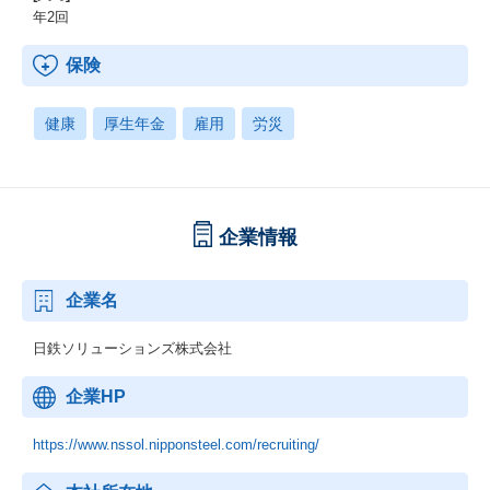
年2回
保険
健康
厚生年金
雇用
労災
企業情報
企業名
日鉄ソリューションズ株式会社
企業HP
https://www.nssol.nipponsteel.com/recruiting/