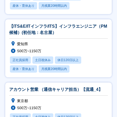
産休・育休あり
月残業20時間以内
【ITS&E/ITインフラ/ITS】インフラエンジニア（PM
候補）(初任地：名古屋）
愛知県
500万~1150万
正社員採用
土日祝休み
休日120日以上
産休・育休あり
月残業20時間以内
アカウント営業 （通信キャリア担当）【流通_4】
東京都
500万~1150万