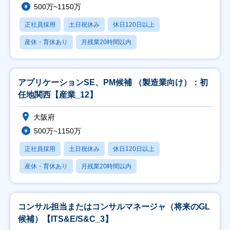
500万~1150万
正社員採用
土日祝休み
休日120日以上
産休・育休あり
月残業20時間以内
アプリケーションSE、PM候補 （製造業向け）：初
任地関西【産業_12】
大阪府
500万~1150万
正社員採用
土日祝休み
休日120日以上
産休・育休あり
月残業20時間以内
コンサル担当またはコンサルマネージャ（将来のGL
候補）【ITS&E/S&C_3】