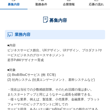
募集内容
勤務条件
企業情報
応募の流れ
募集内容
業務内容
■内容
ビジネスサービス創出、UXデザイン、UIデザイン、プロダクト/サ
ービスビジネスのグロースマネジメント
若手PdM/デザイナー育成
■対象
(1) BtoB/BtoCサービス (例: EC等)
(2) 社内システム (社員エンゲージメント、基幹システムなど)
・現在は当社での少数精鋭部隊。そのため活躍の場は多い。
またスタートアップと同じようなチーム成長を経験できる。
・様々な業界、例えば、製造業、小売業界、金融業界、プラット
フォーマーのビックアカウントに対しての
サービス提供、あるいは一緒にtoB/toCサービスの創出ができる。