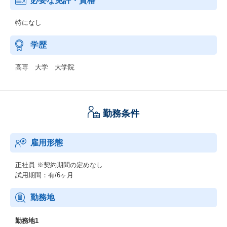
必要な免許・資格
特になし
学歴
高専 大学 大学院
勤務条件
雇用形態
正社員
※契約期間の定めなし
試用期間：有/6ヶ月
勤務地
勤務地1