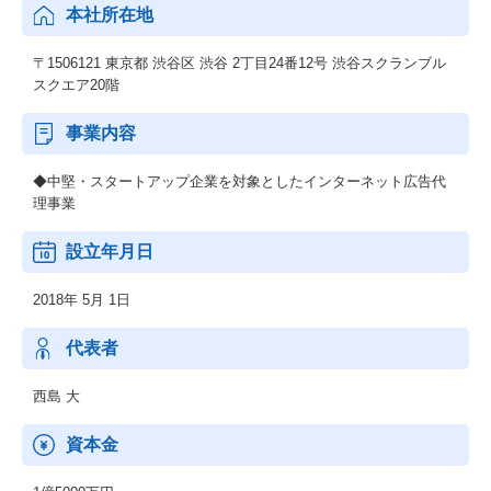
本社所在地
〒1506121 東京都 渋谷区 渋谷 2丁目24番12号 渋谷スクランブル
スクエア20階
事業内容
◆中堅・スタートアップ企業を対象としたインターネット広告代
理事業
設立年月日
2018年 5月 1日
代表者
西島 大
資本金