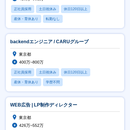
正社員採用
土日祝休み
休日120日以上
産休・育休あり
転勤なし
backendエンジニア / CARUグループ
東京都
400万~800万
正社員採用
土日祝休み
休日120日以上
産休・育休あり
学歴不問
WEB広告 | LP制作ディレクター
東京都
426万~552万