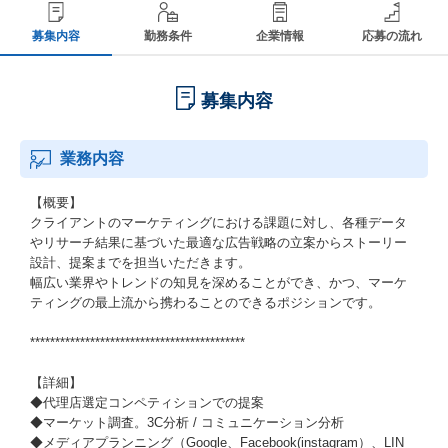
募集内容
勤務条件
企業情報
応募の流れ
募集内容
業務内容
【概要】
クライアントのマーケティングにおける課題に対し、各種データ
やリサーチ結果に基づいた最適な広告戦略の立案からストーリー
設計、提案までを担当いただきます。
幅広い業界やトレンドの知見を深めることができ、かつ、マーケ
ティングの最上流から携わることのできるポジションです。
*******************************************
【詳細】
◆代理店選定コンペティションでの提案
◆マーケット調査。3C分析 / コミュニケーション分析
◆メディアプランニング（Google、Facebook(instagram）、LIN