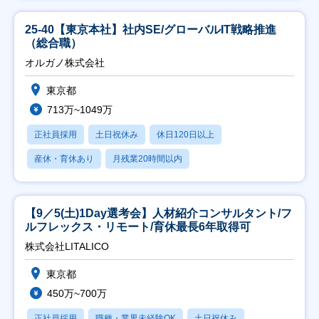
25-40【東京本社】社内SE/グローバルIT戦略推進
（総合職）
オルガノ株式会社
東京都
713万~1049万
正社員採用
土日祝休み
休日120日以上
産休・育休あり
月残業20時間以内
【9／5(土)1Day選考会】人材紹介コンサルタント/フ
ルフレックス・リモート/育休最長6年取得可
株式会社LITALICO
東京都
450万~700万
正社員採用
職種・業界未経験OK
土日祝休み