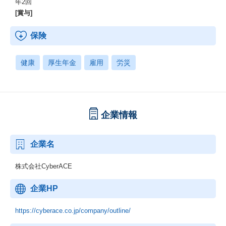
年2回
[賞与]
保険
健康
厚生年金
雇用
労災
企業情報
企業名
株式会社CyberACE
企業HP
https://cyberace.co.jp/company/outline/