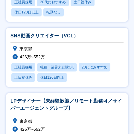
正社員採用
20代におすすめ
土日祝休み
休日120日以上
転勤なし
SNS動画クリエイター（VCL）
東京都
426万~552万
正社員採用
職種・業界未経験OK
20代におすすめ
土日祝休み
休日120日以上
LPデザイナー【未経験歓迎／リモート勤務可／サイ
バーエージェントグループ】
東京都
426万~552万