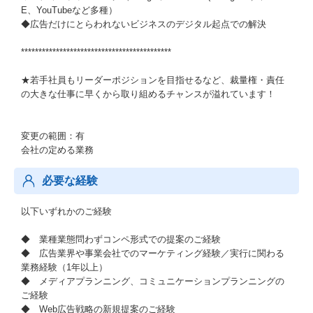
E、YouTubeなど多種）
◆広告だけにとらわれないビジネスのデジタル起点での解決
*******************************************
★若手社員もリーダーポジションを目指せるなど、裁量権・責任
の大きな仕事に早くから取り組めるチャンスが溢れています！
変更の範囲：有
会社の定める業務
必要な経験
以下いずれかのご経験
◆ 業種業態問わずコンペ形式での提案のご経験
◆ 広告業界や事業会社でのマーケティング経験／実行に関わる
業務経験（1年以上）
◆ メディアプランニング、コミュニケーションプランニングの
ご経験
◆ Web広告戦略の新規提案のご経験