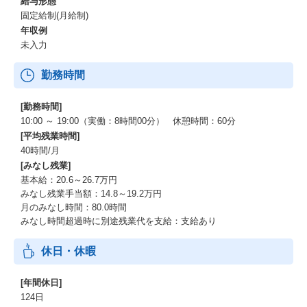
給与形態
固定給制(月給制)
年収例
未入力
勤務時間
[勤務時間]
10:00 ～ 19:00（実働：8時間00分） 休憩時間：60分
[平均残業時間]
40時間/月
[みなし残業]
基本給：20.6～26.7万円
みなし残業手当額：14.8～19.2万円
月のみなし時間：80.0時間
みなし時間超過時に別途残業代を支給：支給あり
休日・休暇
[年間休日]
124日