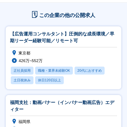
この企業の他の公開求人
【広告運用コンサルタント】圧倒的な成長環境／早
期リーダー経験可能／リモート可
東京都
426万~552万
正社員採用
職種・業界未経験OK
20代におすすめ
土日祝休み
休日120日以上
福岡支社：動画バナー（インバナー動画広告）エデ
ィター
福岡県