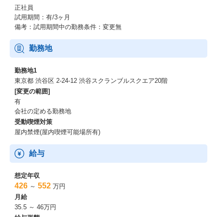
正社員
試用期間：有/3ヶ月
備考：試用期間中の勤務条件：変更無
勤務地
勤務地1
東京都 渋谷区 2-24-12 渋谷スクランブルスクエア20階
[変更の範囲]
有
会社の定める勤務地
受動喫煙対策
屋内禁煙(屋内喫煙可能場所有)
給与
想定年収
426
552
～
万円
月給
35.5 ～ 46万円