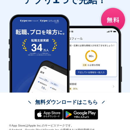
アプリ
つで完結！
無料ダウンロードはこちら
※App StoreはApple Inc.のサービスマークです。
※Android、Google PlayはGoogle Inc.の商標または登録商標です。