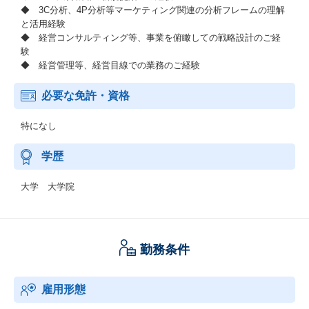
◆ 3C分析、4P分析等マーケティング関連の分析フレームの理解
と活用経験
◆ 経営コンサルティング等、事業を俯瞰しての戦略設計のご経
験
◆ 経営管理等、経営目線での業務のご経験
必要な免許・資格
特になし
学歴
大学 大学院
勤務条件
雇用形態