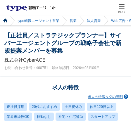
MENU
type転職エージェント営業
営業
法人営業
Web広告・
【正社員／ストラテジックプランナー】サイ
バーエージェントグループの戦略子会社で新
規提案メンバーを募集
株式会社CyberACE
お問い合わせ番号：460751 最終確認日：2026年08月09日
求人の特徴
求人の特徴タグの説明
正社員採用
20代におすすめ
土日祝休み
休日120日以上
業界未経験OK
転勤なし
社宅・住宅補助
スタートアップ