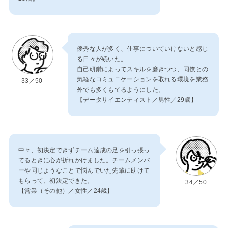
優秀な人が多く、仕事についていけないと感じ
る日々が続いた。
自己研鑽によってスキルを磨きつつ、同僚との
気軽なコミュニケーションを取れる環境を業務
33／50
外でも多くもてるようにした。
【データサイエンティスト／男性／29歳】
中々、初決定できずチーム達成の足を引っ張っ
てるときに心が折れかけました。チームメンバ
ーや同じようなことで悩んでいた先輩に助けて
もらって、初決定できた。
34／50
【営業（その他）／女性／24歳】