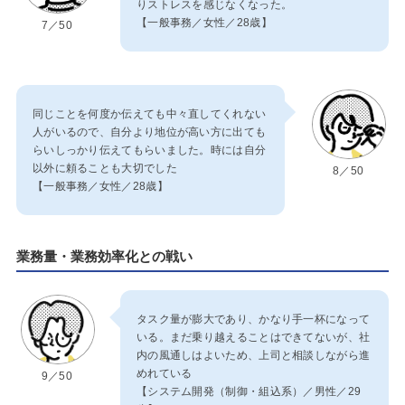
りストレスを感じなくなった。
【一般事務／女性／28歳】
7／50
同じことを何度か伝えても中々直してくれない
人がいるので、自分より地位が高い方に出ても
らいしっかり伝えてもらいました。時には自分
以外に頼ることも大切でした
8／50
【一般事務／女性／28歳】
業務量・業務効率化との戦い
タスク量が膨大であり、かなり手一杯になって
いる。まだ乗り越えることはできてないが、社
内の風通しはよいため、上司と相談しながら進
めれている
9／50
【システム開発（制御・組込系）／男性／29