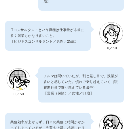
歳】
ITコンサルタントという職種は仕事量が非常に
多く残業もかなり多いこと。
【ビジネスコンサルタント／男性／25歳】
10／50
ノルマは聞いていたが、割と厳し目で、残業が
多いと感じていた。慣れで乗り越えていく（現
在進行形で乗り越えている最中）
【営業（保険）／女性／31歳】
11／50
業務効率が上がらず、日々の業務に時間がかか
ってしまっているが、先輩や上司に相談したり