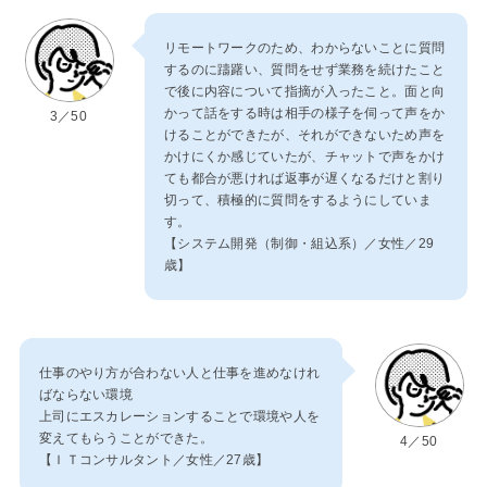
リモートワークのため、わからないことに質問
するのに躊躇い、質問をせず業務を続けたこと
で後に内容について指摘が入ったこと。面と向
かって話をする時は相手の様子を伺って声をか
3／50
けることができたが、それができないため声を
かけにくか感じていたが、チャットで声をかけ
ても都合が悪ければ返事が遅くなるだけと割り
切って、積極的に質問をするようにしていま
す。
【システム開発（制御・組込系）／女性／29
歳】
仕事のやり方が合わない人と仕事を進めなけれ
ばならない環境
上司にエスカレーションすることで環境や人を
変えてもらうことができた。
4／50
【ＩＴコンサルタント／女性／27歳】