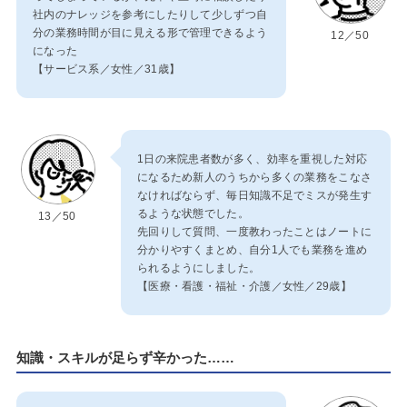
社内のナレッジを参考にしたりして少しずつ自
分の業務時間が目に見える形で管理できるよう
12／50
になった
【サービス系／女性／31歳】
1日の来院患者数が多く、効率を重視した対応
になるため新人のうちから多くの業務をこなさ
なければならず、毎日知識不足でミスが発生す
るような状態でした。
13／50
先回りして質問、一度教わったことはノートに
分かりやすくまとめ、自分1人でも業務を進め
られるようにしました。
【医療・看護・福祉・介護／女性／29歳】
知識・スキルが足らず辛かった……