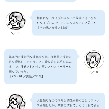
相容れないタイプの人がいて前職にはいなかっ
たタイプの人で、いろんな人がいると思った
【その他／女性／32歳】
5／50
基本的に技術的な理解度が低い従業員に技術内
容を理解してもらうこと。繰り返し説明を試み
る中で、理解されやすい言い方やストーリーを
掴んでいった。
6／50
【PM・PL／男性／36歳】
人見知りなので周りと関係を築くことにストレ
スを感じたが、業務に慣れていくにつれてあま