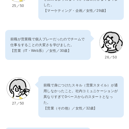
した。
25／50
【マーケティング・企画／女性／29歳】
前職が営業職で個人プレーだったのでチームで
仕事をすることの大変さを学びました。
【営業（IT・Web系）／女性／30歳】
26／50
前職で身につけたスキル（営業スタイル）が通
用しなかったこと。社内コミュニケーションが
異なりすぎて0ベースからのスタートとなっ
た。
27／50
【営業（その他）／女性／32歳】