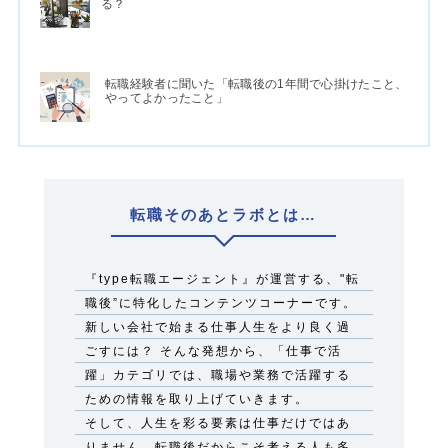
る？
転職経験者に聞いた「転職後の1年間で心掛けたこと、
やってよかったこと」
転職そのあとラボとは…
『type転職エージェント』が運営する、"転
職後”に特化したコンテンツコーナーです。
新しい会社で始まる仕事人生をより良く過
ごすには？ そんな発想から、「仕事で活
躍」カテゴリでは、職場や業務で活躍する
ための情報を取り上げていきます。
そして、人生を彩る要素は仕事だけではあ
りません。転職後だからこそ考える人も多