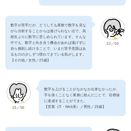
数字が苦手だが、どうしても業務で数字を見な
がら分析することからは逃げられない点で、高
校生ぶりに数字に苦しめられています。そんな
中でも、数字と向き合う機会があれば逃げずに
22／50
自ら挑戦し続けることで、いまだ苦手意識はあ
るものの少しずつ慣れてきている気がします。
【その他／女性／25歳】
数字を上げることがなかなか出来なかったが、
手を抜くことなく業務に励んだことで、目標値
に達成することができた。
【営業（IT・Web系）／男性／25歳】
23／50