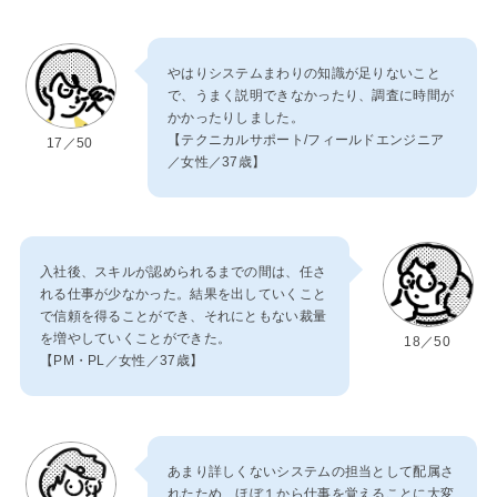
やはりシステムまわりの知識が足りないこと
で、うまく説明できなかったり、調査に時間が
かかったりしました。
【テクニカルサポート/フィールドエンジニア
17／50
／女性／37歳】
入社後、スキルが認められるまでの間は、任さ
れる仕事が少なかった。結果を出していくこと
で信頼を得ることができ、それにともない裁量
を増やしていくことができた。
18／50
【PM・PL／女性／37歳】
あまり詳しくないシステムの担当として配属さ
れたため、ほぼ１から仕事を覚えることに大変