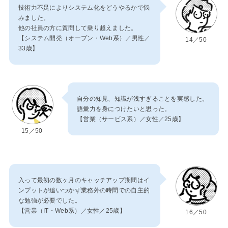
技術力不足によりシステム化をどうやるかで悩
みました。
他の社員の方に質問して乗り越えました。
【システム開発（オープン・Web系）／男性／
14／50
33歳】
自分の知見、知識が浅すぎることを実感した。
語彙力を身につけたいと思った。
【営業（サービス系）／女性／25歳】
15／50
入って最初の数ヶ月のキャッチアップ期間はイ
ンプットが追いつかず業務外の時間での自主的
な勉強が必要でした。
【営業（IT・Web系）／女性／25歳】
16／50