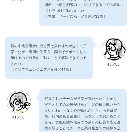
同僚、上司と相談の上、現状できる中での着地
点を見つけ行動しました。
【営業（サービス系）／男性／31歳】
初の中途採用者に近く受け入れ体制がなくて戸
惑ったが、周囲の先輩方に聞けばサポートして
頂けるので自発的に動くことで解決できている
と思う。
40／50
【インフラエンジニア／女性／44歳】
配属されたチームが営業推進だったことから、
実務としての経験が積めず、どの様に動いたら
良いかわからなく心が折れかけた。ある日突
然、社内のある業務にヘルプとして関わること
41／50
から、実務経験を積みつつ周りの社員と広く連
携を取ることでき、また業務推進での目標を立