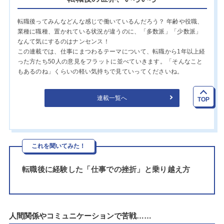
転職後ってみんなどんな感じで働いているんだろう？ 年齢や役職、
業種に職種、置かれている状況が違うのに、「多数派」「少数派」
なんて気にするのはナンセンス！
この連載では、仕事にまつわるテーマについて、転職から1年以上経
った方たち50人の意見をフラットに並べていきます。「そんなこと
もあるのね」くらいの軽い気持ちで見ていってくださいね。
連載一覧へ
TOP
これを聞いてみた！
転職後に経験した「仕事での挫折」と乗り越え方
人間関係やコミュニケーションで苦戦……