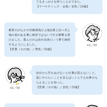
てるきっかけを持つことができた。
【マーケティング・企画／女性／28歳】
教育の少なさや労働環境が上場企業と比べ天と
地の差がある事に挫折ではないですが衝撃を受
けました。選んだのは自分自身という事で納得
するようにしました。
42／50
【営業（その他）／男性／30歳】
自分から手をあげないと仕事が貰えないこと。
逆にやりたいことを言えばいくらでも仕事がも
らえることを知った。
【営業（その他）／女性／25歳】
43／50