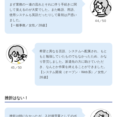
まず業務の一連の流れとそれに伴う手続きに関
して覚えるのが大変でした。また略語、用語、
使用システムも英語だったりして最初は戸惑い
ました。
44／50
【一般事務／女性／28歳】
希望と異なる言語、システムへ配属され、もと
もと勉強していたものでもなかったため、かな
り苦労しました。派遣先の方に助けていただ
き、なんとか作業を終えることができました。
45／50
【システム開発（オープン・Web系）／女性／
26歳】
挫折はない！
挫折は特になかったが、入社後営業としてのポ