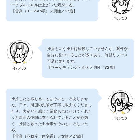
ータブルスキルは上がった気がする。
【営業（IT・Web系）／男性／27歳】
46／50
挫折という挫折は経験していませんが、案件が
自分に集中することが多々あり、時折リソース
不足に陥ります。
【マーケティング・企画／男性／32歳】
47／50
挫折したと感じることは今のところありませ
ん。日々、周囲の先輩が丁寧に教えてくださっ
たり、大変だと感じた業務も気にかけてくれた
りと周囲の仲間に支えられていることが心強
48／50
く、挫折と思った出来事が今のところないた
め。
【営業（不動産・住宅系）／女性／27歳】