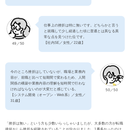
仕事上の挫折は特に無いです。どちらかと言う
と就職して少し経過した頃に普通とは異なる異
常な点を見つけた位です。
【社内SE／女性／22歳】
49／50
今のところ挫折はしていないが、職場と業務内
容が、前職と比べて短期間で変わるため、人間
関係の構築や業務内容の理解を短時間で行わな
ければならないのが大変だと感じている。
50／50
【システム開発（オープン・Web系）／女性／
31歳】
「挫折は無い」という方も少数いらっしゃいましたが、大多数の方が転職
後何かしら挫折を経験されていることが分かりました。1番多かったのは