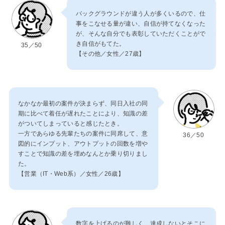
バックグラウンドが違う人が多くいるので、仕
事をこなせる量が違い、自信が持てなくなった
が、そんな自分でも表彰していただくことがで
き自信がもてた。
35／50
【その他／女性／27歳】
なかなか最初の案件が決まらず、同日入社の同
期に比べて着任が遅れたことにより、知識の差
がついてしまっていると感じたとき。
一方であらゆる先輩たちの案件に同席して、意
36／50
図的にインプット、アウトプットの回数を増や
すことで知識の差を埋めなんとか乗り切りまし
た。
【営業（IT・Web系）／女性／26歳】
数字を上げるのが難しく、達成しないとそこに