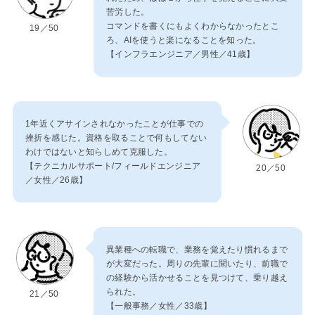
苦労した。
コマンドを書くにもよくわからなかったとこ
19／50
ろ、AIを使うと楽になることを知った。
【インフラエンジニア／男性／41歳】
1年近くアサインされなかったことが仕事での
挫折を感じた。資格を取ることで何もしてない
わけではないと知らしめて克服した。
【テクニカルサポート/フィールドエンジニア
20／50
／女性／26歳】
異業種への転職で、業務を覚えたり慣れるまで
が大変だった。周りの先輩に聞いたり、前職で
の経験から活かせることを見つけて、乗り越え
られた。
21／50
【一般事務／女性／33歳】