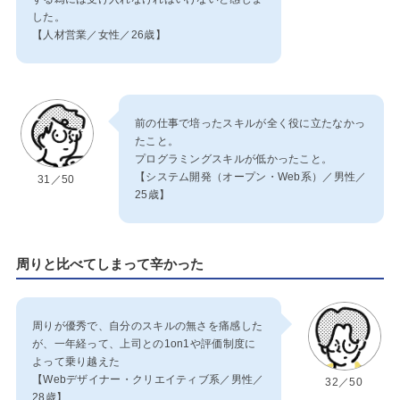
した。
【人材営業／女性／26歳】
前の仕事で培ったスキルが全く役に立たなかっ
たこと。
プログラミングスキルが低かったこと。
【システム開発（オープン・Web系）／男性／
31／50
25歳】
周りと比べてしまって辛かった
周りが優秀で、自分のスキルの無さを痛感した
が、一年経って、上司との1on1や評価制度に
よって乗り越えた
【Webデザイナー・クリエイティブ系／男性／
32／50
28歳】