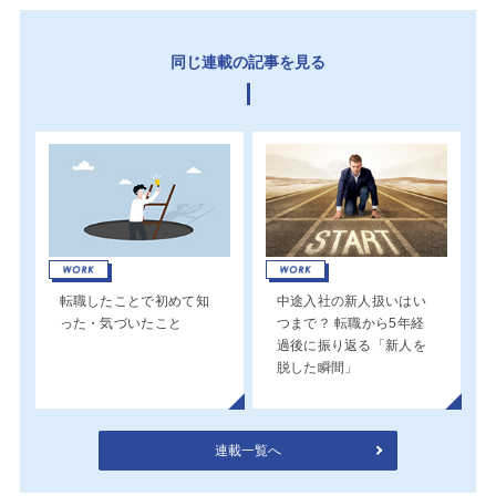
同じ連載の記事を見る
転職したことで初めて知
中途入社の新人扱いはい
った・気づいたこと
つまで？ 転職から5年経
過後に振り返る「新人を
脱した瞬間」
連載一覧へ