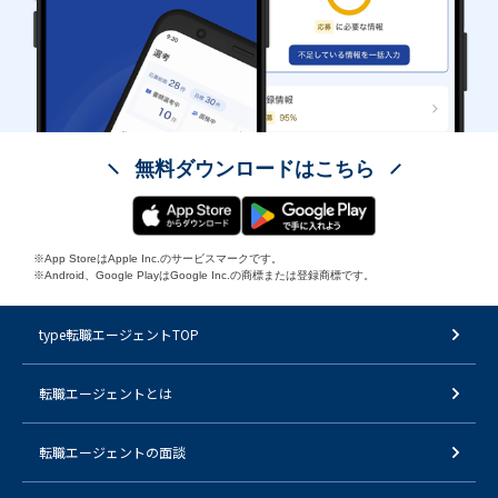
無料ダウンロードはこちら
※App StoreはApple Inc.のサービスマークです。
※Android、Google PlayはGoogle Inc.の商標または登録商標です。
type転職エージェントTOP
転職エージェントとは
転職エージェントの面談