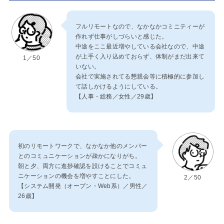
フルリモートなので、なかなかコミニティーが
作れず仕事がしづらいと感じた。
中途をここ最近増やしている会社なので、中途
が上手く入り込めておらず、体制がまだ出来て
1／50
いない。
会社で実施されてる懇親会等に積極的に参加し
て話しかけるようにしている。
【人事・総務／女性／29歳】
初のリモートワークで、なかなか他のメンバー
とのコミュニケーションが疎かになりがち。
朝と夕、両方に進捗確認を設けることでコミュ
ニケーションの機会を増やすことにした。
2／50
【システム開発（オープン・Web系）／男性／
26歳】