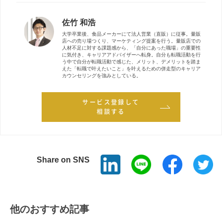
佐竹 和浩
大学卒業後、食品メーカーにて法人営業（直販）に従事。量販
店への売り場つくり、マーケティング提案を行う。量販店での
人材不足に対する課題感から、「自分にあった職場」の重要性
に気付き、キャリアアドバイザーへ転身。自分も転職活動を行
う中で自分が転職活動で感じた、メリット、デメリットを踏ま
えた「転職で叶えたいこと」を叶えるための併走型のキャリア
カウンセリングを強みとしている。
サービス登録して
相談する
Share on SNS
他のおすすめ記事