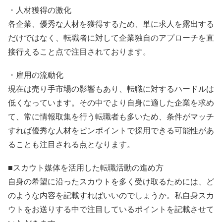
・人材獲得の激化
各企業、優秀な人材を獲得するため、単に求人を露出する
だけではなく、転職者に対して企業独自のアプローチを直
接行えること点で注目されております。
・雇用の流動化
現在は売り手市場の影響もあり、転職に対するハードルは
低くなっています。その中でより自身に適した企業を求め
て、常に情報取集を行う転職者も多いため、条件がマッチ
すれば優秀な人材をピンポイントで採用できる可能性があ
ることも注目される点となります。
■スカウト媒体を活用した転職活動の進め方
自身の希望に沿ったスカウトを多く受け取るためには、ど
のような内容を記載すればいいのでしょうか。私自身スカ
ウトをお送りする中で注目しているポイントを記載させて