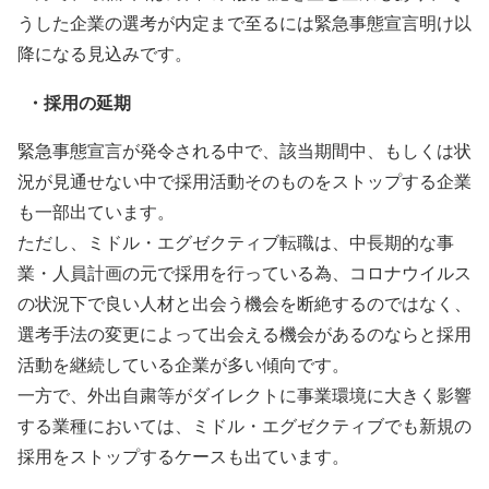
うした企業の選考が内定まで至るには緊急事態宣言明け以
降になる見込みです。
・採用の延期
緊急事態宣言が発令される中で、該当期間中、もしくは状
況が見通せない中で採用活動そのものをストップする企業
も一部出ています。
ただし、ミドル・エグゼクティブ転職は、中長期的な事
業・人員計画の元で採用を行っている為、コロナウイルス
の状況下で良い人材と出会う機会を断絶するのではなく、
選考手法の変更によって出会える機会があるのならと採用
活動を継続している企業が多い傾向です。
一方で、外出自粛等がダイレクトに事業環境に大きく影響
する業種においては、ミドル・エグゼクティブでも新規の
採用をストップするケースも出ています。