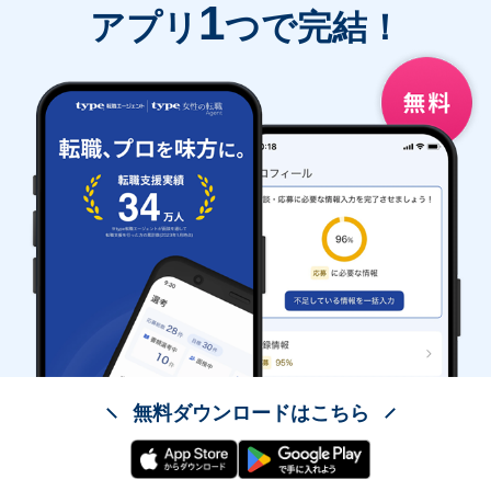
1
アプリ
つで完結！
無料ダウンロードはこちら