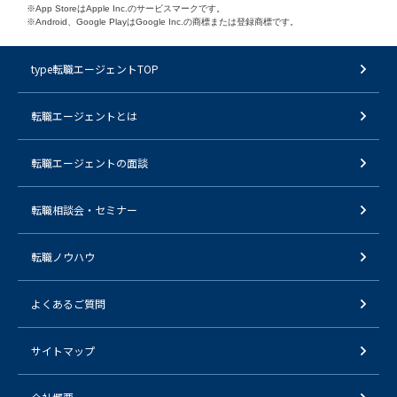
※App StoreはApple Inc.のサービスマークです。
※Android、Google PlayはGoogle Inc.の商標または登録商標です。
type転職エージェントTOP
転職エージェントとは
転職エージェントの面談
転職相談会・セミナー
転職ノウハウ
よくあるご質問
サイトマップ