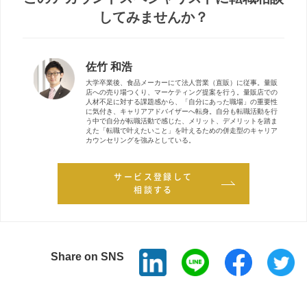
してみませんか？
佐竹 和浩
大学卒業後、食品メーカーにて法人営業（直販）に従事。量販
店への売り場つくり、マーケティング提案を行う。量販店での
人材不足に対する課題感から、「自分にあった職場」の重要性
に気付き、キャリアアドバイザーへ転身。自分も転職活動を行
う中で自分が転職活動で感じた、メリット、デメリットを踏ま
えた「転職で叶えたいこと」を叶えるための併走型のキャリア
カウンセリングを強みとしている。
サービス登録して
相談する
Share on SNS