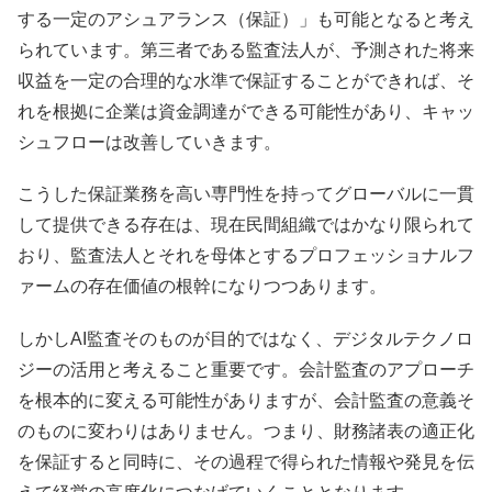
する一定のアシュアランス（保証）」も可能となると考え
られています。第三者である監査法人が、予測された将来
収益を一定の合理的な水準で保証することができれば、そ
れを根拠に企業は資金調達ができる可能性があり、キャッ
シュフローは改善していきます。
こうした保証業務を高い専門性を持ってグローバルに一貫
して提供できる存在は、現在民間組織ではかなり限られて
おり、監査法人とそれを母体とするプロフェッショナルフ
ァームの存在価値の根幹になりつつあります。
しかしAI監査そのものが目的ではなく、デジタルテクノロ
ジーの活用と考えること重要です。会計監査のアプローチ
を根本的に変える可能性がありますが、会計監査の意義そ
のものに変わりはありません。つまり、財務諸表の適正化
を保証すると同時に、その過程で得られた情報や発見を伝