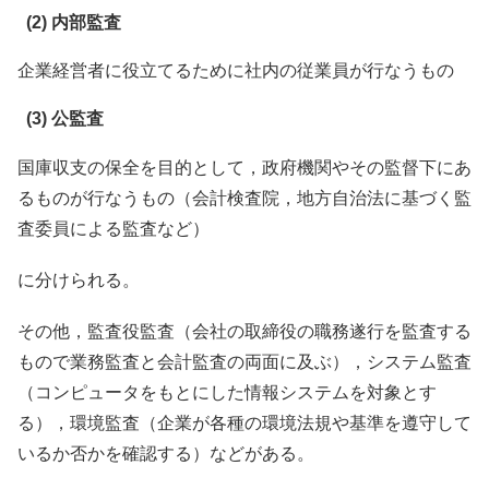
(2) 内部監査
企業経営者に役立てるために社内の従業員が行なうもの
(3) 公監査
国庫収支の保全を目的として，政府機関やその監督下にあ
るものが行なうもの（会計検査院，地方自治法に基づく監
査委員による監査など）
に分けられる。
その他，監査役監査（会社の取締役の職務遂行を監査する
もので業務監査と会計監査の両面に及ぶ），システム監査
（コンピュータをもとにした情報システムを対象とす
る），環境監査（企業が各種の環境法規や基準を遵守して
いるか否かを確認する）などがある。