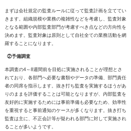
まずは会社規定の監査ルールに従って監査計画を立ててい
きます。組織規模や業務の複雑性などを考慮し、監査対象
となる範囲や内部監査部門が考慮すべき点などの方向性を
決めます。監査対象は原則として自社全ての業務活動を網
羅することになります。
②予備調査
本調査の4～8週間前を目処に実施されることが理想とさ
れており、各部門へ必要な書類やデータの準備、部門責任
者の同席を指示します。抜き打ち監査を実施するほうがあ
りのままを評価することは可能となりますが、内部監査を
友好的に実施するためには事前準備も必要なため、効率性
を重視すると事前通知のケースが多くなります。抜き打ち
監査は主に、不正会計等が疑われる部門に対して実施され
ることが多いようです。