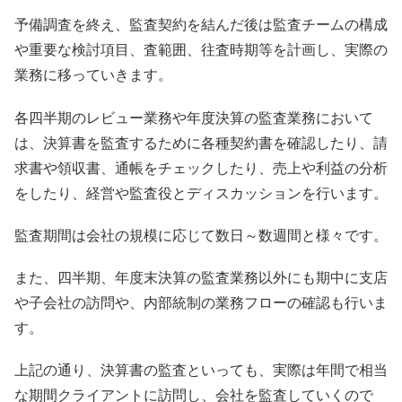
予備調査を終え、監査契約を結んだ後は監査チームの構成
や重要な検討項目、査範囲、往査時期等を計画し、実際の
業務に移っていきます。
各四半期のレビュー業務や年度決算の監査業務において
は、決算書を監査するために各種契約書を確認したり、請
求書や領収書、通帳をチェックしたり、売上や利益の分析
をしたり、経営や監査役とディスカッションを行います。
監査期間は会社の規模に応じて数日～数週間と様々です。
また、四半期、年度末決算の監査業務以外にも期中に支店
や子会社の訪問や、内部統制の業務フローの確認も行いま
す。
上記の通り、決算書の監査といっても、実際は年間で相当
な期間クライアントに訪問し、会社を監査していくので