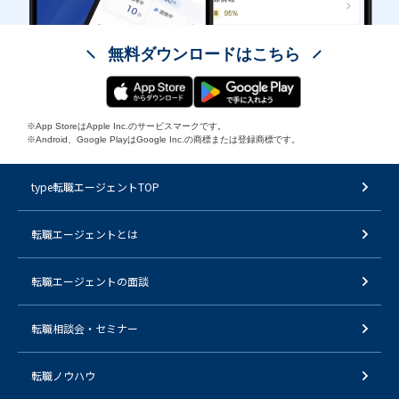
無料ダウンロードはこちら
※App StoreはApple Inc.のサービスマークです。
※Android、Google PlayはGoogle Inc.の商標または登録商標です。
type転職エージェントTOP
転職エージェントとは
転職エージェントの面談
転職相談会・セミナー
転職ノウハウ