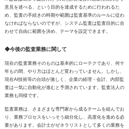
意見を述べる、という目的を達成するために行われるた
め、監査の手続きの時期や範囲は監査基準のルールに従わ
なければならないのですが、システム監査は監査目的に合
わせて自由に範囲を決め、テーマを設定できます。
◆今後の監査業務に関して
現在の監査業務そのものは基本的にローテクであり、何十
年もの間、やり方はほとんど変わっていません。しかし、
現在AI技術等の台頭が激しく、企業の経理・会計、内部監
査は一気に自動化が進むと予測されています。監査法人の
業務も同様です。
監査業務は、さまざまな専門家から成るチームを組んでお
り、業務プロセスをいっそう細分化し、高度化を進める必
要があります。会計士がゼネラリストとして多くの業務を