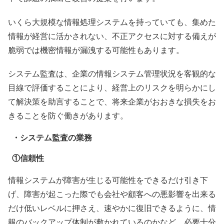
いくら大規模な情報処理システムを持っていても、集めた
情報が経営に活かされない、不正アクセスに対する備えが
脆弱では機密情報が漏洩する可能性もあります。
システム監査は、企業の情報システム管理状況を客観的な
目線で評価することにより、経営上のリスクを明らかにし
て解決策を助言することで、将来企業がおおきな損失をお
きることを防ぐ働きがあります。
・システム監査の業務
①信頼性
情報システムが障害が生じる可能性をできるだけ引き下
げ、障害が起こった際でも会社や顧客への悪影響を出来る
だけ低いレベルに押さえ、速やかに復旧できるように、情
報のバックアップ体制が敷かれているのかなど、必要十分