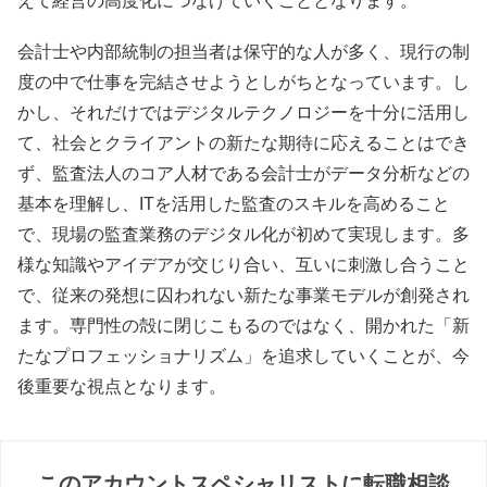
えて経営の高度化につなげていくこととなります。
会計士や内部統制の担当者は保守的な人が多く、現行の制
度の中で仕事を完結させようとしがちとなっています。し
かし、それだけではデジタルテクノロジーを十分に活用し
て、社会とクライアントの新たな期待に応えることはでき
ず、監査法人のコア人材である会計士がデータ分析などの
基本を理解し、ITを活用した監査のスキルを高めること
で、現場の監査業務のデジタル化が初めて実現します。多
様な知識やアイデアが交じり合い、互いに刺激し合うこと
で、従来の発想に囚われない新たな事業モデルが創発され
ます。専門性の殻に閉じこもるのではなく、開かれた「新
たなプロフェッショナリズム」を追求していくことが、今
後重要な視点となります。
このアカウントスペシャリストに転職相談