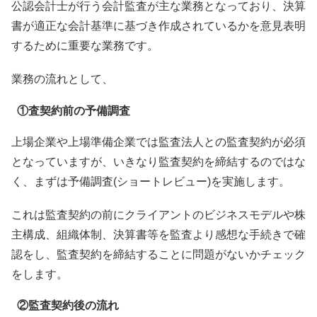
公認会計士が行う会計監査が主な業務となっており、決算
書が適正な会計基準に基づき作成されているかを意見表明
するために重要な業務です。
業務の流れとして、
①査契約前の予備調査
上場企業や上場準備企業では監査法人との監査契約が必須
となっていますが、いきなり監査契約を締結するのではな
く、まずは予備調査(ショートレビュー)を実施します。
これは監査契約の前にクライアントのビジネスモデルや株
主構成、組織体制、決算書等を監査より感想な手続きで確
認をし、監査契約を締結することに問題がないかチェック
をします。
②監査契約後の流れ