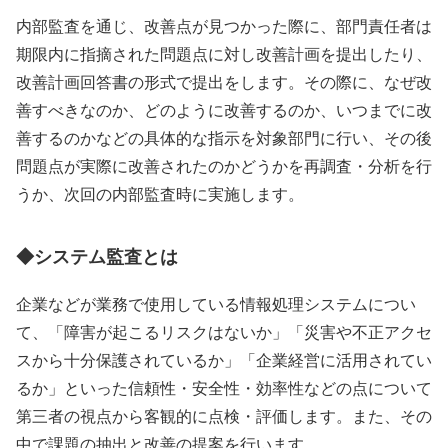
内部監査を通じ、改善点が見つかった際に、部門責任者は
期限内に指摘された問題点に対し改善計画を提出したり、
改善計画回答書の形式で提出をします。その際に、なぜ改
善すべきなのか、どのように改善するのか、いつまでに改
善するのかなどの具体的な指示を対象部門に行い、その後
問題点が実際に改善されたのかどうかを再調査・分析を行
うか、次回の内部監査時に実施します。
◆システム監査とは
企業などが業務で使用している情報処理システムについ
て、「障害が起こるリスクはないか」「災害や不正アクセ
スから十分保護されているか」「企業経営に活用されてい
るか」といった信頼性・安全性・効率性などの点について
第三者の視点から客観的に点検・評価します。また、その
中で課題の抽出と改善の提案を行います。