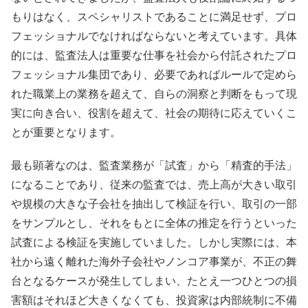
もりはなく、スペシャリストであることに満足せず、プロ
フェッショナルでなければならないと考えています。具体
的には、監査法人は重要な仕事を社会から付託されたプロ
フェッショナル集団であり、必要であればルールで定めら
れた職業上の業務を超えて、自らの洞察と判断をもって現
実に向き合い、役割を超えて、社会の期待に応えていくこ
とが重要となります。
最も顕著なのは、監査業務が「試査」から「精査的手法」
になることであり、従来の監査では、売上高が大きい取引
や規模の大きな子会社を抽出して検証を行い、取引の一部
をサンプルとし、それをもとに全体の推定を行うといった
試査による検証を実施していました。しかし実際には、本
社から遠く離れた海外子会社やノンコア事業が、不正の舞
台となるケースが発生してしまい、たとえ一つひとつの損
害額はそれほど大きくなくても、投資家は内部統制に不備