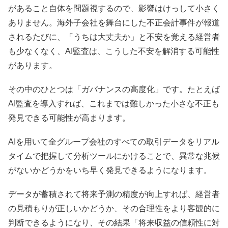
があること自体を問題視するので、影響はけっして小さく
ありません。海外子会社を舞台にした不正会計事件が報道
されるたびに、「うちは大丈夫か」と不安を覚える経営者
も少なくなく、AI監査は、こうした不安を解消する可能性
があります。
その中のひとつは「ガバナンスの高度化」です。たとえば
AI監査を導入すれば、これまでは難しかった小さな不正も
発見できる可能性が高まります。
AIを用いて全グループ会社のすべての取引データをリアル
タイムで把握して分析ツールにかけることで、異常な兆候
がないかどうかをいち早く発見できるようになります。
データが蓄積されて将来予測の精度が向上すれば、経営者
の見積もりが正しいかどうか、その合理性をより客観的に
判断できるようになり、その結果「将来収益の信頼性に対