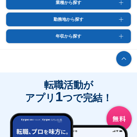
業種から探す
勤務地から探す
年収から探す
転職活動が
1
アプリ
つで完結！