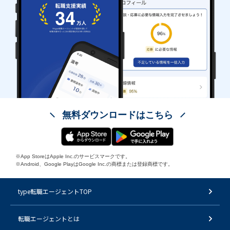
無料ダウンロードはこちら
※App StoreはApple Inc.のサービスマークです。
※Android、Google PlayはGoogle Inc.の商標または登録商標です。
type転職エージェントTOP
転職エージェントとは