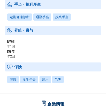
手当・福利厚生
定期健康診断
通勤手当
残業手当
昇給・賞与
[昇給]
年1回
[賞与]
年2回
保険
健康
厚生年金
雇用
労災
企業情報