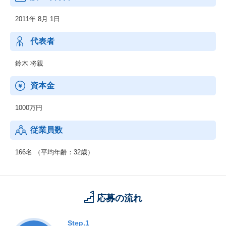
2011年 8月 1日
代表者
鈴木 将親
資本金
1000万円
従業員数
166名 （平均年齢：32歳）
応募の流れ
Step.1