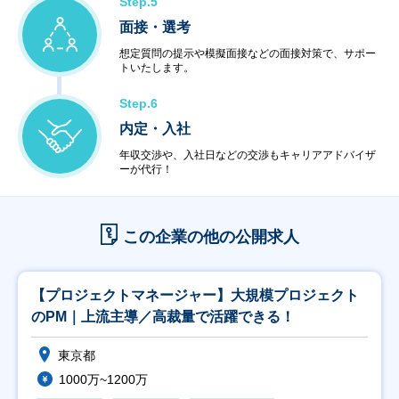
Step.5
面接・選考
想定質問の提示や模擬面接などの面接対策で、サポー
トいたします。
Step.6
内定・入社
年収交渉や、入社日などの交渉もキャリアアドバイザ
ーが代行！
この企業の他の公開求人
【プロジェクトマネージャー】大規模プロジェクト
のPM｜上流主導／高裁量で活躍できる！
東京都
1000万~1200万