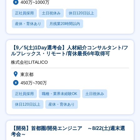
400万~1000万
正社員採用
土日祝休み
休日120日以上
産休・育休あり
月残業20時間以内
【9／5(土)1Day選考会】人材紹介コンサルタント/フ
ルフレックス・リモート/育休最長6年取得可
株式会社LITALICO
東京都
450万~700万
正社員採用
職種・業界未経験OK
土日祝休み
休日120日以上
産休・育休あり
【開発】首都圏/開発エンジニア ～8/22(土)週末選
考会～