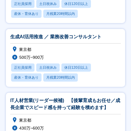
正社員採用
土日祝休み
休日120日以上
産休・育休あり
月残業20時間以内
生成AI活用推進 ／ 業務改善コンサルタント
東京都
500万~900万
正社員採用
土日祝休み
休日120日以上
産休・育休あり
月残業20時間以内
IT人材営業(リーダー候補) 【後輩育成もお任せ／成
長企業でスピード感を持って経験を積めます】
東京都
430万~600万