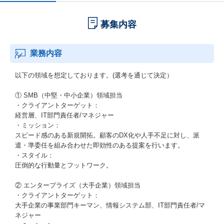
募集内容
業務内容
以下の領域を想定しております。(選考を通じて決定）
① SMB（中堅・中小企業）領域担当
・クライアントターゲット：
経営層、IT部門責任者/マネジャー
・ミッション：
スピード感のある新規開拓。顧客のDX化や人手不足に対し、派
遣・準委任を組み合わせた即効性のある提案を行います。
・スタイル：
圧倒的な行動量とフットワーク。
② エンタープライズ（大手企業）領域担当
・クライアントターゲット：
大手企業の事業部門キーマン、情報システム部、IT部門責任者/マ
ネジャー