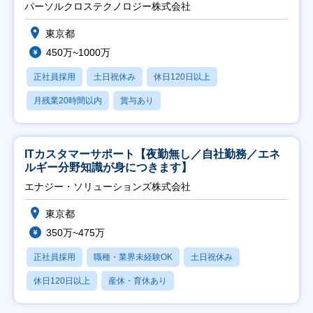
パーソルクロステクノロジー株式会社
東京都
450万~1000万
正社員採用
土日祝休み
休日120日以上
月残業20時間以内
賞与あり
ITカスタマーサポート【夜勤無し／自社勤務／エネ
ルギー分野知識が身につきます】
エナジー・ソリューションズ株式会社
東京都
350万~475万
正社員採用
職種・業界未経験OK
土日祝休み
休日120日以上
産休・育休あり