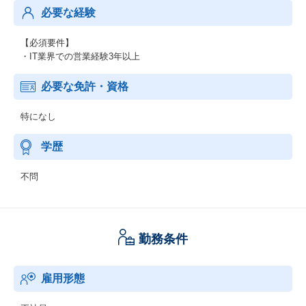
必要な経験
【必須要件】
・IT業界での営業経験3年以上
必要な免許・資格
特になし
学歴
不問
勤務条件
雇用形態