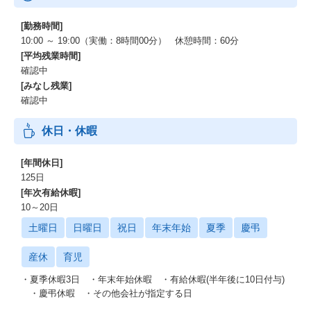
[勤務時間]
10:00 ～ 19:00（実働：8時間00分） 休憩時間：60分
[平均残業時間]
確認中
[みなし残業]
確認中
休日・休暇
[年間休日]
125日
[年次有給休暇]
10～20日
土曜日
日曜日
祝日
年末年始
夏季
慶弔
産休
育児
・夏季休暇3日 ・年末年始休暇 ・有給休暇(半年後に10日付与)
・慶弔休暇 ・その他会社が指定する日