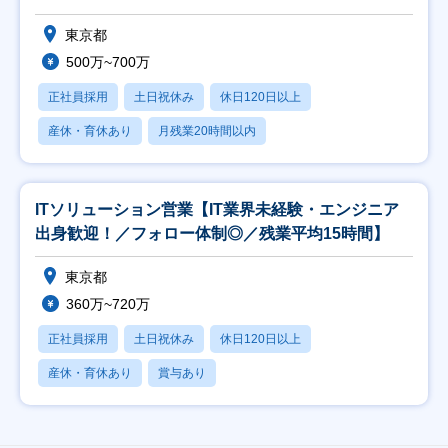
東京都
500万~700万
正社員採用
土日祝休み
休日120日以上
産休・育休あり
月残業20時間以内
ITソリューション営業【IT業界未経験・エンジニア
出身歓迎！／フォロー体制◎／残業平均15時間】
東京都
360万~720万
正社員採用
土日祝休み
休日120日以上
産休・育休あり
賞与あり