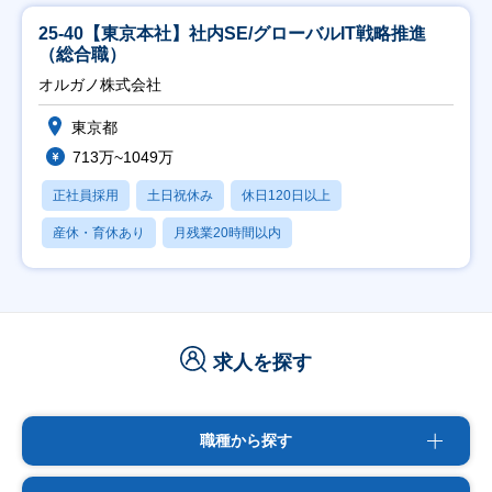
25-40【東京本社】社内SE/グローバルIT戦略推進
（総合職）
オルガノ株式会社
東京都
713万~1049万
正社員採用
土日祝休み
休日120日以上
産休・育休あり
月残業20時間以内
求人を探す
職種から探す