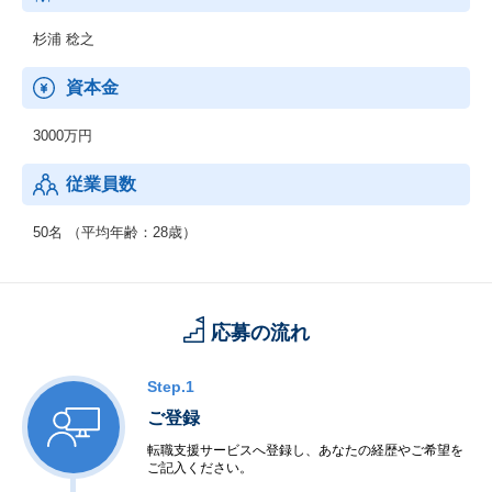
を行っています。
杉浦 稔之
資本金
3000万円
従業員数
50名 （平均年齢：28歳）
応募の流れ
Step.1
ご登録
転職支援サービスへ登録し、あなたの経歴やご希望を
ご記入ください。