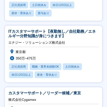
正社員採用
土日祝休み
休日120日以上
産休・育休あり
賞与あり
ITカスタマーサポート【夜勤無し／自社勤務／エネ
ルギー分野知識が身につきます】
エナジー・ソリューションズ株式会社
東京都
350万~475万
正社員採用
職種・業界未経験OK
土日祝休み
休日120日以上
産休・育休あり
カスタマーサポート／リーダー候補／東京
株式会社Cygames