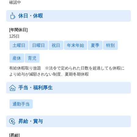
確認中
休日・休暇
[年間休日]
125日
土曜日
日曜日
祝日
年末年始
夏季
特別
産休
育児
有給休暇取り放題 ※法令で定められた⽇数を超過しても休暇に
より給与が減額されない制度、夏期冬期休暇
手当・福利厚生
通勤手当
昇給・賞与
[昇給]