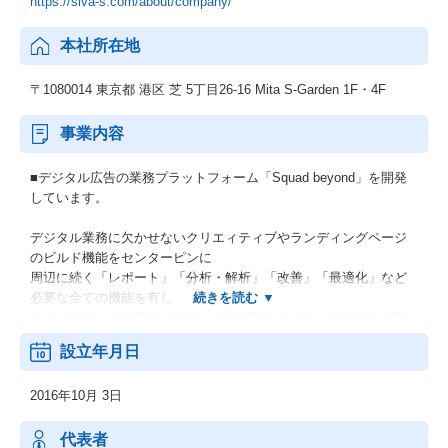
https://siva-s.com/about/company/
本社所在地
〒1080014 東京都 港区 芝 5丁目26-16 Mita S-Garden 1F・4F
事業内容
■デジタル広告の業務プラットフォーム「Squad beyond」を開発
しています。
デジタル業務に欠かせないクリエィティブやランディングページ
のビルド機能をセンターピンに
周辺に続く「レポート」「分析・解析」「改善」「最適化」など
必要な全ての機能を有し
全てが連動して自動的に設定や改善が動き出すことで効率化を実
現するプラットフォームです。
設立年月日
現ユーザー全体で、数百社・数千人のユーザーがSquad beyondの
利用を通し
2016年10月 3日
・100万ページ超のランディングページ制作
・100万ページ分のABテスト、最適化、PDCA、レポーティング
・100万件超のコンバージョン
代表者