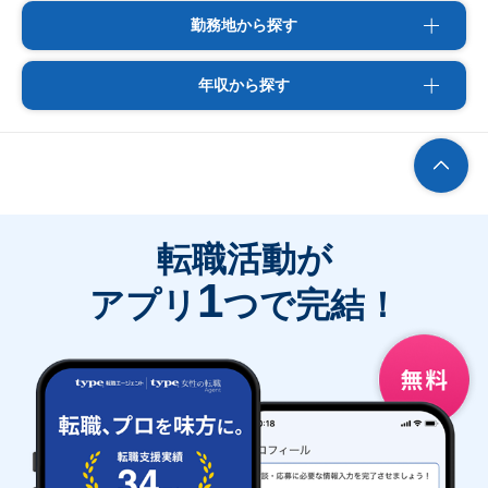
勤務地から探す
年収から探す
転職活動が
1
アプリ
つで完結！