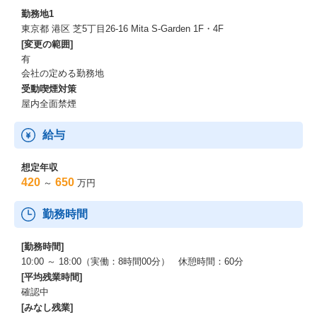
勤務地1
東京都 港区 芝5丁目26-16 Mita S-Garden 1F・4F
[変更の範囲]
有
会社の定める勤務地
受動喫煙対策
屋内全面禁煙
給与
想定年収
420
650
～
万円
勤務時間
[勤務時間]
10:00 ～ 18:00（実働：8時間00分） 休憩時間：60分
[平均残業時間]
確認中
[みなし残業]