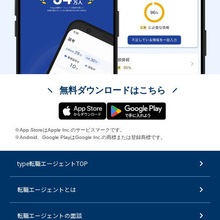
無料ダウンロードはこちら
※App StoreはApple Inc.のサービスマークです。
※Android、Google PlayはGoogle Inc.の商標または登録商標です。
type転職エージェントTOP
転職エージェントとは
転職エージェントの面談