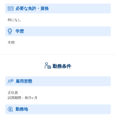
必要な免許・資格
特になし
学歴
不問
勤務条件
雇用形態
正社員
試用期間：有/3ヶ月
勤務地