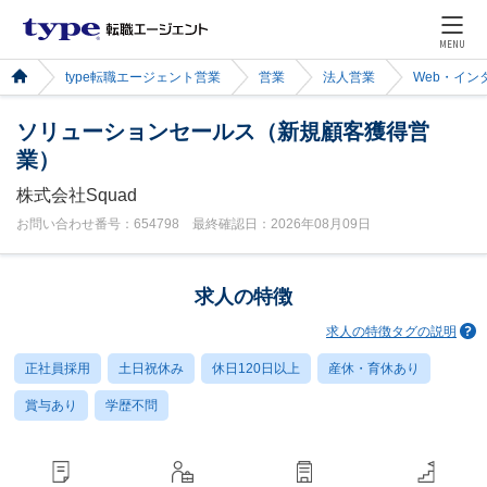
MENU
type転職エージェント営業
営業
法人営業
Web・イン
ソリューションセールス（新規顧客獲得営
業）
株式会社Squad
お問い合わせ番号：654798 最終確認日：2026年08月09日
求人の特徴
求人の特徴タグの説明
正社員採用
土日祝休み
休日120日以上
産休・育休あり
賞与あり
学歴不問