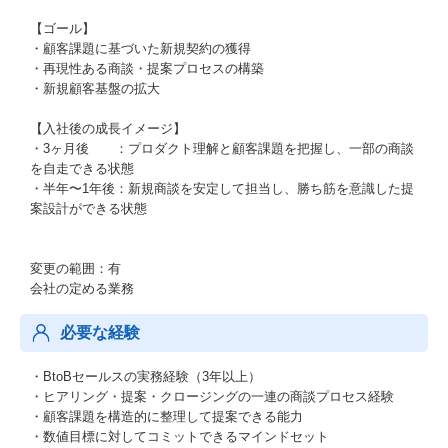
【ゴール】
・顧客課題に基づいた新規契約の獲得
・再現性ある商談・提案プロセスの構築
・新規顧客基盤の拡大
【入社後の成長イメージ】
・3ヶ月後 ：プロダクト理解と顧客課題を把握し、一部の商談
を自走できる状態
・半年〜1年後：新規商談を安定して担当し、勝ち筋を意識した提
案設計ができる状態
変更の範囲：有
会社の定める業務
必要な経験
・BtoBセールスの実務経験（3年以上）
・ヒアリング・提案・クロージングの一連の商談プロセス経験
・顧客課題を構造的に整理して提案できる能力
・数値目標に対してコミットできるマインドセット