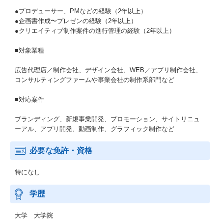
●プロデューサー、PMなどの経験（2年以上）
●企画書作成〜プレゼンの経験（2年以上）
●クリエイティブ制作案件の進行管理の経験（2年以上）
■対象業種
広告代理店／制作会社、デザイン会社、WEB／アプリ制作会社、
コンサルティングファームや事業会社の制作系部門など
■対応案件
ブランディング、新規事業開発、プロモーション、サイトリニュ
ーアル、アプリ開発、動画制作、グラフィック制作など
必要な免許・資格
特になし
学歴
大学 大学院