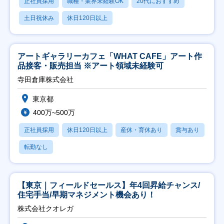
正社員採用
職種・業界未経験OK
20代におすすめ
土日祝休み
休日120日以上
アートギャラリーカフェ「WHAT CAFE」アート作
品接客・販売担当 ※アート領域未経験可
寺田倉庫株式会社
東京都
400万~500万
正社員採用
休日120日以上
産休・育休あり
賞与あり
転勤なし
【東京｜フィールドセールス】年4回昇給チャンス/
住宅手当/早期マネジメント機会あり！
株式会社クオレガ