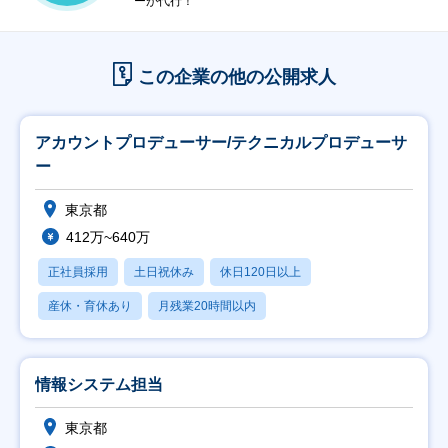
ーが代行！
この企業の他の公開求人
アカウントプロデューサー/テクニカルプロデューサ
ー
東京都
412万~640万
正社員採用
土日祝休み
休日120日以上
産休・育休あり
月残業20時間以内
情報システム担当
東京都