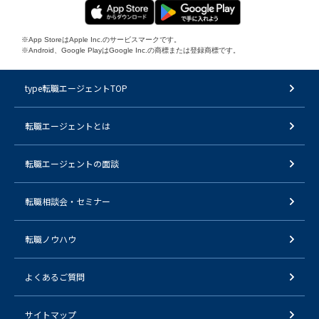
※App StoreはApple Inc.のサービスマークです。
※Android、Google PlayはGoogle Inc.の商標または登録商標です。
type転職エージェントTOP
転職エージェントとは
転職エージェントの面談
転職相談会・セミナー
転職ノウハウ
よくあるご質問
サイトマップ