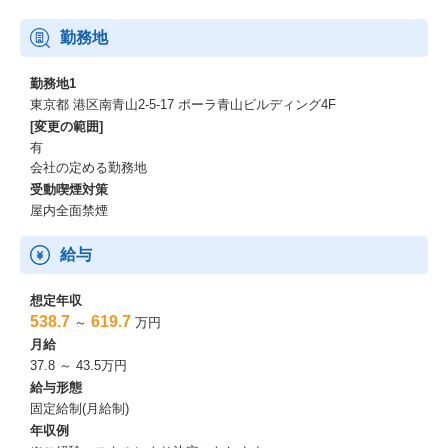
いった「実効性」までを視野に入れてプロジェクトを推進しま
す。
勤務地
クライアントの良きパートナーとして伴走し、ビジネスが動くプ
ロセスに直接関与することで、プロデューサーとしての確かな手
勤務地1
応えを実感できる環境です。
東京都 港区南青山2-5-17 ポーラ青山ビルディング4F
[変更の範囲]
②ビジネス・テクニカル・クリエイティブの３つの領域をかけあ
有
わせた支援
会社の定める勤務地
受動喫煙対策
ビジネス・テクニカル・クリエイティブ。これら3領域のスペシャ
屋内全面禁煙
リストが同じフロアに共存し、日常的に越境し合う環境です。
自身の専門領域を起点にしながらも、異能なチームと有機的に交
給与
わることで、単独では到達し得なかった高次なソリューションを
創出。
職種の垣根を越えたオーケストレーションを通じて、プロフェッ
想定年収
ショナルとしての市場価値を多角的に高めることが可能です。
538.7
619.7
～
万円
月給
③クライアントの未来を定義するパートナーへ
37.8 ～ 43.5万円
給与形態
私たちのスタンスは、単なる外部ベンダーではありません。商社
固定給制(月給制)
のDNAを背景とした高い当事者意識を持ち、
年収例
クライアントの懐に深く入り込む伴走体制を重視しています。顧