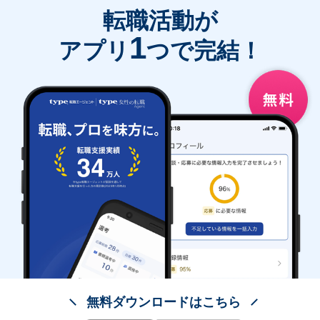
転職活動が
1
アプリ
つで完結！
無料ダウンロードはこちら