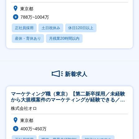
東京都
788万~1004万
正社員採用
土日祝休み
休日120日以上
産休・育休あり
月残業20時間以内
新着求人
マーケティング職（東京）【第二新卒採用／未経験
から大規模案件のマーケティングが経験できる／研
修充実】
株式会社オロ
東京都
400万~450万