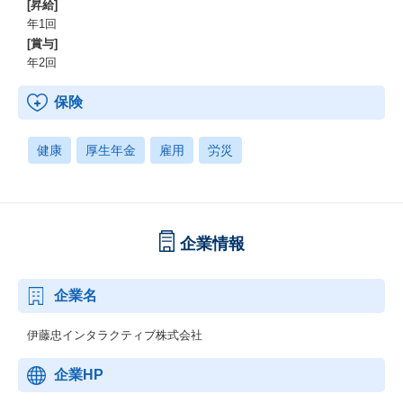
[昇給]
年1回
[賞与]
年2回
保険
健康
厚生年金
雇用
労災
企業情報
企業名
伊藤忠インタラクティブ株式会社
企業HP