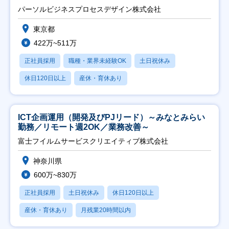
パーソルビジネスプロセスデザイン株式会社
東京都
422万~511万
正社員採用
職種・業界未経験OK
土日祝休み
休日120日以上
産休・育休あり
ICT企画運用（開発及びPJリード）～みなとみらい
勤務／リモート週2OK／業務改善～
富士フイルムサービスクリエイティブ株式会社
神奈川県
600万~830万
正社員採用
土日祝休み
休日120日以上
産休・育休あり
月残業20時間以内