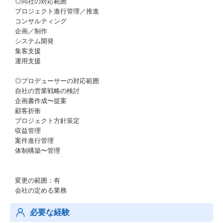
◎同社の対応範囲
プロジェクト進行管理／推進
コンサルティング
企画／制作
システム開発
集客支援
運用支援
◎プロデューサーの対応範囲
自社の営業戦略の検討
企画書作成〜提案
顧客折衝
プロジェクト方針策定
収益管理
案件進行管理
体制構築〜管理
変更の範囲：有
会社の定める業務
必要な経験