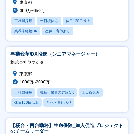
東京都
380万~650万
正社員採用
土日祝休み
休日120日以上
業界未経験OK
産休・育休あり
事業変革/DX推進（シニアマネージャー）
株式会社ヤマシタ
東京都
1000万~2000万
正社員採用
職種・業界未経験OK
土日祝休み
休日120日以上
産休・育休あり
【桜台・西台勤務】生命保険_加入促進プロジェクト
のチームリーダー