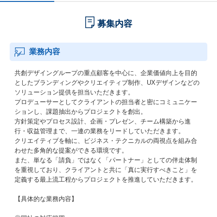
募集内容
業務内容
共創デザイングループの重点顧客を中心に、企業価値向上を目的
としたブランディングやクリエイティブ制作、UXデザインなどの
ソリューション提供を担当いただきます。
プロデューサーとしてクライアントの担当者と密にコミュニケー
ションし、課題抽出からプロジェクトを創出。
方針策定やプロセス設計、企画・プレゼン、チーム構築から進
行・収益管理まで、一連の業務をリードしていただきます。
クリエイティブを軸に、ビジネス・テクニカルの両視点を組み合
わせた多角的な提案ができる環境です。
また、単なる「請負」ではなく「パートナー」としての伴走体制
を重視しており、クライアントと共に「真に実行すべきこと」を
定義する最上流工程からプロジェクトを推進していただきます。
【具体的な業務内容】