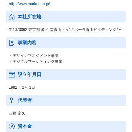
http://www.market.co.jp/
本社所在地
〒1070062 東京都 港区 南青山 2-5-17 ポーラ青山ビルディング4F
事業内容
・デザインマネジメント事業
・デジタルマーケティング事業
設立年月日
1982年 1月 1日
代表者
三輪 宗久
資本金