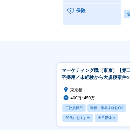
保険
マーケティング職（東京）【第
卒採用／未経験から大規模案件
ーケティングが経験できる／研
東京都
実】
400万~450万
正社員採用
職種・業界未経験OK
20代におすすめ
土日祝休み
休日120日以上