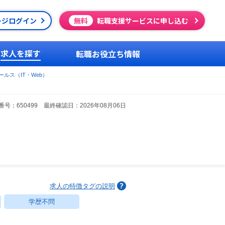
ージログイン
無料
転職支援サービスに申し込む
求人を探す
転職お役立ち情報
ルス（IT・Web）
号：650499 最終確認日：2026年08月06日
求人の特徴タグの説明
学歴不問