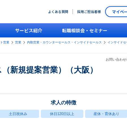
マイペ
よくある質問
採用ご担当者様
サービス紹介
転職相談会・セミナー
ント営業
営業
内勤営業・カウンターセールス・インサイドセールス
インサイドセー
お問い合わせ番
ス（新規提案営業）（大阪）
求人の特徴
土日祝休み
休日120日以上
産休・育休あり