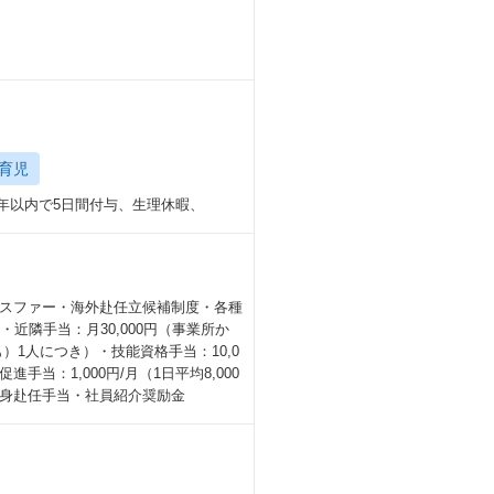
育児
半年以内で5日間付与、生理休暇、
スファー・海外赴任立候補制度・各種
近隣手当：月30,000円（事業所か
も）1人につき）・技能資格手当：10,0
手当：1,000円/月（1日平均8,000
身赴任手当・社員紹介奨励金