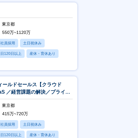
東京都
550万~1120万
正社員採用
土日祝休み
日120日以上
産休・育休あり
残業20時間以内
ィールドセールス【クラウド
aaS ／経営課題の解決／プライム
場】
東京都
415万~720万
正社員採用
土日祝休み
日120日以上
産休・育休あり