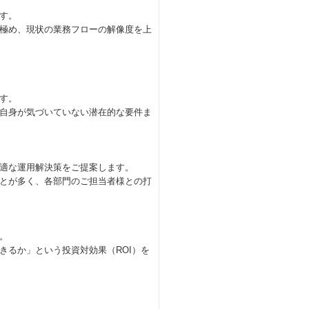
す。
極め、現状の業務フローの解像度を上
す。
自身が気づいていない潜在的な要件ま
最適な運用解決策をご提案します。
ことが多く、各部門のご担当者様との打
。
きるか」という投資対効果（ROI）を