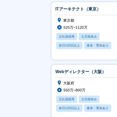
ITアーキテクト（東京）
東京都
525万~1120万
正社員採用
土日祝休み
休日120日以上
産休・育休あり
学歴不問
Webディレクター（大阪）
大阪府
550万~800万
正社員採用
土日祝休み
休日120日以上
産休・育休あり