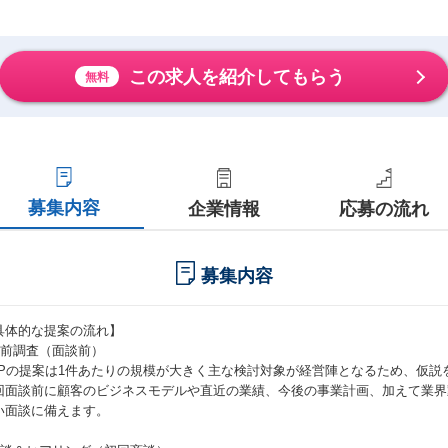
この求人を紹介してもらう
無料
募集内容
企業情報
応募の流れ
募集内容
具体的な提案の流れ】
事前調査（面談前）
RPの提案は1件あたりの規模が大きく主な検討対象が経営陣となるため、仮説
回面談前に顧客のビジネスモデルや直近の業績、今後の事業計画、加えて業界
い面談に備えます。