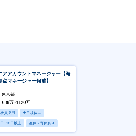
ニアアカウントマネージャー【海
拠点マネージャー候補】
東京都
688万~1120万
正社員採用
土日祝休み
日120日以上
産休・育休あり
残業20時間以内