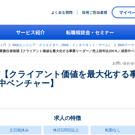
マイペ
よくある質問
採用ご担当者様
サービス紹介
転職相談会・セミナー
トIT
Webエンジニア・クリエイター（Web・インターネット・ゲーム）
Webマー
業責任者候補【クライアント価値を最大化する事業リーダー／売上前年比200％／成長中ベ
お問い合わせ番
補【クライアント価値を最大化する
長中ベンチャー】
求人の特徴
土日祝休み
休日120日以上
転勤なし