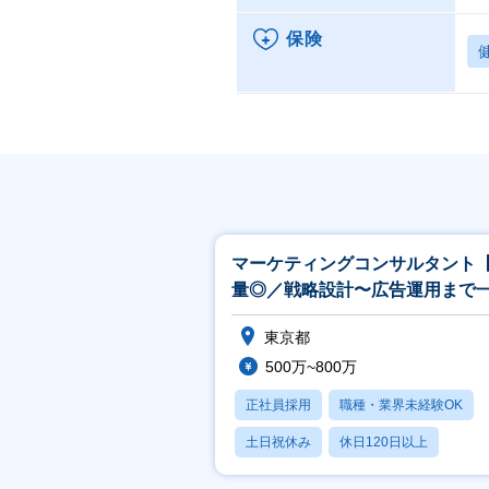
保険
マーケティングコンサルタント
量◎／戦略設計〜広告運用まで
通貫型／土日祝／福利厚生◎】
東京都
500万~800万
正社員採用
職種・業界未経験OK
土日祝休み
休日120日以上
転勤なし