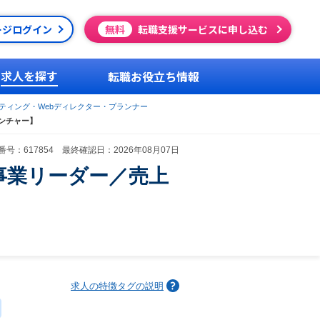
ージログイン
無料
転職支援サービスに申し込む
求人を探す
転職お役立ち情報
ケティング・Webディレクター・プランナー
ンチャー】
号：617854 最終確認日：2026年08月07日
事業リーダー／売上
求人の特徴タグの説明