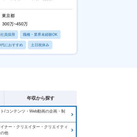
】
東京都
300万~450万
正社員採用
職種・業界未経験OK
0代におすすめ
土日祝休み
日120日以上
年収から探す
イト/コンテンツ・Web動画の企画・制
用
ザイナー・クリエイター・クリエイティ
その他