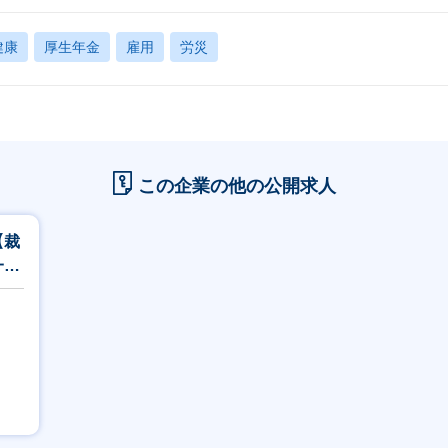
健康
厚生年金
雇用
労災
この企業の他の公開求人
【裁
一気