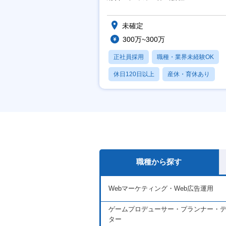
未確定
300万~300万
正社員採用
職種・業界未経験OK
休日120日以上
産休・育休あり
月残業20時間以内
職種から探す
Webマーケティング・Web広告運用
ゲームプロデューサー・プランナー・
ター