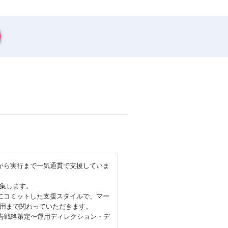
から実行まで一気通貫で支援していま
集します。
にコミットした支援スタイルで、マー
用まで関わっていただきます。
広告戦略策定〜運用ディレクション・デ