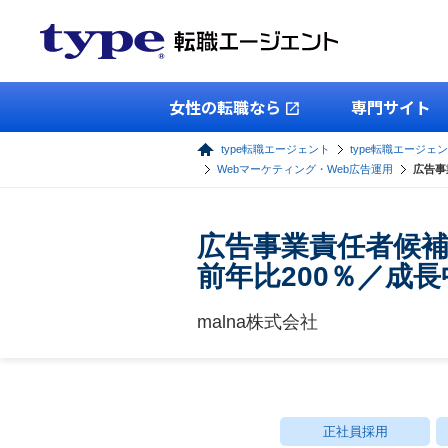
女性の転職なら
専門サイト
type転職エージェント
type転職エージェン
Webマーケティング・Web広告運用
広告事
広告事業責任者候
前年比200％／成
malna株式会社
正社員採用