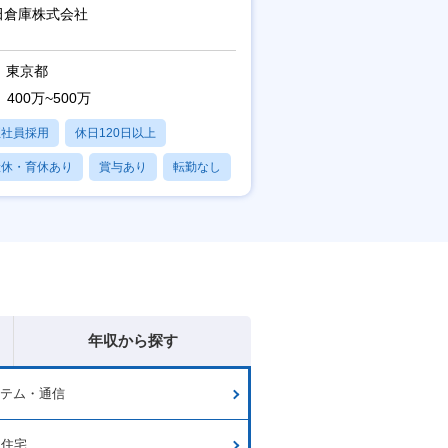
アート領域未経験可
田倉庫株式会社
東京都
400万~500万
正社員採用
休日120日以上
産休・育休あり
賞与あり
転勤なし
年収から探す
ステム・通信
・住宅