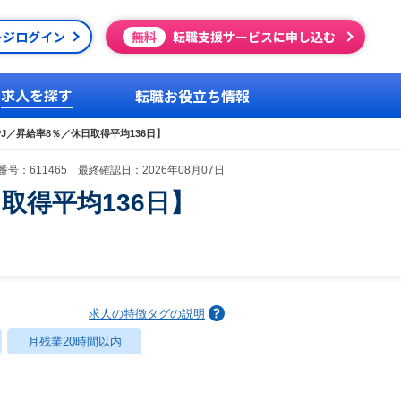
ージログイン
無料
転職支援サービスに申し込む
求人を探す
転職お役立ち情報
J／昇給率8％／休日取得平均136日】
号：611465 最終確認日：2026年08月07日
取得平均136日】
求人の特徴タグの説明
月残業20時間以内