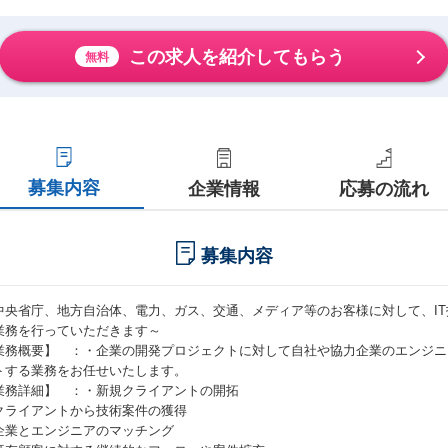
この求人を紹介してもらう
無料
募集内容
企業情報
応募の流れ
募集内容
中央省庁、地方自治体、電力、ガス、交通、メディア等のお客様に対して、I
業務を行っていただきます～
業務概要】 ：・企業の開発プロジェクトに対して自社や協力企業のエンジニ
トする業務をお任せいたします。
業務詳細】 ：・新規クライアントの開拓
クライアントから技術案件の獲得
企業とエンジニアのマッチング