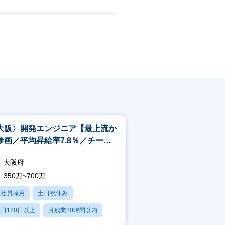
大阪〉開発エンジニア【最上流か
参画／平均昇給率7.8％／チーム
駐／リモート相談可】
大阪府
350万~700万
正社員採用
土日祝休み
日120日以上
月残業20時間以内