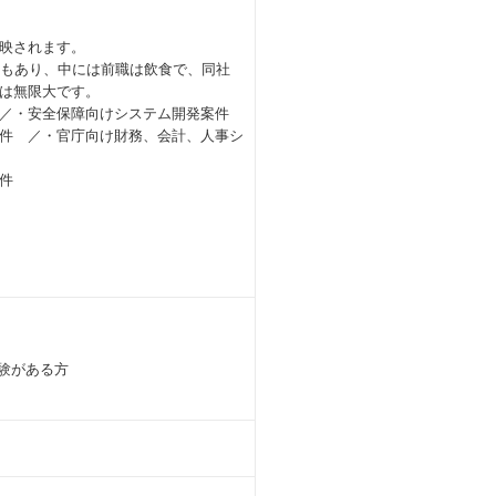
映されます。
績もあり、中には前職は飲食で、同社
は無限大です。
／・安全保障向けシステム開発案件
件 ／・官庁向け財務、会計、人事シ
件
験がある方