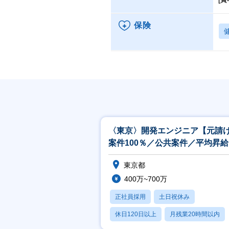
保険
〈東京〉開発エンジニア【元請
案件100％／公共案件／平均昇
8％／上流志向の方歓迎】
東京都
400万~700万
正社員採用
土日祝休み
休日120日以上
月残業20時間以内