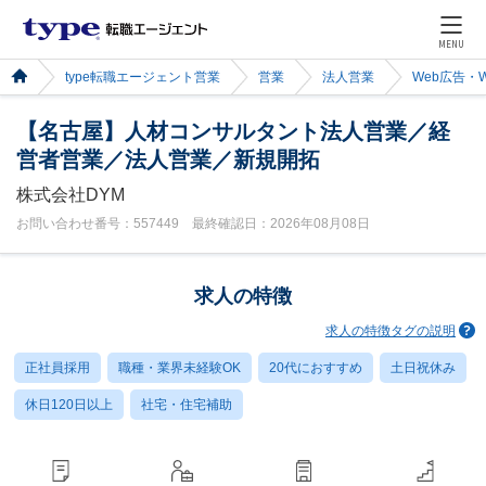
MENU
type転職エージェント営業
営業
法人営業
Web広告・
【名古屋】人材コンサルタント法人営業／経
営者営業／法人営業／新規開拓
株式会社DYM
お問い合わせ番号：557449 最終確認日：2026年08月08日
求人の特徴
求人の特徴タグの説明
正社員採用
職種・業界未経験OK
20代におすすめ
土日祝休み
休日120日以上
社宅・住宅補助