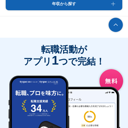
年収から探す
転職活動が
1
アプリ
つで完結！