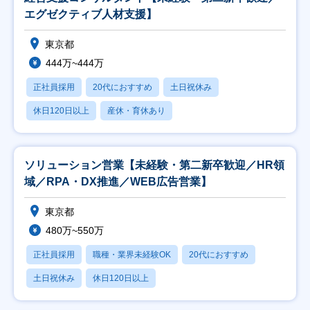
エグゼクティブ人材支援】
東京都
444万~444万
正社員採用
20代におすすめ
土日祝休み
休日120日以上
産休・育休あり
ソリューション営業【未経験・第二新卒歓迎／HR領
域／RPA・DX推進／WEB広告営業】
東京都
480万~550万
正社員採用
職種・業界未経験OK
20代におすすめ
土日祝休み
休日120日以上