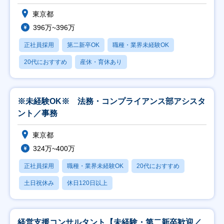
東京都
396万~396万
正社員採用
第二新卒OK
職種・業界未経験OK
20代におすすめ
産休・育休あり
※未経験OK※ 法務・コンプライアンス部アシスタ
ント／事務
東京都
324万~400万
正社員採用
職種・業界未経験OK
20代におすすめ
土日祝休み
休日120日以上
経営支援コンサルタント【未経験・第二新卒歓迎／