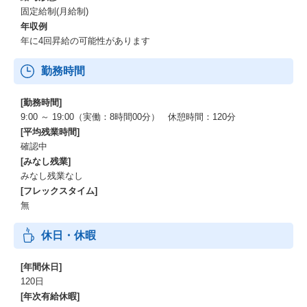
固定給制(月給制)
年収例
年に4回昇給の可能性があります
勤務時間
[勤務時間]
9:00 ～ 19:00（実働：8時間00分） 休憩時間：120分
[平均残業時間]
確認中
[みなし残業]
みなし残業なし
[フレックスタイム]
無
休日・休暇
[年間休日]
120日
[年次有給休暇]