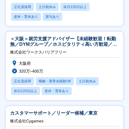
正社員採用
土日祝休み
休日120日以上
産休・育休あり
賞与あり
＜大阪＞就労支援アドバイザー【未経験歓迎！転勤
無／DYMグループ／ホスピタリティ高い方歓迎／土
日祝】
株式会社ワークスバリアフリー
大阪府
320万~400万
正社員採用
職種・業界未経験OK
土日祝休み
休日120日以上
産休・育休あり
カスタマーサポート／リーダー候補／東京
株式会社Cygames