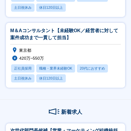
土日祝休み
休日120日以上
M＆Aコンサルタント【未経験OK／経営者に対して
案件成功まで一貫して担当】
東京都
420万~550万
正社員採用
職種・業界未経験OK
20代におすすめ
土日祝休み
休日120日以上
新着求人
次世代部門長候補【営業・マーケティング組織統括