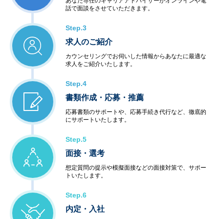
あなた専任のキャリアアドバイザーがオンラインや電
話で面談をさせていただきます。
Step.3
求人のご紹介
カウンセリングでお伺いした情報からあなたに最適な
求人をご紹介いたします。
Step.4
書類作成・応募・推薦
応募書類のサポートや、応募手続き代行など、徹底的
にサポートいたします。
Step.5
面接・選考
想定質問の提示や模擬面接などの面接対策で、サポー
トいたします。
Step.6
内定・入社