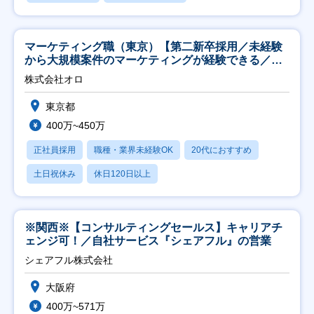
マーケティング職（東京）【第二新卒採用／未経験
から大規模案件のマーケティングが経験できる／研
修充実】
株式会社オロ
東京都
400万~450万
正社員採用
職種・業界未経験OK
20代におすすめ
土日祝休み
休日120日以上
※関西※【コンサルティングセールス】キャリアチ
ェンジ可！／自社サービス『シェアフル』の営業
シェアフル株式会社
大阪府
400万~571万