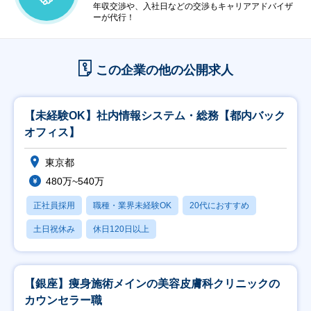
年収交渉や、入社日などの交渉もキャリアアドバイザ
ーが代行！
この企業の他の公開求人
【未経験OK】社内情報システム・総務【都内バック
オフィス】
東京都
480万~540万
正社員採用
職種・業界未経験OK
20代におすすめ
土日祝休み
休日120日以上
【銀座】痩身施術メインの美容皮膚科クリニックの
カウンセラー職