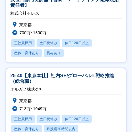
責任者】
株式会社セレス
東京都
700万~1500万
正社員採用
土日祝休み
休日120日以上
産休・育休あり
賞与あり
25-40【東京本社】社内SE/グローバルIT戦略推進
（総合職）
オルガノ株式会社
東京都
713万~1049万
正社員採用
土日祝休み
休日120日以上
産休・育休あり
月残業20時間以内