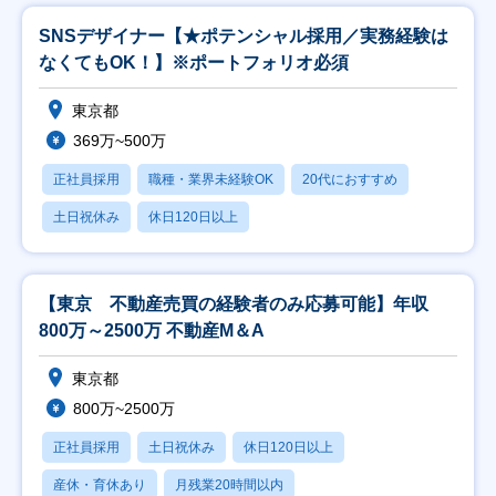
SNSデザイナー【★ポテンシャル採用／実務経験は
なくてもOK！】※ポートフォリオ必須
東京都
369万~500万
正社員採用
職種・業界未経験OK
20代におすすめ
土日祝休み
休日120日以上
【東京 不動産売買の経験者のみ応募可能】年収
800万～2500万 不動産M＆A
東京都
800万~2500万
正社員採用
土日祝休み
休日120日以上
産休・育休あり
月残業20時間以内