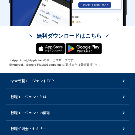
無料ダウンロードはこちら
※App StoreはApple Inc.のサービスマークです。
※Android、Google PlayはGoogle Inc.の商標または登録商標です。
type転職エージェントTOP
転職エージェントとは
転職エージェントの面談
転職相談会・セミナー