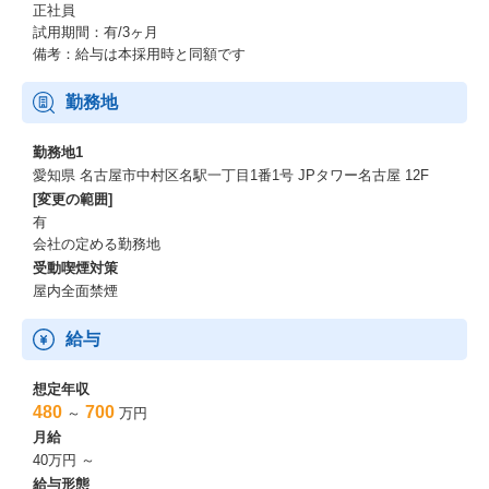
正社員
試用期間：有/3ヶ月
備考：給与は本採用時と同額です
勤務地
勤務地1
愛知県 名古屋市中村区名駅一丁目1番1号 JPタワー名古屋 12F
[変更の範囲]
有
会社の定める勤務地
受動喫煙対策
屋内全面禁煙
給与
想定年収
480
700
～
万円
月給
40万円 ～
給与形態