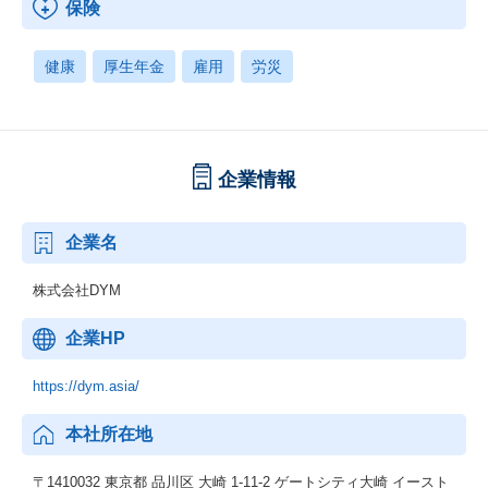
保険
健康
厚生年金
雇用
労災
企業情報
企業名
株式会社DYM
企業HP
https://dym.asia/
本社所在地
〒1410032 東京都 品川区 大崎 1-11-2 ゲートシティ大崎 イースト