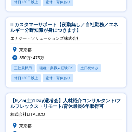
休日120日以上
産休・育休あり
ITカスタマーサポート【夜勤無し／自社勤務／エネ
ルギー分野知識が身につきます】
エナジー・ソリューションズ株式会社
東京都
350万~475万
正社員採用
職種・業界未経験OK
土日祝休み
休日120日以上
産休・育休あり
【9／5(土)1Day選考会】人材紹介コンサルタント/フ
ルフレックス・リモート/育休最長6年取得可
株式会社LITALICO
東京都