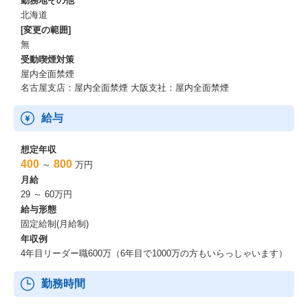
勤務地その他
北海道
[変更の範囲]
無
受動喫煙対策
屋内全面禁煙
名古屋支店：屋内全面禁煙 大阪支社：屋内全面禁煙
給与
想定年収
400
800
～
万円
月給
29 ～ 60万円
給与形態
固定給制(月給制)
年収例
4年目リーダー職600万（6年目で1000万の方もいらっしゃいます）
勤務時間