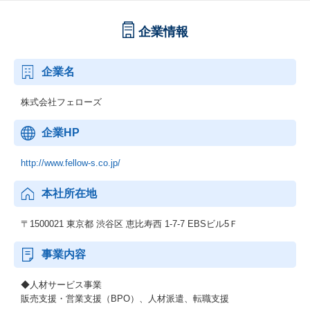
企業情報
企業名
株式会社フェローズ
企業HP
http://www.fellow-s.co.jp/
本社所在地
〒1500021 東京都 渋谷区 恵比寿西 1-7-7 EBSビル5Ｆ
事業内容
◆人材サービス事業
販売支援・営業支援（BPO）、人材派遣、転職支援