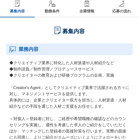
募集内容
勤務条件
企業情報
応募の流れ
募集内容
業務内容
◆クリエイティブ業界に特化した人材派遣や人材紹介など
◆制作請負／制作管理／プロデュースサービス
◆クリエイターの教育および研修プログラムの企画、実施
「Creator's Agent」としてクリエイティブ業界で活躍される⽅々に
対し、マネジメントサービスを提供します。
具体的には、企業とクリエイター双方を担当し、人材派遣・人材
紹介などの手段を通じた人材ご支援をお任せします。
＜対個人＞登録者に対し、ご経歴や希望職種の確認などのカウン
セリングを実施し、適性を考慮した求人のご紹介をしていただく
ほか、マッチングした登録者の面接対策を行います。実際の面接
にも同席し、よりご紹介がスムーズにいくようにフォローをいた