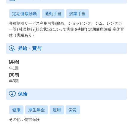
定期健康診断
通勤手当
残業手当
各種割引サービス利用可能(映画、ショッピング、ジム、レンタカ
ー等) 社員旅行(社会状況によって実施を判断) 定期健康診断 産休育
休（実績あり）
昇給・賞与
[昇給]
年1回
[賞与]
年3回
保険
健康
厚生年金
雇用
労災
その他：傷害保険