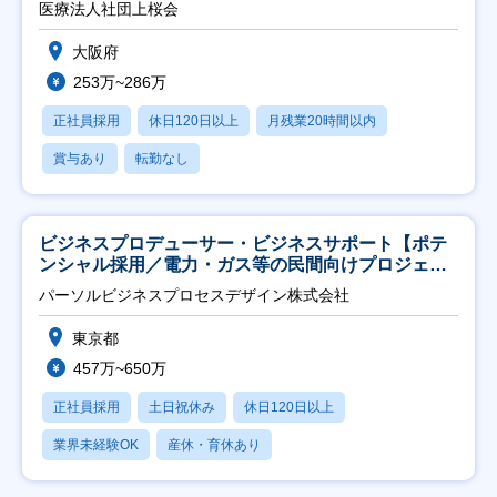
医療法人社団上桜会
大阪府
253万~286万
正社員採用
休日120日以上
月残業20時間以内
賞与あり
転勤なし
ビジネスプロデューサー・ビジネスサポート【ポテ
ンシャル採用／電力・ガス等の民間向けプロジェク
ト推進】
パーソルビジネスプロセスデザイン株式会社
東京都
457万~650万
正社員採用
土日祝休み
休日120日以上
業界未経験OK
産休・育休あり