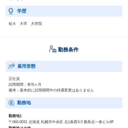
学歴
短大 大学 大学院
勤務条件
雇用形態
正社員
試用期間：有/6ヶ月
備考：基本的に試用期間中の待遇変更はありません
勤務地
勤務地1
〒060-0031 北海道 札幌市中央区 北1条⻄3-3 敷島北⼀条ビル8F