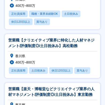
400万~800万
正社員採用
職種・業界未経験OK
土日祝休み
休日120日以上
賞与あり
営業職【クリエイティブ業界に特化した人材マネジ
メント/評価制度◎/土日祝休み】高松勤務
香川県
400万~800万
正社員採用
土日祝休み
休日120日以上
賞与あり
営業職【楽天・博報堂などクリエイティブ業界の人
材マネジメント/評価制度◎/土日祝休み】東京勤務
東京都