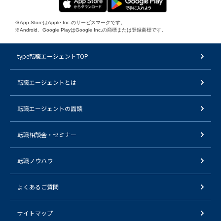
※App StoreはApple Inc.のサービスマークです。
※Android、Google PlayはGoogle Inc.の商標または登録商標です。
type転職エージェントTOP
転職エージェントとは
転職エージェントの面談
転職相談会・セミナー
転職ノウハウ
よくあるご質問
サイトマップ