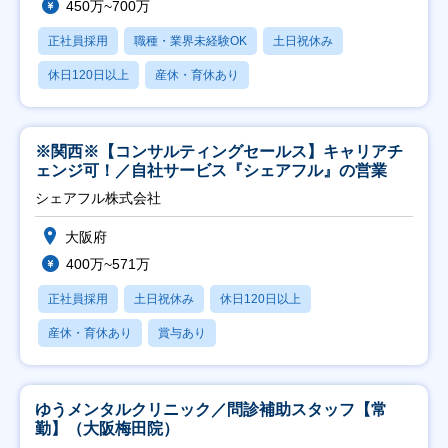
450万~700万
正社員採用
職種・業界未経験OK
土日祝休み
休日120日以上
産休・育休あり
※関西※【コンサルティングセールス】キャリアチ
ェンジ可！／自社サービス『シェアフル』の営業
シェアフル株式会社
大阪府
400万~571万
正社員採用
土日祝休み
休日120日以上
産休・育休あり
賞与あり
ゆうメンタルクリニック／問診補助スタッフ【常
勤】（大阪梅田院）