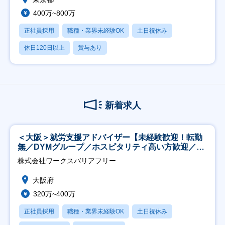
400万~800万
正社員採用
職種・業界未経験OK
土日祝休み
休日120日以上
賞与あり
新着求人
＜大阪＞就労支援アドバイザー【未経験歓迎！転勤
無／DYMグループ／ホスピタリティ高い方歓迎／土
日祝】
株式会社ワークスバリアフリー
大阪府
320万~400万
正社員採用
職種・業界未経験OK
土日祝休み