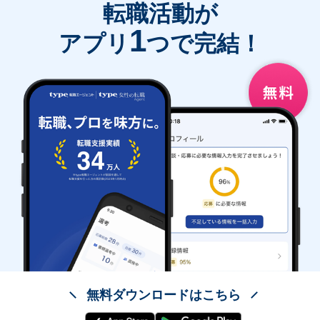
転職活動が
1
アプリ
つで完結！
無料ダウンロードはこちら