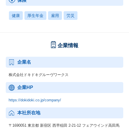
保険
健康
厚生年金
雇用
労災
企業情報
企業名
株式会社ドキドキグルーヴワークス
企業HP
https://dokidoki.co.jp/company/
本社所在地
〒1690051 東京都 新宿区 西早稲田 2-21-12 フェアウインド高田馬