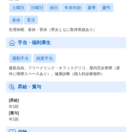
土曜日
日曜日
祝日
年末年始
夏季
慶弔
産休
育児
生理休暇、産休・育休（男女ともに取得実績あり）
手当・福利厚生
通勤手当
残業手当
服装自由、フリードリンク・オフィスグリコ、屋内完全禁煙（屋
外に喫煙スペースあり）、健康診断（婦人科診療無料）
昇給・賞与
[昇給]
年1回
[賞与]
年1回