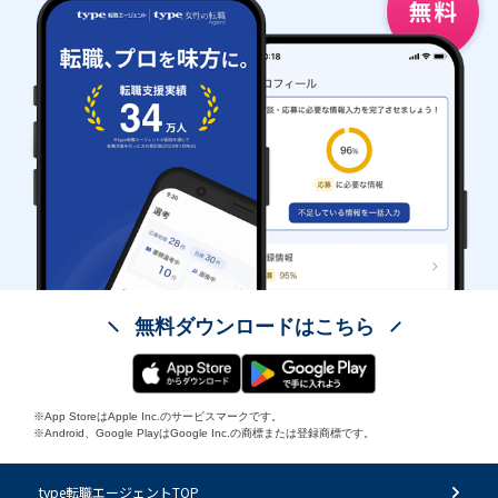
無料ダウンロードはこちら
※App StoreはApple Inc.のサービスマークです。
※Android、Google PlayはGoogle Inc.の商標または登録商標です。
type転職エージェントTOP