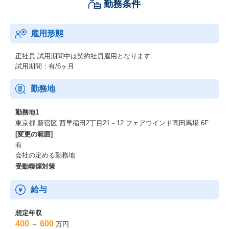
勤務条件
雇用形態
正社員
試用期間中は契約社員雇用となります
試用期間：有/6ヶ月
勤務地
勤務地1
東京都 新宿区 西早稲田2丁目21－12 フェアウインド高田馬場 6F
[変更の範囲]
有
会社の定める勤務地
受動喫煙対策
給与
想定年収
400
600
～
万円