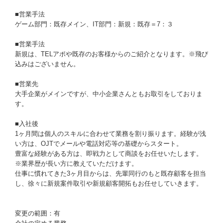
■営業手法
ゲーム部門：既存メイン、IT部門：新規：既存＝7：３
■営業手法
新規は、TELアポや既存のお客様からのご紹介となります。※飛び
込みはございません。
■営業先
大手企業がメインですが、中小企業さんともお取引をしておりま
す。
■入社後
1ヶ月間は個人のスキルに合わせて業務を割り振ります。経験が浅
い方は、OJTでメールや電話対応等の基礎からスタート。
豊富な経験がある方は、即戦力として商談をお任せいたします。
※業界歴が長い方に教えていただけます。
仕事に慣れてきた3ヶ月目からは、先輩同行のもと既存顧客を担当
し、徐々に新規案件取引や新規顧客開拓もお任せしていきます。
変更の範囲：有