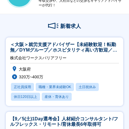
年収交渉や、入社日などの交渉もキャリアアドバイザ
ーが代行！
新着求人
＜大阪＞就労支援アドバイザー【未経験歓迎！転勤
無／DYMグループ／ホスピタリティ高い方歓迎／土
日祝】
株式会社ワークスバリアフリー
大阪府
320万~400万
正社員採用
職種・業界未経験OK
土日祝休み
休日120日以上
産休・育休あり
【9／5(土)1Day選考会】人材紹介コンサルタント/フ
ルフレックス・リモート/育休最長6年取得可