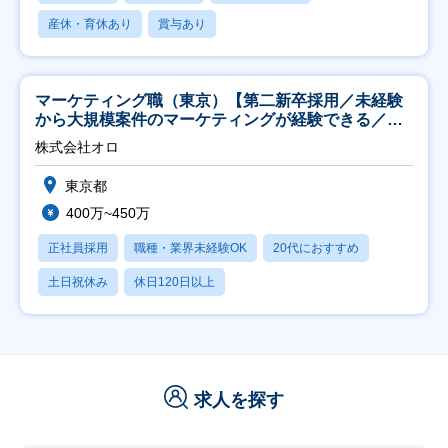
産休・育休あり
賞与あり
マーケティング職（東京）【第二新卒採用／未経験
から大規模案件のマーケティングが経験できる／研
修充実】
株式会社オロ
東京都
400万~450万
正社員採用
職種・業界未経験OK
20代におすすめ
土日祝休み
休日120日以上
求人を探す