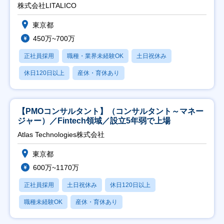
株式会社LITALICO
東京都
450万~700万
正社員採用
職種・業界未経験OK
土日祝休み
休日120日以上
産休・育休あり
【PMOコンサルタント】（コンサルタント～マネー
ジャー）／Fintech領域／設立5年弱で上場
Atlas Technologies株式会社
東京都
600万~1170万
正社員採用
土日祝休み
休日120日以上
職種未経験OK
産休・育休あり