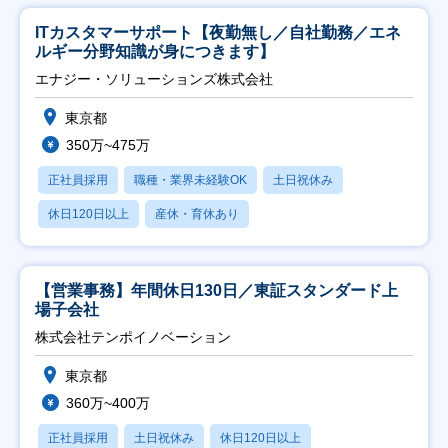
ITカスタマーサポート【夜勤無し／自社勤務／エネ
ルギー分野知識が身につきます】
エナジー・ソリューションズ株式会社
東京都
350万~475万
正社員採用
職種・業界未経験OK
土日祝休み
休日120日以上
産休・育休あり
【営業事務】年間休日130日／東証スタンダード上
場子会社
株式会社テンポイノベーション
東京都
360万~400万
正社員採用
土日祝休み
休日120日以上