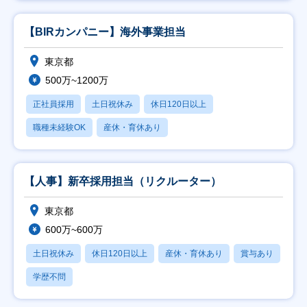
【BIRカンパニー】海外事業担当
東京都
500万~1200万
正社員採用
土日祝休み
休日120日以上
職種未経験OK
産休・育休あり
【人事】新卒採用担当（リクルーター）
東京都
600万~600万
土日祝休み
休日120日以上
産休・育休あり
賞与あり
学歴不問