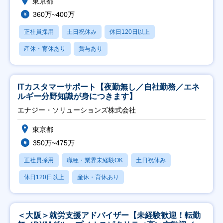
東京都
360万~400万
正社員採用
土日祝休み
休日120日以上
産休・育休あり
賞与あり
ITカスタマーサポート【夜勤無し／自社勤務／エネ
ルギー分野知識が身につきます】
エナジー・ソリューションズ株式会社
東京都
350万~475万
正社員採用
職種・業界未経験OK
土日祝休み
休日120日以上
産休・育休あり
＜大阪＞就労支援アドバイザー【未経験歓迎！転勤