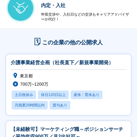
内定・入社
年収交渉や、入社日などの交渉もキャリアアドバイザ
ーが代行！
この企業の他の公開求人
介護事業経営企画（社長直下／新規事業開発）
東京都
700万~1200万
土日祝休み
休日120日以上
産休・育休あり
月残業20時間以内
賞与あり
【未経験可】マーケティング職～ポジションサーチ
／平均年収900万／月2出社可～