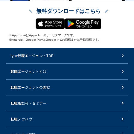
無料ダウンロードはこちら
※App StoreはApple Inc.のサービスマークです。
※Android、Google PlayはGoogle Inc.の商標または登録商標です。
type転職エージェントTOP
転職エージェントとは
転職エージェントの面談
転職相談会・セミナー
転職ノウハウ