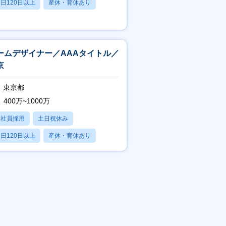
日120日以上
産休・育休あり
残業20時間以内
ームデザイナー／AAAタイトル／
京
東京都
400万~1000万
正社員採用
土日祝休み
日120日以上
産休・育休あり
残業20時間以内