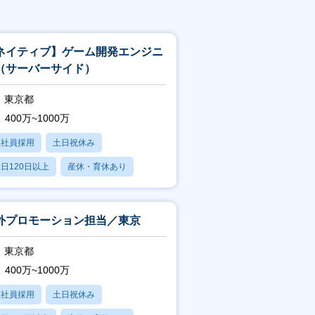
ネイティブ】ゲーム開発エンジニ
（サーバーサイド）
東京都
400万~1000万
正社員採用
土日祝休み
日120日以上
産休・育休あり
学歴不問
外プロモーション担当／東京
東京都
400万~1000万
正社員採用
土日祝休み