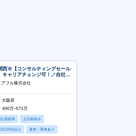
関西※【コンサルティングセール
】キャリアチェンジ可！／自社サ
ビス『シェアフル』の営業
ェアフル株式会社
大阪府
400万~571万
正社員採用
土日祝休み
日120日以上
産休・育休あり