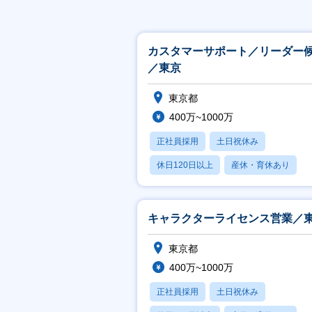
カスタマーサポート／リーダー
／東京
東京都
400万~1000万
正社員採用
土日祝休み
休日120日以上
産休・育休あり
月残業20時間以内
キャラクターライセンス営業／
東京都
400万~1000万
正社員採用
土日祝休み