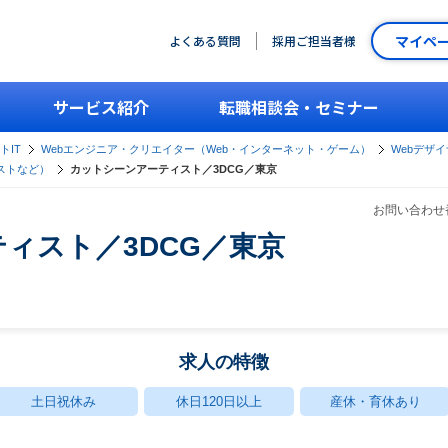
マイペ
よくある質問
採用ご担当者様
サービス紹介
転職相談会・セミナー
トIT
Webエンジニア・クリエイター（Web・インターネット・ゲーム）
Webデザ
ストなど）
カットシーンアーティスト／3DCG／東京
お問い合わせ番
ィスト／3DCG／東京
求人の特徴
土日祝休み
休日120日以上
産休・育休あり