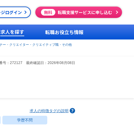
ージログイン
無料
転職支援サービスに申し込む
求人を探す
転職お役立ち情報
イナー・クリエイター・クリエイティブ職・その他
号：272127 最終確認日：2026年08月08日
求人の特徴タグの説明
学歴不問