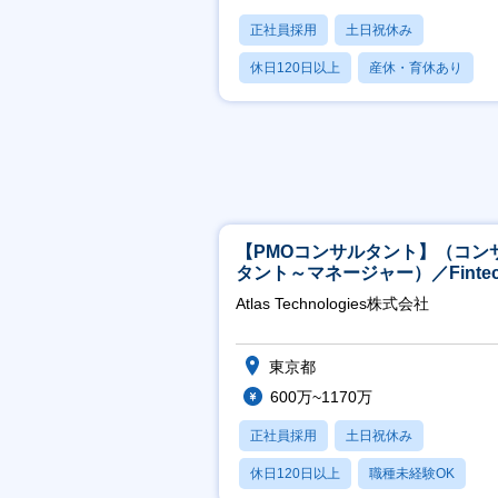
正社員採用
土日祝休み
休日120日以上
産休・育休あり
月残業20時間以内
【PMOコンサルタント】（コン
タント～マネージャー）／Fintec
領域／設立5年弱で上場
Atlas Technologies株式会社
東京都
600万~1170万
正社員採用
土日祝休み
休日120日以上
職種未経験OK