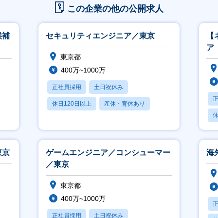
この企業の他の公開求人
候補
セキュリティエンジニア／東京
【
ア
東京都
400万~1000万
正社員採用
土日祝休み
休日120日以上
産休・育休あり
休
学歴不問
東京
ゲームエンジニア／コンシューマー
海
／東京
東京都
400万~1000万
正社員採用
土日祝休み