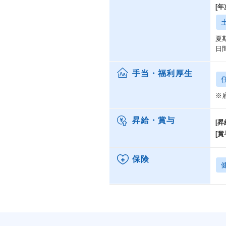
[
夏
日
手当・福利厚生
※
昇給・賞与
[昇
[賞
保険