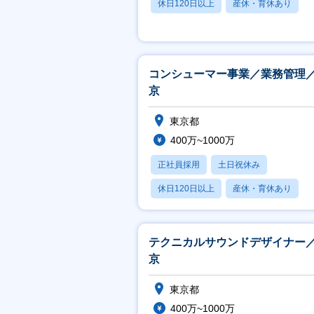
休日120日以上
産休・育休あり
月残業20時間以内
コンシューマー事業／業務管理
京
東京都
400万~1000万
正社員採用
土日祝休み
休日120日以上
産休・育休あり
月残業20時間以内
テクニカルサウンドデザイナー
京
東京都
400万~1000万