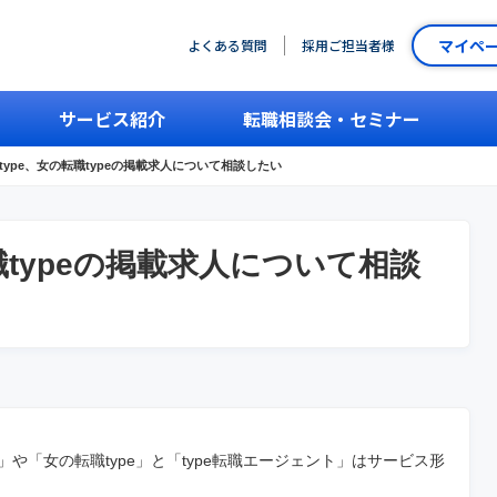
マイペ
よくある質問
採用ご担当者様
サービス紹介
転職相談会・セミナー
type、女の転職typeの掲載求人について相談したい
職typeの掲載求人について相談
」や「女の転職type」と「type転職エージェント」はサービス形