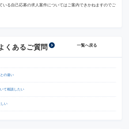
載されている自己応募の求人案件についてはご案内できかねますのでご
一覧へ戻る
よくあるご質問
トとの違い
について相談したい
欲しい