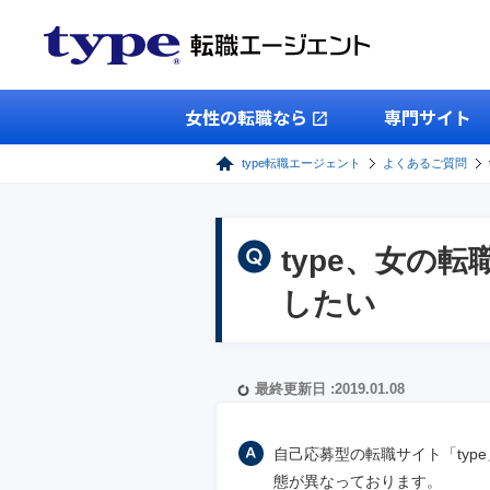
女性の転職なら
専門サイト
type転職エージェント
よくあるご質問
type、女の転
したい
最終更新日 :2019.01.08
自己応募型の転職サイト「type
態が異なっております。