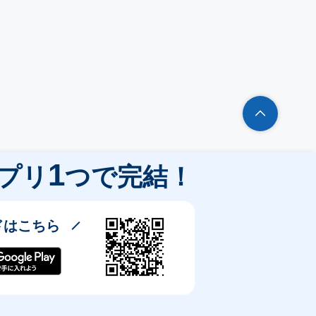
1
プリ
つで完結！
ドはこちら