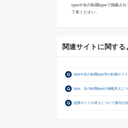
typeや女の転職typeで掲
了承ください。
関連サイトに関する
typeや女の転職type等の転職サイ
type、女の転職typeの掲載求人
提携サイトの求人について案内が