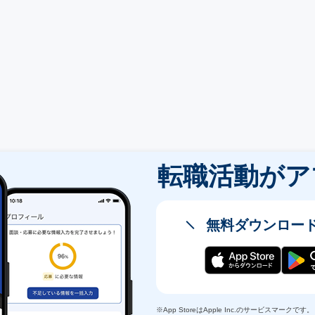
転職活動が
ア
無料ダウンロー
※App StoreはApple Inc.のサービスマークです。