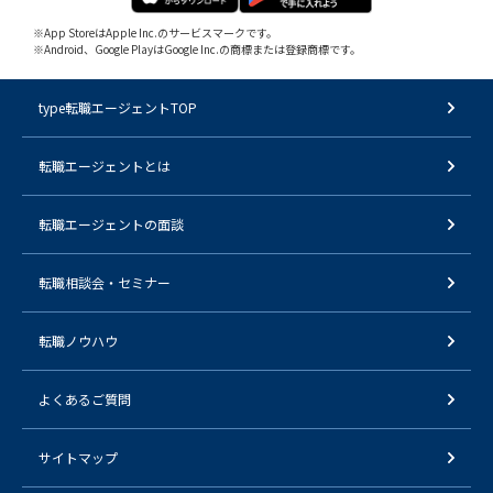
※App StoreはApple Inc.のサービスマークです。
※Android、Google PlayはGoogle Inc.の商標または登録商標です。
type転職エージェントTOP
転職エージェントとは
転職エージェントの面談
転職相談会・セミナー
転職ノウハウ
よくあるご質問
サイトマップ