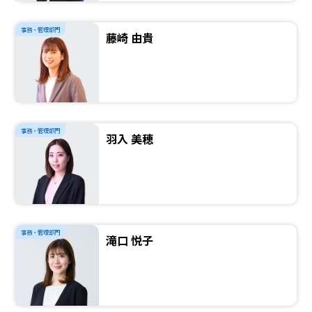
事務・管理部門
藤崎 由貴
事務・管理部門
羽入 美穂
事務・管理部門
滝口 悦子