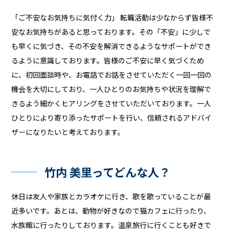
「ご不安なお気持ちに気付く力」 転職活動は少なからず皆様不
安なお気持ちがあると思っております。その「不安」に少しで
も早くに気づき、その不安を解消できるようなサポートができ
るように意識しております。皆様のご不安に早く気づくため
に、初回面談時や、お電話でお話をさせていただく一回一回の
機会を大切にしており、一人ひとりのお気持ちや状況を理解で
きるよう細かくヒアリングをさせていただいております。一人
ひとりにより寄り添ったサポートを行い、信頼されるアドバイ
ザーになりたいと考えております。
竹内 美里ってどんな人？
休日は友人や家族とカラオケに行き、歌を歌っていることが最
近多いです。あとは、動物が好きなので猫カフェに行ったり、
水族館に行ったりしております。温泉旅行に行くことも好きで