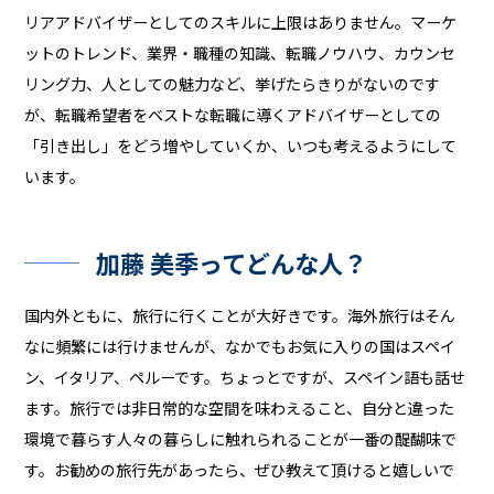
リアアドバイザーとしてのスキルに上限はありません。マーケ
ットのトレンド、業界・職種の知識、転職ノウハウ、カウンセ
リング力、人としての魅力など、挙げたらきりがないのです
が、転職希望者をベストな転職に導くアドバイザーとしての
「引き出し」をどう増やしていくか、いつも考えるようにして
います。
加藤 美季ってどんな人？
国内外ともに、旅行に行くことが大好きです。海外旅行はそん
なに頻繁には行けませんが、なかでもお気に入りの国はスペイ
ン、イタリア、ペルーです。ちょっとですが、スペイン語も話せ
ます。旅行では非日常的な空間を味わえること、自分と違った
環境で暮らす人々の暮らしに触れられることが一番の醍醐味で
す。お勧めの旅行先があったら、ぜひ教えて頂けると嬉しいで