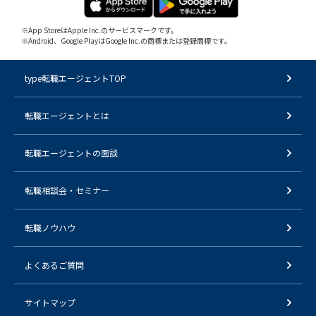
※App StoreはApple Inc.のサービスマークです。
※Android、Google PlayはGoogle Inc.の商標または登録商標です。
type転職エージェントTOP
転職エージェントとは
転職エージェントの面談
転職相談会・セミナー
転職ノウハウ
よくあるご質問
サイトマップ