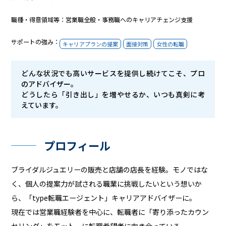
職種・得意領域等：営業職全般・事務職へのキャリアチェンジ支援
サポートの強み：
キャリアプランの提案
面接対策
女性の転職
どんな状況でも高いサービスを提供し続けてこそ、プロ
のアドバイザー。
どうしたら「引き出し」を増やせるか、いつも真剣に考
えています。
プロフィール
ブライダルジュエリーの販売と店舗の店長を経験。モノではな
く、個人の提案力が試される職業に挑戦したいという想いか
ら、「type転職エージェント」キャリアアドバイザーに。
現在では営業職経験者を中心に、転職者に「寄り添ったカウン
セリング」をモットーに転職希望者に向き合っている。