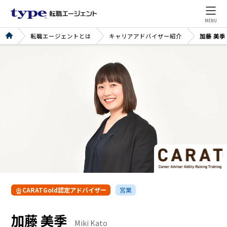
MENU
転職エージェントとは
キャリアアドバイザー紹介
加藤 美季
CARATGold認定アドバイザー
営業
加藤 美季
Miki Kato