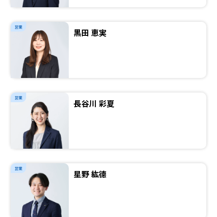
営業
黒田 恵実
営業
長谷川 彩夏
営業
星野 紘德