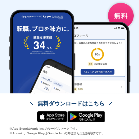
無料ダウンロードはこちら
※App StoreはApple Inc.のサービスマークです。
※Android、Google PlayはGoogle Inc.の商標または登録商標です。