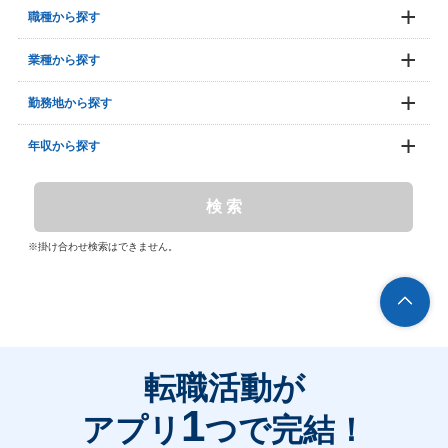
職種から探す
業種から探す
勤務地から探す
年収から探す
検 索
※掛け合わせ検索はできません。
転職活動が
1
アプリ
つで完結！