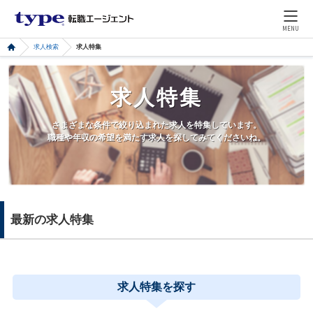
MENU
求人検索
求人特集
求人特集
さまざまな条件で絞り込まれた求人を特集しています。
職種や年収の希望を満たす求人を探してみてくださいね。
最新の求人特集
求人特集を探す