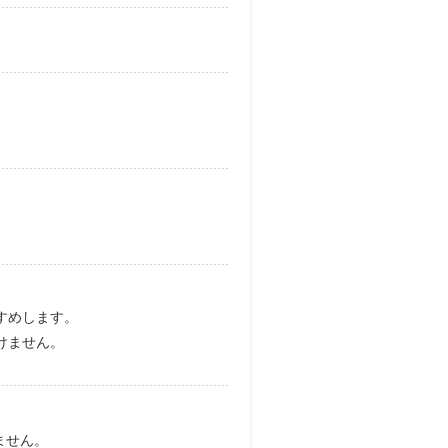
。
すめします。
けません。
きません。