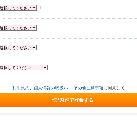
回
利用規約
、
個人情報の取扱い
、
その他注意事項
に同意して
上記内容で登録する