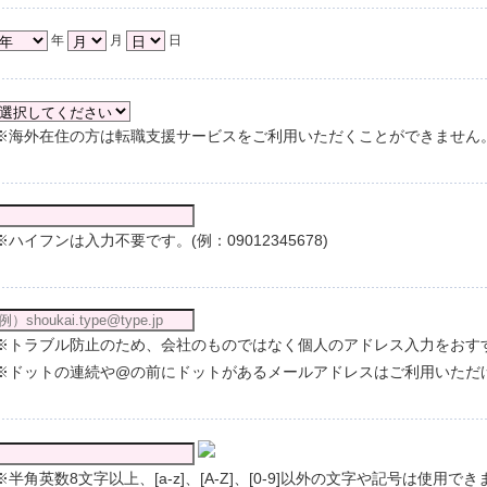
年
月
日
※海外在住の方は転職支援サービスをご利用いただくことができません
※ハイフンは入力不要です。(例：09012345678)
※トラブル防止のため、会社のものではなく個人のアドレス入力をおす
※ドットの連続や@の前にドットがあるメールアドレスはご利用いただ
※半角英数8文字以上、[a-z]、[A-Z]、[0-9]以外の文字や記号は使用で