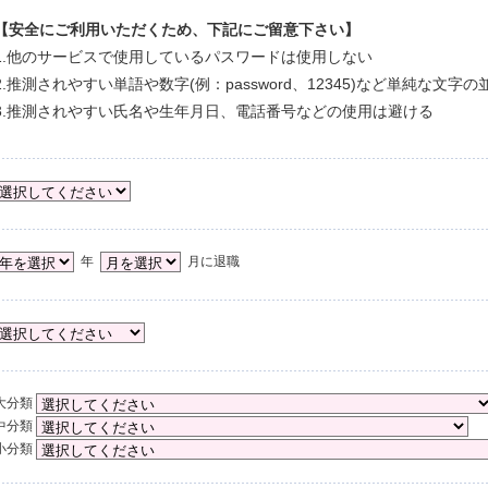
【安全にご利用いただくため、下記にご留意下さい】
1.他のサービスで使用しているパスワードは使用しない
2.推測されやすい単語や数字(例：password、12345)など単純な文字
3.推測されやすい氏名や生年月日、電話番号などの使用は避ける
年
月に退職
大分類
中分類
小分類