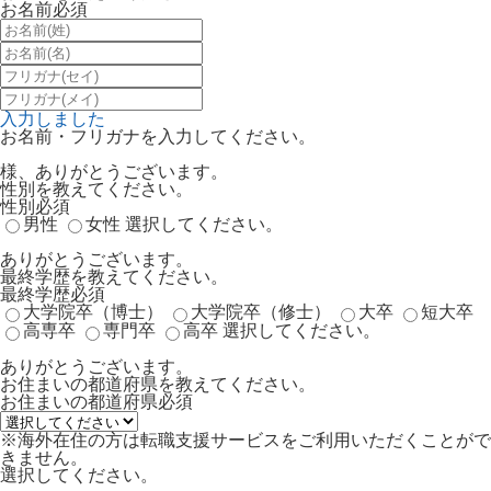
お名前
必須
入力しました
お名前・フリガナを入力してください。
様、ありがとうございます。
性別を教えてください。
性別
必須
男性
女性
選択してください。
ありがとうございます。
最終学歴を教えてください。
最終学歴
必須
大学院卒（博士）
大学院卒（修士）
大卒
短大卒
高専卒
専門卒
高卒
選択してください。
ありがとうございます。
お住まいの都道府県を教えてください。
お住まいの都道府県
必須
※海外在住の方は転職支援サービスをご利用いただくことがで
きません。
選択してください。