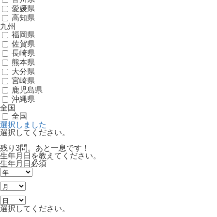
愛媛県
高知県
九州
福岡県
佐賀県
長崎県
熊本県
大分県
宮崎県
鹿児島県
沖縄県
全国
全国
選択しました
選択してください。
残り3問。あと一息です！
生年月日を教えてください。
生年月日
必須
選択してください。