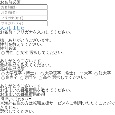
お名前
必須
入力しました
お名前・フリガナを入力してください。
様、ありがとうございます。
性別を教えてください。
性別
必須
男性
女性
選択してください。
ありがとうございます。
最終学歴を教えてください。
最終学歴
必須
大学院卒（博士）
大学院卒（修士）
大卒
短大卒
高専卒
専門卒
高卒
選択してください。
ありがとうございます。
お住まいの都道府県を教えてください。
お住まいの都道府県
必須
※海外在住の方は転職支援サービスをご利用いただくことがで
きません。
選択してください。