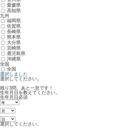
愛媛県
高知県
九州
福岡県
佐賀県
長崎県
熊本県
大分県
宮崎県
鹿児島県
沖縄県
全国
全国
選択しました
選択してください。
残り3問。あと一息です！
生年月日を教えてください。
生年月日
必須
選択してください。