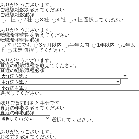
ありがとうございます。
ご経験社数を教えてください。
ご経験社数
必須
1 社
2 社
3 社
4 社
5 社
選択してください。
ありがとうございます。
転職希望時期を教えてください。
転職希望時期
必須
すぐにでも
3ヶ月以内
半年以内
1年以内
1年以
上
未定
選択してください。
ありがとうございます。
直近の経験職種を教えてください。
直近の経験職種
必須
選択してください。
残りご質問はあと半分です！
直近の年収を教えてください。
直近の年収
必須
選択してください。
ありがとうございます。
お名前を教えてください。