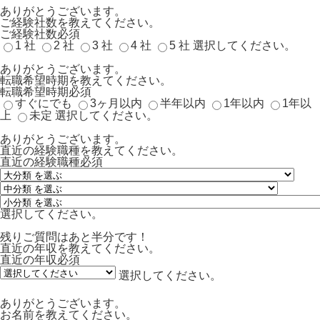
ありがとうございます。
ご経験社数を教えてください。
ご経験社数
必須
1 社
2 社
3 社
4 社
5 社
選択してください。
ありがとうございます。
転職希望時期を教えてください。
転職希望時期
必須
すぐにでも
3ヶ月以内
半年以内
1年以内
1年以
上
未定
選択してください。
ありがとうございます。
直近の経験職種を教えてください。
直近の経験職種
必須
選択してください。
残りご質問はあと半分です！
直近の年収を教えてください。
直近の年収
必須
選択してください。
ありがとうございます。
お名前を教えてください。