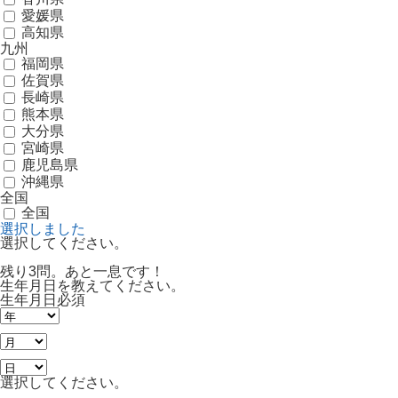
愛媛県
高知県
九州
福岡県
佐賀県
長崎県
熊本県
大分県
宮崎県
鹿児島県
沖縄県
全国
全国
選択しました
選択してください。
残り3問。あと一息です！
生年月日を教えてください。
生年月日
必須
選択してください。