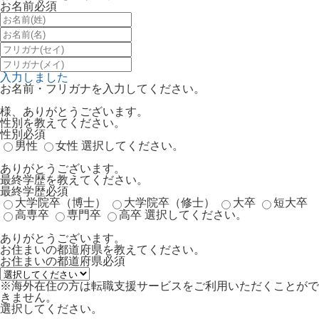
お名前
必須
入力しました
お名前・フリガナを入力してください。
様、ありがとうございます。
性別を教えてください。
性別
必須
男性
女性
選択してください。
ありがとうございます。
最終学歴を教えてください。
最終学歴
必須
大学院卒（博士）
大学院卒（修士）
大卒
短大卒
高専卒
専門卒
高卒
選択してください。
ありがとうございます。
お住まいの都道府県を教えてください。
お住まいの都道府県
必須
※海外在住の方は転職支援サービスをご利用いただくことがで
きません。
選択してください。