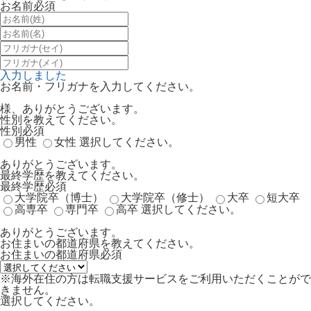
お名前
必須
入力しました
お名前・フリガナを入力してください。
様、ありがとうございます。
性別を教えてください。
性別
必須
男性
女性
選択してください。
ありがとうございます。
最終学歴を教えてください。
最終学歴
必須
大学院卒（博士）
大学院卒（修士）
大卒
短大卒
高専卒
専門卒
高卒
選択してください。
ありがとうございます。
お住まいの都道府県を教えてください。
お住まいの都道府県
必須
※海外在住の方は転職支援サービスをご利用いただくことがで
きません。
選択してください。