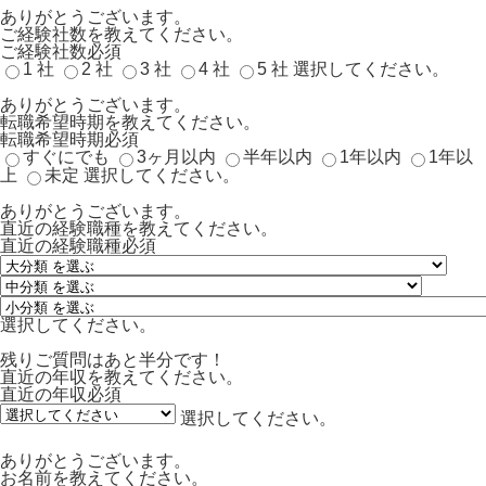
ありがとうございます。
ご経験社数を教えてください。
ご経験社数
必須
1 社
2 社
3 社
4 社
5 社
選択してください。
ありがとうございます。
転職希望時期を教えてください。
転職希望時期
必須
すぐにでも
3ヶ月以内
半年以内
1年以内
1年以
上
未定
選択してください。
ありがとうございます。
直近の経験職種を教えてください。
直近の経験職種
必須
選択してください。
残りご質問はあと半分です！
直近の年収を教えてください。
直近の年収
必須
選択してください。
ありがとうございます。
お名前を教えてください。