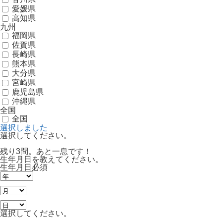
愛媛県
高知県
九州
福岡県
佐賀県
長崎県
熊本県
大分県
宮崎県
鹿児島県
沖縄県
全国
全国
選択しました
選択してください。
残り3問。あと一息です！
生年月日を教えてください。
生年月日
必須
選択してください。