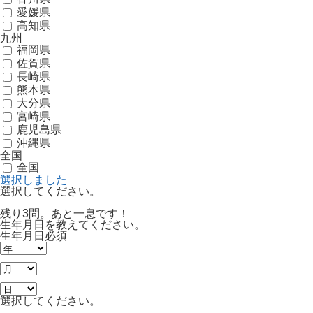
愛媛県
高知県
九州
福岡県
佐賀県
長崎県
熊本県
大分県
宮崎県
鹿児島県
沖縄県
全国
全国
選択しました
選択してください。
残り3問。あと一息です！
生年月日を教えてください。
生年月日
必須
選択してください。