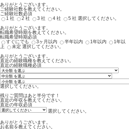
ありがとうございます。
ご経験社数を教えてください。
ご経験社数
必須
1 社
2 社
3 社
4 社
5 社
選択してください。
ありがとうございます。
転職希望時期を教えてください。
転職希望時期
必須
すぐにでも
3ヶ月以内
半年以内
1年以内
1年以
上
未定
選択してください。
ありがとうございます。
直近の経験職種を教えてください。
直近の経験職種
必須
選択してください。
残りご質問はあと半分です！
直近の年収を教えてください。
直近の年収
必須
選択してください。
ありがとうございます。
お名前を教えてください。