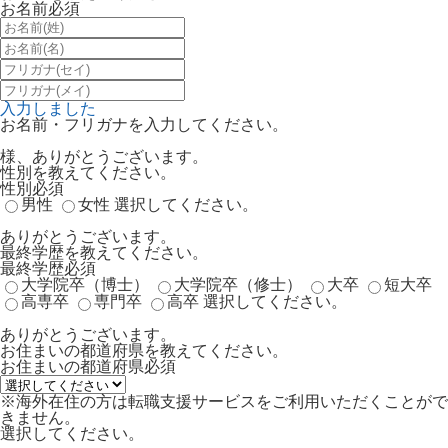
お名前
必須
入力しました
お名前・フリガナを入力してください。
様、ありがとうございます。
性別を教えてください。
性別
必須
男性
女性
選択してください。
ありがとうございます。
最終学歴を教えてください。
最終学歴
必須
大学院卒（博士）
大学院卒（修士）
大卒
短大卒
高専卒
専門卒
高卒
選択してください。
ありがとうございます。
お住まいの都道府県を教えてください。
お住まいの都道府県
必須
※海外在住の方は転職支援サービスをご利用いただくことがで
きません。
選択してください。