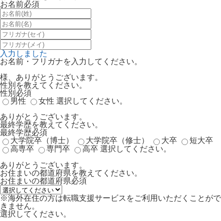
お名前
必須
入力しました
お名前・フリガナを入力してください。
様、ありがとうございます。
性別を教えてください。
性別
必須
男性
女性
選択してください。
ありがとうございます。
最終学歴を教えてください。
最終学歴
必須
大学院卒（博士）
大学院卒（修士）
大卒
短大卒
高専卒
専門卒
高卒
選択してください。
ありがとうございます。
お住まいの都道府県を教えてください。
お住まいの都道府県
必須
※海外在住の方は転職支援サービスをご利用いただくことがで
きません。
選択してください。