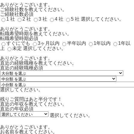
ありがとうございます。
ご経験社数を教えてください。
ご経験社数
必須
1 社
2 社
3 社
4 社
5 社
選択してください。
ありがとうございます。
転職希望時期を教えてください。
転職希望時期
必須
すぐにでも
3ヶ月以内
半年以内
1年以内
1年以
上
未定
選択してください。
ありがとうございます。
直近の経験職種を教えてください。
直近の経験職種
必須
選択してください。
残りご質問はあと半分です！
直近の年収を教えてください。
直近の年収
必須
選択してください。
ありがとうございます。
お名前を教えてください。