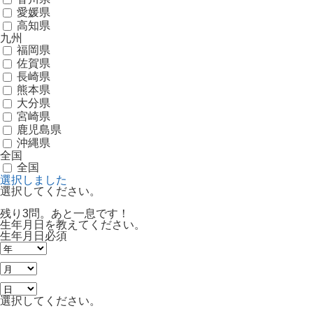
愛媛県
高知県
九州
福岡県
佐賀県
長崎県
熊本県
大分県
宮崎県
鹿児島県
沖縄県
全国
全国
選択しました
選択してください。
残り3問。あと一息です！
生年月日を教えてください。
生年月日
必須
選択してください。