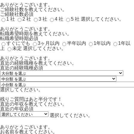
ありがとうございます。
ご経験社数を教えてください。
ご経験社数
必須
1 社
2 社
3 社
4 社
5 社
選択してください。
ありがとうございます。
転職希望時期を教えてください。
転職希望時期
必須
すぐにでも
3ヶ月以内
半年以内
1年以内
1年以
上
未定
選択してください。
ありがとうございます。
直近の経験職種を教えてください。
直近の経験職種
必須
選択してください。
残りご質問はあと半分です！
直近の年収を教えてください。
直近の年収
必須
選択してください。
ありがとうございます。
お名前を教えてください。