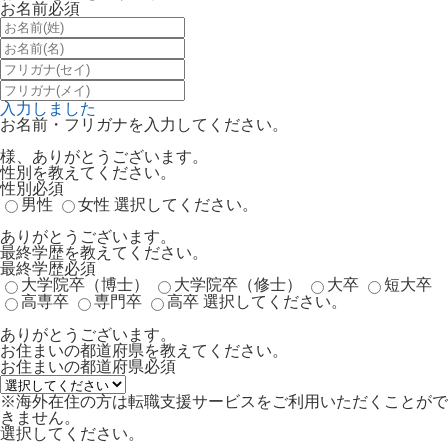
お名前
必須
入力しました
お名前・フリガナを入力してください。
様、ありがとうございます。
性別を教えてください。
性別
必須
男性
女性
選択してください。
ありがとうございます。
最終学歴を教えてください。
最終学歴
必須
大学院卒（博士）
大学院卒（修士）
大卒
短大卒
高専卒
専門卒
高卒
選択してください。
ありがとうございます。
お住まいの都道府県を教えてください。
お住まいの都道府県
必須
※海外在住の方は転職支援サービスをご利用いただくことがで
きません。
選択してください。