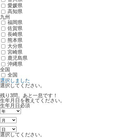
愛媛県
高知県
九州
福岡県
佐賀県
長崎県
熊本県
大分県
宮崎県
鹿児島県
沖縄県
全国
全国
選択しました
選択してください。
残り3問。あと一息です！
生年月日を教えてください。
生年月日
必須
選択してください。