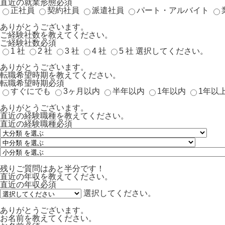
直近の就業形態
必須
正社員
契約社員
派遣社員
パート・アルバイト
ありがとうございます。
ご経験社数を教えてください。
ご経験社数
必須
1 社
2 社
3 社
4 社
5 社
選択してください。
ありがとうございます。
転職希望時期を教えてください。
転職希望時期
必須
すぐにでも
3ヶ月以内
半年以内
1年以内
1年以
ありがとうございます。
直近の経験職種を教えてください。
直近の経験職種
必須
残りご質問はあと半分です！
直近の年収を教えてください。
直近の年収
必須
選択してください。
ありがとうございます。
お名前を教えてください。