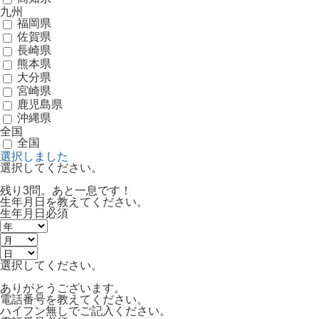
九州
福岡県
佐賀県
長崎県
熊本県
大分県
宮崎県
鹿児島県
沖縄県
全国
全国
選択しました
選択してください。
残り3問。あと一息です！
生年月日を教えてください。
生年月日
必須
選択してください。
ありがとうございます。
電話番号を教えてください。
ハイフン無しでご記入ください。