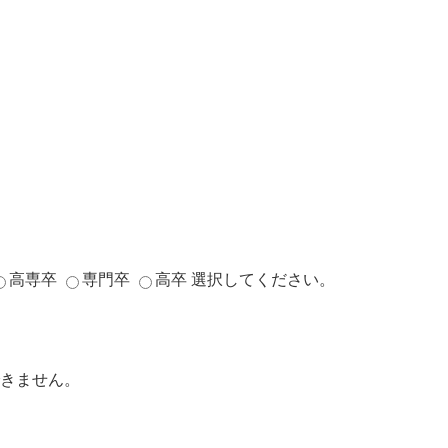
高専卒
専門卒
高卒
選択してください。
きません。