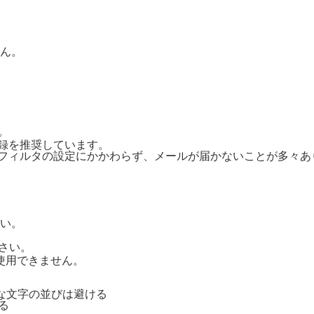
ん。
。
ご登録を推奨しています。
惑メールフィルタの設定にかかわらず、メールが届かないことが多々
い。
さい。
号は使用できません。
単純な文字の並びは避ける
る