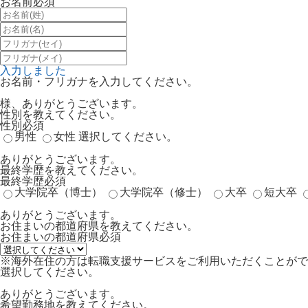
お名前
必須
入力しました
お名前・フリガナを入力してください。
様、ありがとうございます。
性別を教えてください。
性別
必須
男性
女性
選択してください。
ありがとうございます。
最終学歴を教えてください。
最終学歴
必須
大学院卒（博士）
大学院卒（修士）
大卒
短大卒
ありがとうございます。
お住まいの都道府県を教えてください。
お住まいの都道府県
必須
※海外在住の方は転職支援サービスをご利用いただくことがで
選択してください。
ありがとうございます。
希望勤務地を教えてください。