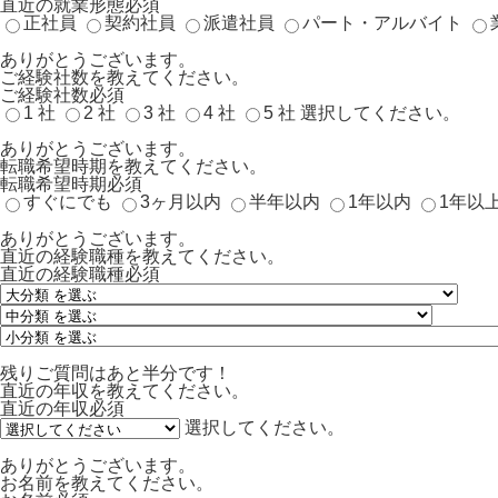
直近の就業形態
必須
正社員
契約社員
派遣社員
パート・アルバイト
ありがとうございます。
ご経験社数を教えてください。
ご経験社数
必須
1 社
2 社
3 社
4 社
5 社
選択してください。
ありがとうございます。
転職希望時期を教えてください。
転職希望時期
必須
すぐにでも
3ヶ月以内
半年以内
1年以内
1年以
ありがとうございます。
直近の経験職種を教えてください。
直近の経験職種
必須
残りご質問はあと半分です！
直近の年収を教えてください。
直近の年収
必須
選択してください。
ありがとうございます。
お名前を教えてください。