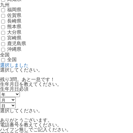
九州
福岡県
佐賀県
長崎県
熊本県
大分県
宮崎県
鹿児島県
沖縄県
全国
全国
選択しました
選択してください。
残り3問。あと一息です！
生年月日を教えてください。
生年月日
必須
選択してください。
ありがとうございます。
電話番号を教えてください。
ハイフン無しでご記入ください。