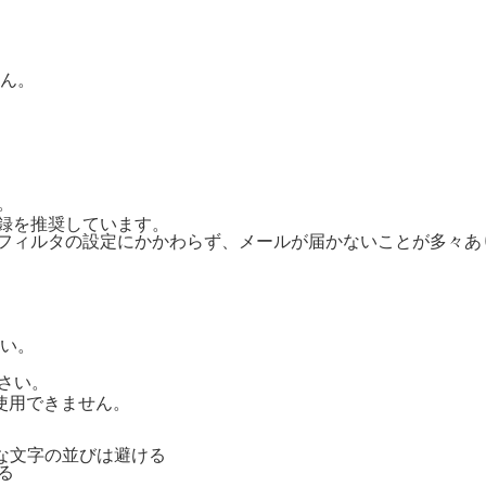
ん。
。
ご登録を推奨しています。
惑メールフィルタの設定にかかわらず、メールが届かないことが多々
い。
さい。
号は使用できません。
単純な文字の並びは避ける
る