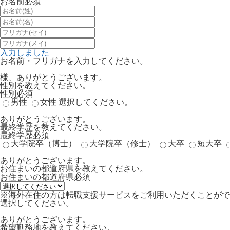
お名前
必須
入力しました
お名前・フリガナを入力してください。
様、ありがとうございます。
性別を教えてください。
性別
必須
男性
女性
選択してください。
ありがとうございます。
最終学歴を教えてください。
最終学歴
必須
大学院卒（博士）
大学院卒（修士）
大卒
短大卒
ありがとうございます。
お住まいの都道府県を教えてください。
お住まいの都道府県
必須
※海外在住の方は転職支援サービスをご利用いただくことがで
選択してください。
ありがとうございます。
希望勤務地を教えてください。