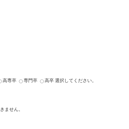
高専卒
専門卒
高卒
選択してください。
きません。