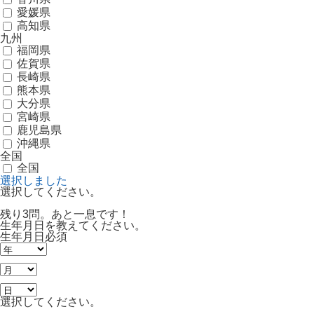
愛媛県
高知県
九州
福岡県
佐賀県
長崎県
熊本県
大分県
宮崎県
鹿児島県
沖縄県
全国
全国
選択しました
選択してください。
残り3問。あと一息です！
生年月日を教えてください。
生年月日
必須
選択してください。