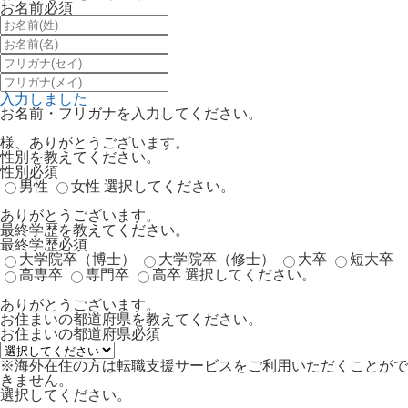
お名前
必須
入力しました
お名前・フリガナを入力してください。
様、ありがとうございます。
性別を教えてください。
性別
必須
男性
女性
選択してください。
ありがとうございます。
最終学歴を教えてください。
最終学歴
必須
大学院卒（博士）
大学院卒（修士）
大卒
短大卒
高専卒
専門卒
高卒
選択してください。
ありがとうございます。
お住まいの都道府県を教えてください。
お住まいの都道府県
必須
※海外在住の方は転職支援サービスをご利用いただくことがで
きません。
選択してください。