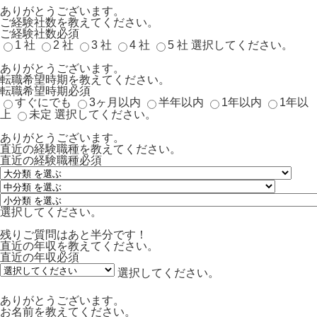
ありがとうございます。
ご経験社数を教えてください。
ご経験社数
必須
1 社
2 社
3 社
4 社
5 社
選択してください。
ありがとうございます。
転職希望時期を教えてください。
転職希望時期
必須
すぐにでも
3ヶ月以内
半年以内
1年以内
1年以
上
未定
選択してください。
ありがとうございます。
直近の経験職種を教えてください。
直近の経験職種
必須
選択してください。
残りご質問はあと半分です！
直近の年収を教えてください。
直近の年収
必須
選択してください。
ありがとうございます。
お名前を教えてください。