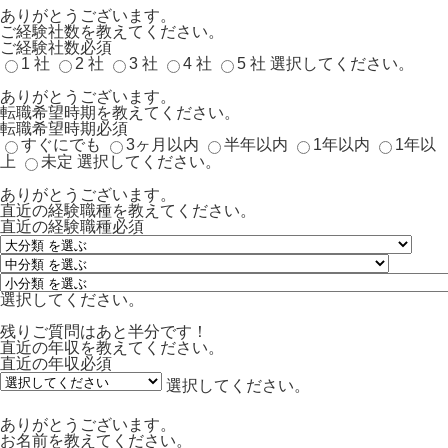
ありがとうございます。
ご経験社数を教えてください。
ご経験社数
必須
1 社
2 社
3 社
4 社
5 社
選択してください。
ありがとうございます。
転職希望時期を教えてください。
転職希望時期
必須
すぐにでも
3ヶ月以内
半年以内
1年以内
1年以
上
未定
選択してください。
ありがとうございます。
直近の経験職種を教えてください。
直近の経験職種
必須
選択してください。
残りご質問はあと半分です！
直近の年収を教えてください。
直近の年収
必須
選択してください。
ありがとうございます。
お名前を教えてください。