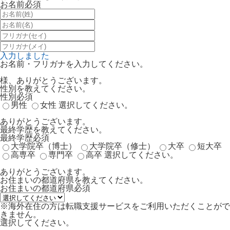
お名前
必須
入力しました
お名前・フリガナを入力してください。
様、ありがとうございます。
性別を教えてください。
性別
必須
男性
女性
選択してください。
ありがとうございます。
最終学歴を教えてください。
最終学歴
必須
大学院卒（博士）
大学院卒（修士）
大卒
短大卒
高専卒
専門卒
高卒
選択してください。
ありがとうございます。
お住まいの都道府県を教えてください。
お住まいの都道府県
必須
※海外在住の方は転職支援サービスをご利用いただくことがで
きません。
選択してください。