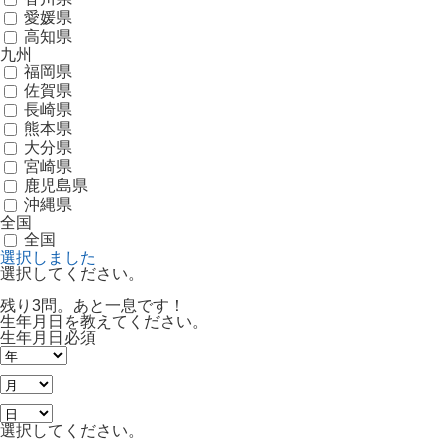
愛媛県
高知県
九州
福岡県
佐賀県
長崎県
熊本県
大分県
宮崎県
鹿児島県
沖縄県
全国
全国
選択しました
選択してください。
残り3問。あと一息です！
生年月日を教えてください。
生年月日
必須
選択してください。