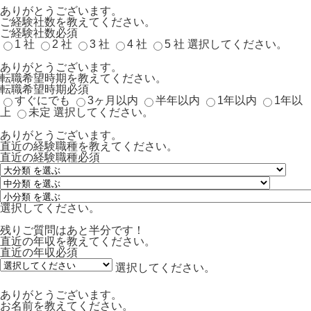
ありがとうございます。
ご経験社数を教えてください。
ご経験社数
必須
1 社
2 社
3 社
4 社
5 社
選択してください。
ありがとうございます。
転職希望時期を教えてください。
転職希望時期
必須
すぐにでも
3ヶ月以内
半年以内
1年以内
1年以
上
未定
選択してください。
ありがとうございます。
直近の経験職種を教えてください。
直近の経験職種
必須
選択してください。
残りご質問はあと半分です！
直近の年収を教えてください。
直近の年収
必須
選択してください。
ありがとうございます。
お名前を教えてください。