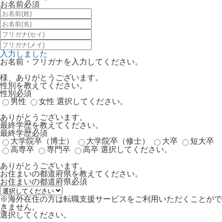
お名前
必須
入力しました
お名前・フリガナを入力してください。
様、ありがとうございます。
性別を教えてください。
性別
必須
男性
女性
選択してください。
ありがとうございます。
最終学歴を教えてください。
最終学歴
必須
大学院卒（博士）
大学院卒（修士）
大卒
短大卒
高専卒
専門卒
高卒
選択してください。
ありがとうございます。
お住まいの都道府県を教えてください。
お住まいの都道府県
必須
※海外在住の方は転職支援サービスをご利用いただくことがで
きません。
選択してください。