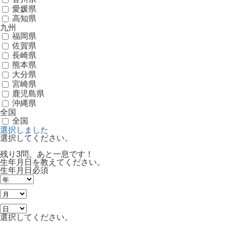
愛媛県
高知県
九州
福岡県
佐賀県
長崎県
熊本県
大分県
宮崎県
鹿児島県
沖縄県
全国
全国
選択しました
選択してください。
残り3問。あと一息です！
生年月日を教えてください。
生年月日
必須
選択してください。