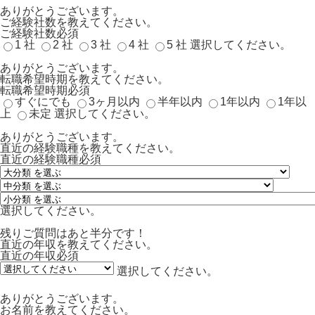
ありがとうございます。
ご経験社数を教えてください。
ご経験社数
必須
1 社
2 社
3 社
4 社
5 社
選択してください。
ありがとうございます。
転職希望時期を教えてください。
転職希望時期
必須
すぐにでも
3ヶ月以内
半年以内
1年以内
1年以
上
未定
選択してください。
ありがとうございます。
直近の経験職種を教えてください。
直近の経験職種
必須
選択してください。
残りご質問はあと半分です！
直近の年収を教えてください。
直近の年収
必須
選択してください。
ありがとうございます。
お名前を教えてください。