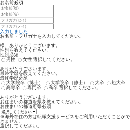
お名前
必須
入力しました
お名前・フリガナを入力してください。
様、ありがとうございます。
性別を教えてください。
性別
必須
男性
女性
選択してください。
ありがとうございます。
最終学歴を教えてください。
最終学歴
必須
大学院卒（博士）
大学院卒（修士）
大卒
短大卒
高専卒
専門卒
高卒
選択してください。
ありがとうございます。
お住まいの都道府県を教えてください。
お住まいの都道府県
必須
※海外在住の方は転職支援サービスをご利用いただくことがで
きません。
選択してください。