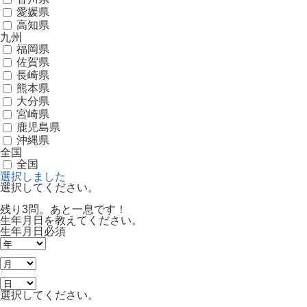
愛媛県
高知県
九州
福岡県
佐賀県
長崎県
熊本県
大分県
宮崎県
鹿児島県
沖縄県
全国
全国
選択しました
選択してください。
残り3問。あと一息です！
生年月日を教えてください。
生年月日
必須
選択してください。