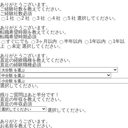
ありがとうございます。
ご経験社数を教えてください。
ご経験社数
必須
1 社
2 社
3 社
4 社
5 社
選択してください。
ありがとうございます。
転職希望時期を教えてください。
転職希望時期
必須
すぐにでも
3ヶ月以内
半年以内
1年以内
1年以
上
未定
選択してください。
ありがとうございます。
直近の経験職種を教えてください。
直近の経験職種
必須
選択してください。
残りご質問はあと半分です！
直近の年収を教えてください。
直近の年収
必須
選択してください。
ありがとうございます。
お名前を教えてください。