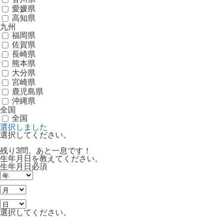
愛媛県
高知県
九州
福岡県
佐賀県
長崎県
熊本県
大分県
宮崎県
鹿児島県
沖縄県
全国
全国
選択しました
選択してください。
残り3問。あと一息です！
生年月日を教えてください。
生年月日
必須
選択してください。