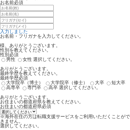
お名前
必須
入力しました
お名前・フリガナを入力してください。
様、ありがとうございます。
性別を教えてください。
性別
必須
男性
女性
選択してください。
ありがとうございます。
最終学歴を教えてください。
最終学歴
必須
大学院卒（博士）
大学院卒（修士）
大卒
短大卒
高専卒
専門卒
高卒
選択してください。
ありがとうございます。
お住まいの都道府県を教えてください。
お住まいの都道府県
必須
※海外在住の方は転職支援サービスをご利用いただくことがで
きません。
選択してください。