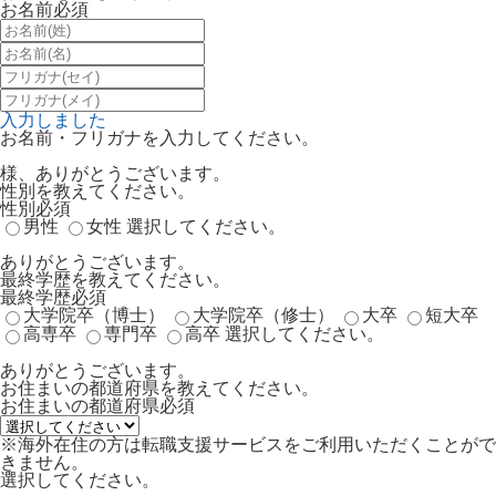
お名前
必須
入力しました
お名前・フリガナを入力してください。
様、ありがとうございます。
性別を教えてください。
性別
必須
男性
女性
選択してください。
ありがとうございます。
最終学歴を教えてください。
最終学歴
必須
大学院卒（博士）
大学院卒（修士）
大卒
短大卒
高専卒
専門卒
高卒
選択してください。
ありがとうございます。
お住まいの都道府県を教えてください。
お住まいの都道府県
必須
※海外在住の方は転職支援サービスをご利用いただくことがで
きません。
選択してください。