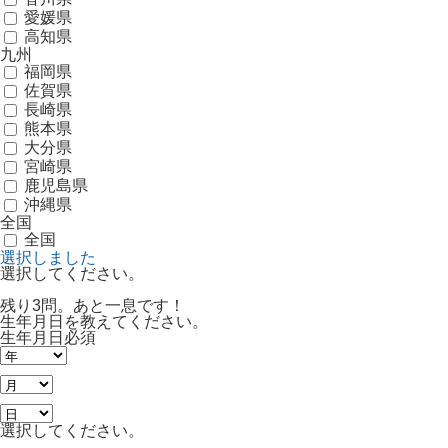
愛媛県
高知県
九州
福岡県
佐賀県
長崎県
熊本県
大分県
宮崎県
鹿児島県
沖縄県
全国
全国
選択しました
選択してください。
残り3問。あと一息です！
生年月日を教えてください。
生年月日
必須
選択してください。