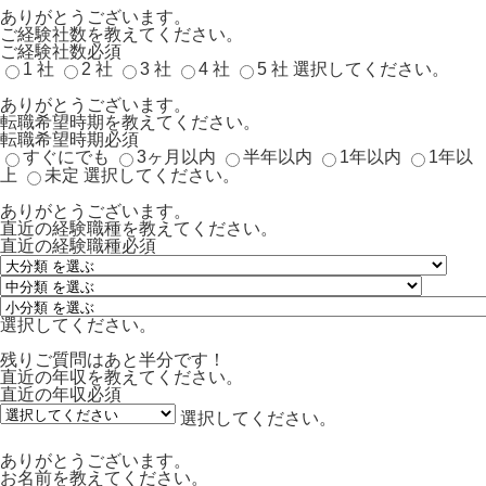
ありがとうございます。
ご経験社数を教えてください。
ご経験社数
必須
1 社
2 社
3 社
4 社
5 社
選択してください。
ありがとうございます。
転職希望時期を教えてください。
転職希望時期
必須
すぐにでも
3ヶ月以内
半年以内
1年以内
1年以
上
未定
選択してください。
ありがとうございます。
直近の経験職種を教えてください。
直近の経験職種
必須
選択してください。
残りご質問はあと半分です！
直近の年収を教えてください。
直近の年収
必須
選択してください。
ありがとうございます。
お名前を教えてください。