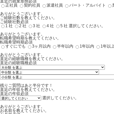
直近の就業形態
必須
正社員
契約社員
派遣社員
パート・アルバイト
ありがとうございます。
ご経験社数を教えてください。
ご経験社数
必須
1 社
2 社
3 社
4 社
5 社
選択してください。
ありがとうございます。
転職希望時期を教えてください。
転職希望時期
必須
すぐにでも
3ヶ月以内
半年以内
1年以内
1年以
ありがとうございます。
直近の経験職種を教えてください。
直近の経験職種
必須
残りご質問はあと半分です！
直近の年収を教えてください。
直近の年収
必須
選択してください。
ありがとうございます。
お名前を教えてください。