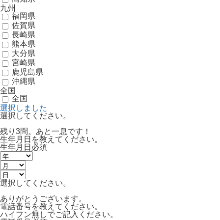
九州
福岡県
佐賀県
長崎県
熊本県
大分県
宮崎県
鹿児島県
沖縄県
全国
全国
選択しました
選択してください。
残り3問。あと一息です！
生年月日を教えてください。
生年月日
必須
選択してください。
ありがとうございます。
電話番号を教えてください。
ハイフン無しでご記入ください。