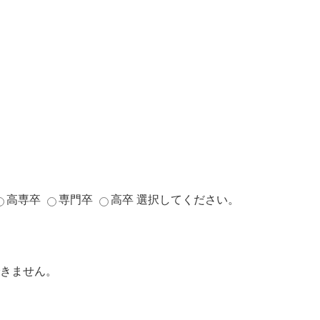
高専卒
専門卒
高卒
選択してください。
きません。