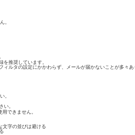
ん。
。
ご登録を推奨しています。
惑メールフィルタの設定にかかわらず、メールが届かないことが多々
い。
さい。
号は使用できません。
単純な文字の並びは避ける
る