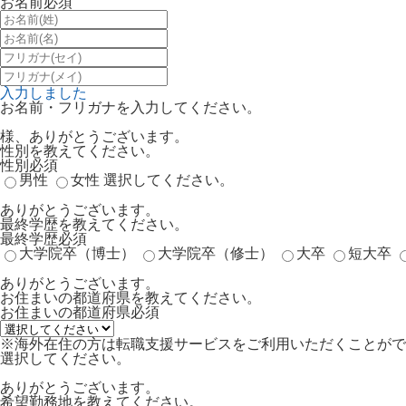
お名前
必須
入力しました
お名前・フリガナを入力してください。
様、ありがとうございます。
性別を教えてください。
性別
必須
男性
女性
選択してください。
ありがとうございます。
最終学歴を教えてください。
最終学歴
必須
大学院卒（博士）
大学院卒（修士）
大卒
短大卒
ありがとうございます。
お住まいの都道府県を教えてください。
お住まいの都道府県
必須
※海外在住の方は転職支援サービスをご利用いただくことがで
選択してください。
ありがとうございます。
希望勤務地を教えてください。