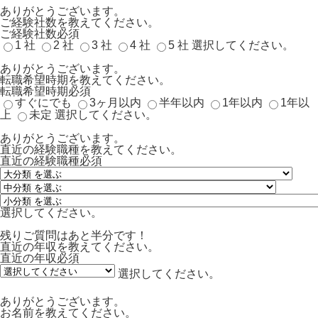
ありがとうございます。
ご経験社数を教えてください。
ご経験社数
必須
1 社
2 社
3 社
4 社
5 社
選択してください。
ありがとうございます。
転職希望時期を教えてください。
転職希望時期
必須
すぐにでも
3ヶ月以内
半年以内
1年以内
1年以
上
未定
選択してください。
ありがとうございます。
直近の経験職種を教えてください。
直近の経験職種
必須
選択してください。
残りご質問はあと半分です！
直近の年収を教えてください。
直近の年収
必須
選択してください。
ありがとうございます。
お名前を教えてください。