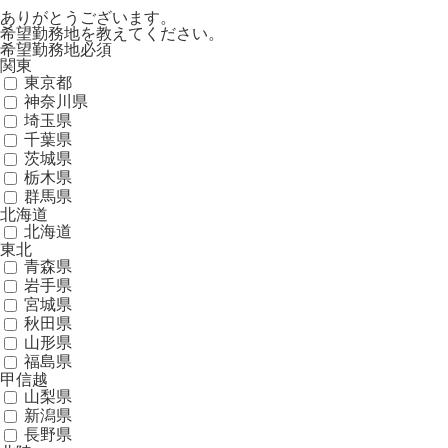
ありがとうございます。
希望勤務地を教えてください。
希望勤務地
必須
関東
東京都
神奈川県
埼玉県
千葉県
茨城県
栃木県
群馬県
北海道
北海道
東北
青森県
岩手県
宮城県
秋田県
山形県
福島県
甲信越
山梨県
新潟県
長野県