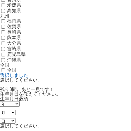
愛媛県
高知県
九州
福岡県
佐賀県
長崎県
熊本県
大分県
宮崎県
鹿児島県
沖縄県
全国
全国
選択しました
選択してください。
残り3問。あと一息です！
生年月日を教えてください。
生年月日
必須
選択してください。