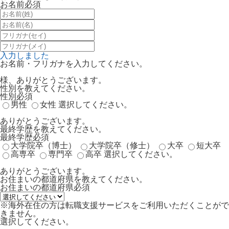
お名前
必須
入力しました
お名前・フリガナを入力してください。
様、ありがとうございます。
性別を教えてください。
性別
必須
男性
女性
選択してください。
ありがとうございます。
最終学歴を教えてください。
最終学歴
必須
大学院卒（博士）
大学院卒（修士）
大卒
短大卒
高専卒
専門卒
高卒
選択してください。
ありがとうございます。
お住まいの都道府県を教えてください。
お住まいの都道府県
必須
※海外在住の方は転職支援サービスをご利用いただくことがで
きません。
選択してください。