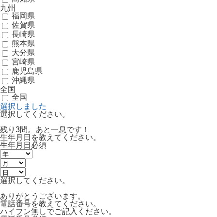
九州
福岡県
佐賀県
長崎県
熊本県
大分県
宮崎県
鹿児島県
沖縄県
全国
全国
選択しました
選択してください。
残り3問。あと一息です！
生年月日を教えてください。
生年月日
必須
選択してください。
ありがとうございます。
電話番号を教えてください。
ハイフン無しでご記入ください。