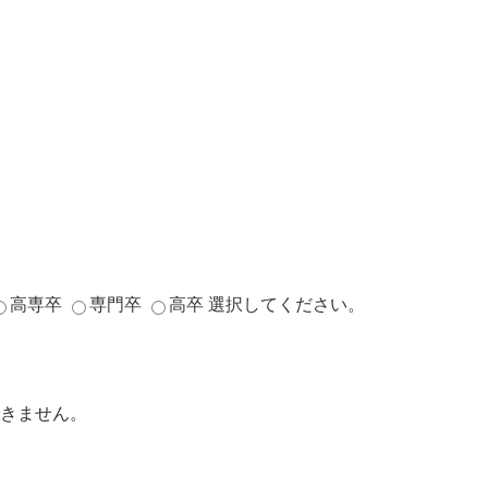
高専卒
専門卒
高卒
選択してください。
きません。