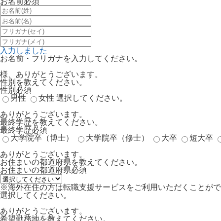
お名前
必須
入力しました
お名前・フリガナを入力してください。
様、ありがとうございます。
性別を教えてください。
性別
必須
男性
女性
選択してください。
ありがとうございます。
最終学歴を教えてください。
最終学歴
必須
大学院卒（博士）
大学院卒（修士）
大卒
短大卒
ありがとうございます。
お住まいの都道府県を教えてください。
お住まいの都道府県
必須
※海外在住の方は転職支援サービスをご利用いただくことがで
選択してください。
ありがとうございます。
希望勤務地を教えてください。