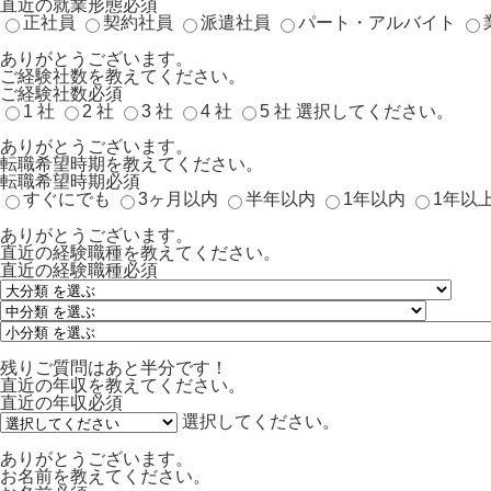
直近の就業形態
必須
正社員
契約社員
派遣社員
パート・アルバイト
ありがとうございます。
ご経験社数を教えてください。
ご経験社数
必須
1 社
2 社
3 社
4 社
5 社
選択してください。
ありがとうございます。
転職希望時期を教えてください。
転職希望時期
必須
すぐにでも
3ヶ月以内
半年以内
1年以内
1年以
ありがとうございます。
直近の経験職種を教えてください。
直近の経験職種
必須
残りご質問はあと半分です！
直近の年収を教えてください。
直近の年収
必須
選択してください。
ありがとうございます。
お名前を教えてください。