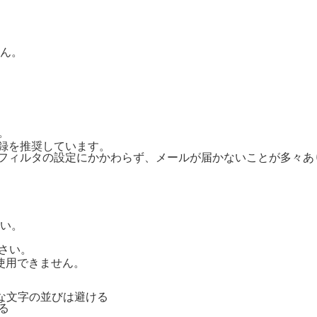
ん。
。
ご登録を推奨しています。
惑メールフィルタの設定にかかわらず、メールが届かないことが多々
い。
さい。
号は使用できません。
単純な文字の並びは避ける
る